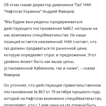
Об этом сказал директор дивизиона “Газ”
НАК
“Нафтогаз Украины” Андрей Фаворов.
“Мы будем вынуждены придерживаться
действующего постановления №867, которым на
нас возложено спецобязательство. Но наша
позиция остается неизменной.
НАК
считает, что
газ должен продаваться по рыночной цене,
которую определяет спрос и предложение. Этот
уровень может быть как выше цены,
установленной Кабмином, так и ниже”, – сказал
Фаворов.
Он уточнил, что действующее правительственное
постановление № 867 от 19 октября прошлого года,
которой на Нафтогаз возложено спецобязательство,
определяет, что с 1 мая цена на газ должна быть