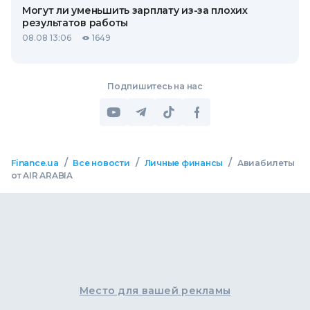
Могут ли уменьшить зарплату из-за плохих
результатов работы
08.08 13:06
1649
Подпишитесь на нас
/
/
/
Finance.ua
Все новости
Личные финансы
Авиабилеты
от AIR ARABIA
Место для вашей рекламы