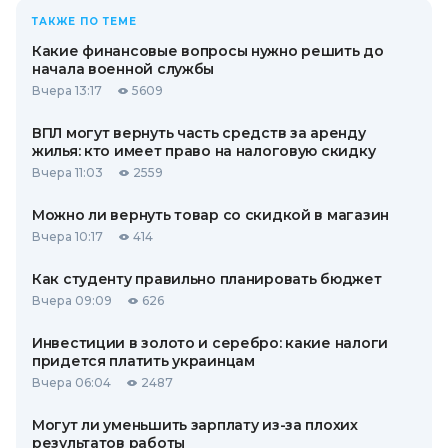
ТАКЖЕ ПО ТЕМЕ
Какие финансовые вопросы нужно решить до
начала военной службы
Вчера 13:17
5609
ВПЛ могут вернуть часть средств за аренду
жилья: кто имеет право на налоговую скидку
Вчера 11:03
2559
Можно ли вернуть товар со скидкой в ​​магазин
Вчера 10:17
414
Как студенту правильно планировать бюджет
Вчера 09:09
626
Инвестиции в золото и серебро: какие налоги
придется платить украинцам
Вчера 06:04
2487
Могут ли уменьшить зарплату из-за плохих
результатов работы