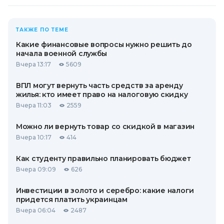
ТАКЖЕ ПО ТЕМЕ
Какие финансовые вопросы нужно решить до
начала военной службы
Вчера 13:17
5609
ВПЛ могут вернуть часть средств за аренду
жилья: кто имеет право на налоговую скидку
Вчера 11:03
2559
Можно ли вернуть товар со скидкой в ​​магазин
Вчера 10:17
414
Как студенту правильно планировать бюджет
Вчера 09:09
626
Инвестиции в золото и серебро: какие налоги
придется платить украинцам
Вчера 06:04
2487