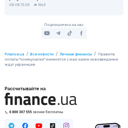
08.08 13:06
1649
Подпишитесь на нас
/
/
/
Finance.ua
Все новости
Личные финансы
Правила
оплаты "коммуналки" изменятся с мая: какие нововведения
ждут украинцев
Рассчитывайте на
0 800 307 555
звонки бесплатны