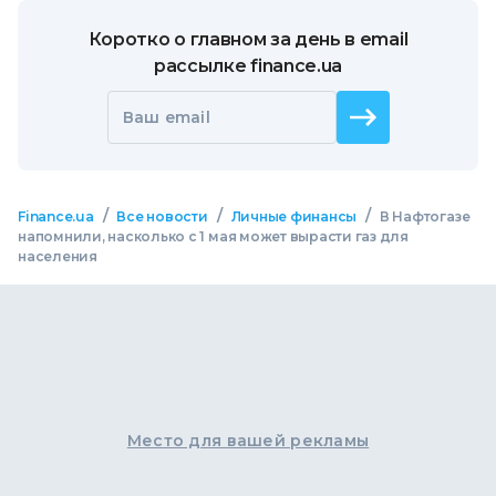
Коротко о главном за день в email
рассылке finance.ua
Ваш email
/
/
/
Finance.ua
Все новости
Личные финансы
В Нафтогазе
напомнили, насколько с 1 мая может вырасти газ для
населения
Место для вашей рекламы