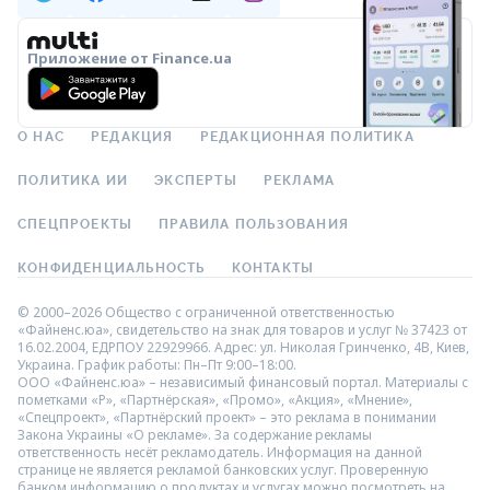
Приложение от Finance.ua
О НАС
РЕДАКЦИЯ
РЕДАКЦИОННАЯ ПОЛИТИКА
ПОЛИТИКА ИИ
ЭКСПЕРТЫ
РЕКЛАМА
СПЕЦПРОЕКТЫ
ПРАВИЛА ПОЛЬЗОВАНИЯ
КОНФИДЕНЦИАЛЬНОСТЬ
КОНТАКТЫ
© 2000–2026 Общество с ограниченной ответственностью
«Файненс.юа», свидетельство на знак для товаров и услуг № 37423 от
16.02.2004, ЕДРПОУ 22929966. Адрес: ул. Николая Гринченко, 4В, Киев,
Украина. График работы: Пн–Пт 9:00–18:00.
ООО «Файненс.юа» – независимый финансовый портал. Материалы с
пометками «Р», «Партнёрская», «Промо», «Акция», «Мнение»,
«Спецпроект», «Партнёрский проект» – это реклама в понимании
Закона Украины «О рекламе». За содержание рекламы
ответственность несёт рекламодатель. Информация на данной
странице не является рекламой банковских услуг. Проверенную
банком информацию о продуктах и услугах можно посмотреть на