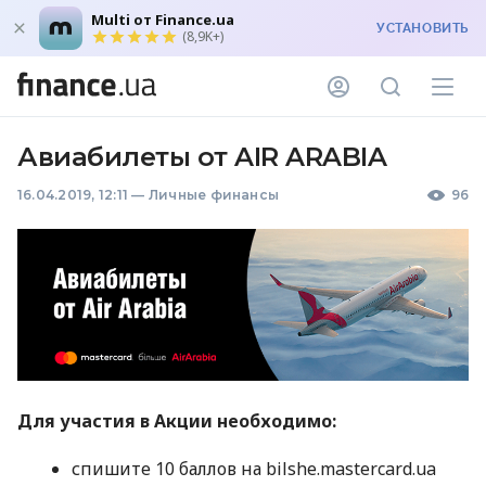
Multi от Finance.ua
УСТАНОВИТЬ
(8,9K+)
Авиабилеты от AIR ARABIA
16.04.2019, 12:11
—
Личные финансы
96
Для участия в Акции необходимо:
спишите 10 баллов на bilshe.mastercard.ua