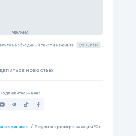
делите необходимый текст и нажмите
Ctrl+Enter
,
ДЕЛИТЬСЯ НОВОСТЬЮ
Подпишитесь на нас
/
чные финансы
Результаты розыгрыша акции "От