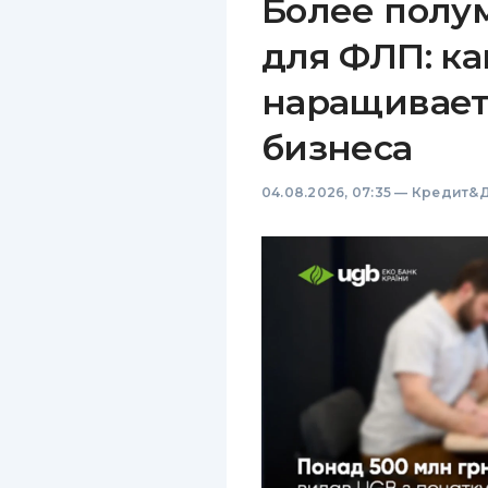
Более полу
для ФЛП: ка
наращивает
бизнеса
04.08.2026, 07:35
—
Кредит&Д