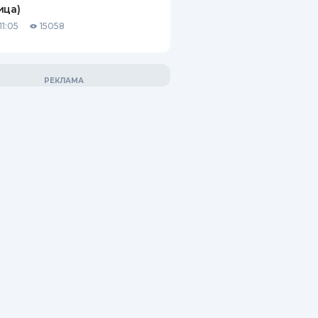
ица)
11:05
15058