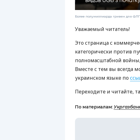
Более полумиллиарда гривен для ФЛП:
Уважаемый читатель!
Это страница с коммерче
категорически против пу
полномасштабной войны, 
Вместе с тем вы всегда м
украинском языке по
ссы
Переходите и читайте, т
По материалам:
Укргазбан