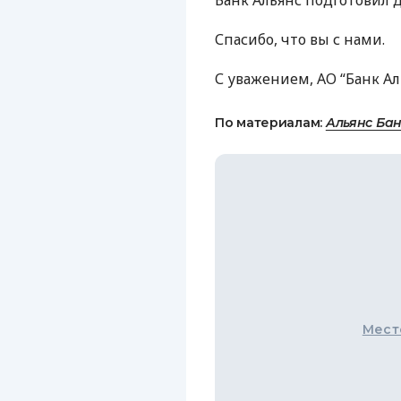
Банк Альянс подготовил д
Спасибо, что вы с нами.
С уважением, АО “Банк Ал
По материалам:
Альянс Ба
Мест