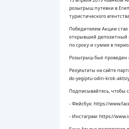
15 апреля 2019 «Банком 
розыгрыш путевки в Егип
туристического агентства
Победителем Акции стал
открывший депозитный в
по сроку и сумме в период
Розыгрыш был проведен 
Результаты на сайте партне
do-yegiptu-odin-krok-aktsiy
Подписывайтесь, чтобы 
- Фейсбук: https://www.fac
- Инстаграм: https://www.