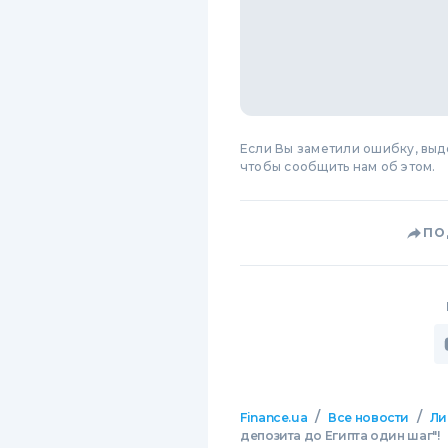
Если Вы заметили ошибку, вы
чтобы сообщить нам об этом.
ПО
/
/
Finance.ua
Все новости
Ли
депозита до Египта один шаг"!