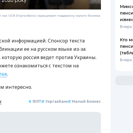
Минс
пенси
 как UGB (Укргазбанк) наращивает поддержку малого бизнеса
изме
Вчера 
Кто м
ской информацией. Спонсор текста
пенси
бликации ее на русском языке из-за
(табл
которую россия ведет против Украины.
Вчера 
ожете ознакомиться с текстом на
лке
.
ам интересно.
к
#
ФЛП
#
Укргазбанк
#
Малый Бизнес