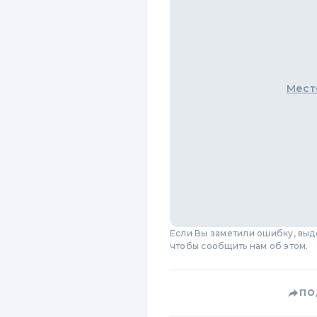
Мест
Если Вы заметили ошибку, вы
чтобы сообщить нам об этом.
ПО