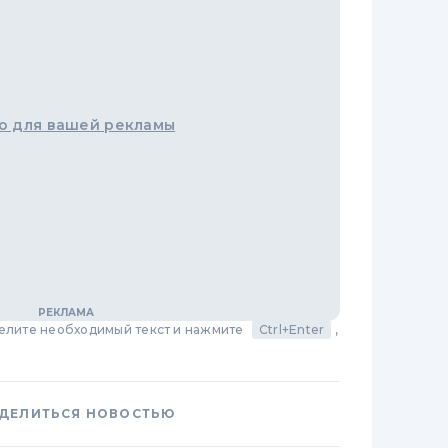
о для вашей рекламы
делите необходимый текст и нажмите
Ctrl+Enter
,
ДЕЛИТЬСЯ НОВОСТЬЮ