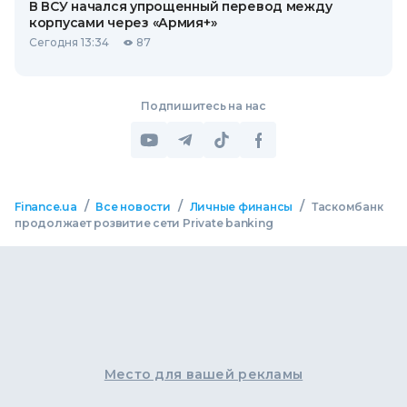
В ВСУ начался упрощенный перевод между
корпусами через «Армия+»
Сегодня 13:34
87
Подпишитесь на нас
/
/
/
Finance.ua
Все новости
Личные финансы
Таскомбанк
продолжает розвитие сети Private banking
Место для вашей рекламы