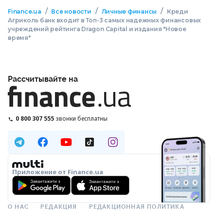
/
/
/
Finance.ua
Все новости
Личные финансы
Креди
Агриколь банк входит в Топ-3 самых надежных финансовых
учреждений рейтинга Dragon Capital и издания "Новое
время"
Рассчитывайте на
0 800 307 555
звонки бесплатны
Приложение от Finance.ua
О НАС
РЕДАКЦИЯ
РЕДАКЦИОННАЯ ПОЛИТИКА