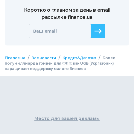
Коротко о главном за день в email
рассылке finance.ua
Ваш email
/
/
/
Finance.ua
Все новости
Кредит&Депозит
Более
полумиллиарда гривен для ФЛП: как UGB (Укргазбанк)
наращивает поддержку малого бизнеса
Место для вашей рекламы