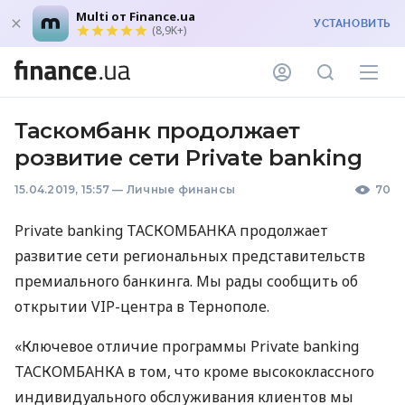
Multi от Finance.ua
УСТАНОВИТЬ
(8,9K+)
Таскомбанк продолжает
розвитие сети Private banking
15.04.2019, 15:57
—
Личные финансы
70
Private banking
ТАСКОМБАНКА
продолжает
развитие сети региональных представительств
премиального банкинга. Мы рады сообщить об
открытии
VIP
-центра в Тернополе.
«Ключевое отличие программы Private banking
ТАСКОМБАНКА
в том, что кроме высококлассного
индивидуального обслуживания клиентов мы