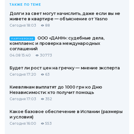
ТАКЖЕ ПО ТЕМЕ
Долги за свет могут начислить, даже если вы не
живете в квартире — объяснение от Yasno
Сегодня 18:03
88
ООО «ДАНН»: судебные дела,
ПАРТНЕРСКАЯ
комплаенс и проверка международных
соглашений
04.08 15:40
30773
Будет ли рост цен на гречку — мнение эксперта
Сегодня 17:20
63
Киевлянам выплатят до 1000 грн ко Дню
Независимости: кто получит помощь
Сегодня 17:03
352
Какое базовое обеспечение в Испании (размеры
и условия)
Сегодня 16:00
553