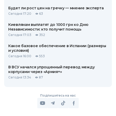
Будет ли рост цен на гречку — мнение эксперта
Сегодня 17:20
63
Киевлянам выплатят до 1000 грн ко Дню
Независимости: кто получит помощь
Сегодня 17:03
352
Какое базовое обеспечение в Испании (размеры
и условия)
Сегодня 16:00
553
В ВСУ начался упрощенный перевод между
корпусами через «Армия+»
Сегодня 13:34
87
Подпишитесь на нас