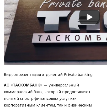
Видеопрезентация отделений Private banking
АО «ТАСКОМБАНК»
— универсальный
коммерческий банк, который предоставляет
полный спектр финансовых услуг как
корпоративным клиентам, так и физическим