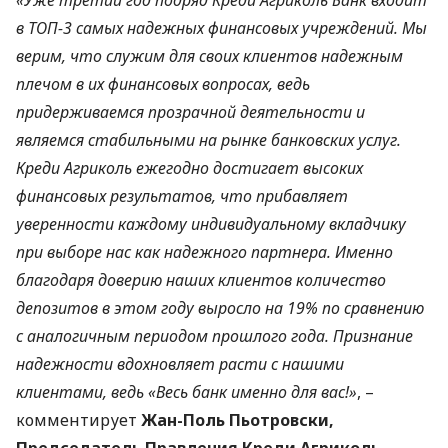
«Уже третий год подряд Креди Агриколь Банк входит
в
ТОП
-3 самых надежных финансовых учреждений. Мы
верим, что служим для своих клиентов надежным
плечом в их финансовых вопросах, ведь
придерживаемся прозрачной деятельности и
являемся стабильными на рынке банковских услуг.
Креди Агриколь ежегодно достигает высоких
финансовых результатов, что прибавляет
уверенности каждому индивидуальному вкладчику
при выборе нас как надежного партнера. Именно
благодаря доверию наших клиентов количество
депозитов в этом году выросло на 19% по сравнению
с аналогичным периодом прошлого года. Признание
надежности вдохновляет расти с нашими
клиентами, ведь «Весь банк именно для вас!»
, –
комментирует
Жан-Поль Пьотровски,