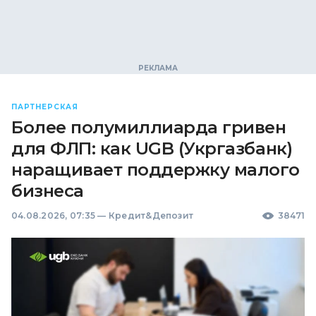
ПАРТНЕРСКАЯ
Более полумиллиарда гривен
для ФЛП: как UGB (Укргазбанк)
наращивает поддержку малого
бизнеса
04.08.2026, 07:35
—
Кредит&Депозит
38471