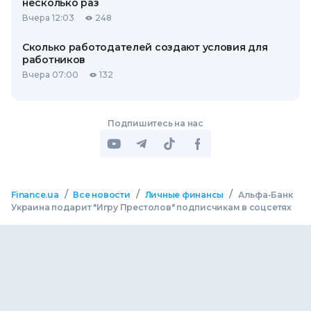
несколько раз
Вчера 12:03
248
Сколько работодателей создают условия для
работников
Вчера 07:00
132
Подпишитесь на нас
/
/
/
Finance.ua
Все новости
Личные финансы
Альфа-Банк
Украина подарит "Игру Престолов" подписчикам в соцсетях