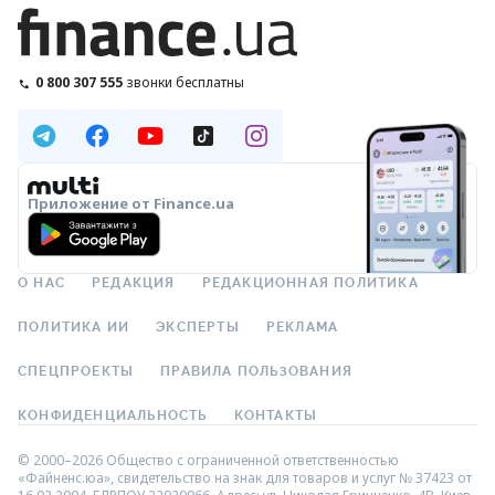
0 800 307 555
звонки бесплатны
Приложение от Finance.ua
О НАС
РЕДАКЦИЯ
РЕДАКЦИОННАЯ ПОЛИТИКА
ПОЛИТИКА ИИ
ЭКСПЕРТЫ
РЕКЛАМА
СПЕЦПРОЕКТЫ
ПРАВИЛА ПОЛЬЗОВАНИЯ
КОНФИДЕНЦИАЛЬНОСТЬ
КОНТАКТЫ
© 2000–2026 Общество с ограниченной ответственностью
«Файненс.юа», свидетельство на знак для товаров и услуг № 37423 от