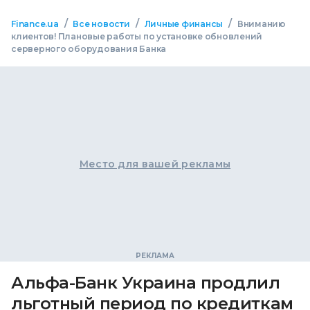
/
/
/
Finance.ua
Все новости
Личные финансы
Вниманию
клиентов! Плановые работы по установке обновлений
серверного оборудования Банка
Место для вашей рекламы
Альфа-Банк Украина продлил
льготный период по кредиткам