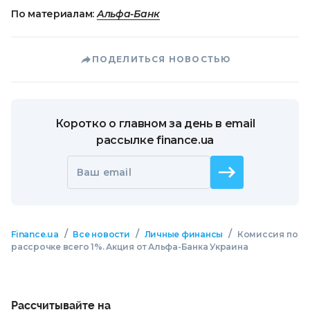
По материалам:
Альфа-Банк
ПОДЕЛИТЬСЯ НОВОСТЬЮ
Коротко о главном за день в email
рассылке finance.ua
Ваш email
/
/
/
Finance.ua
Все новости
Личные финансы
Комиссия по
рассрочке всего 1%. Акция от Альфа-Банка Украина
Рассчитывайте на