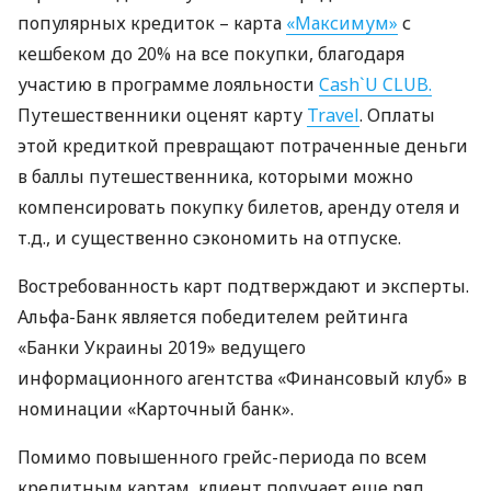
популярных кредиток – карта
«Максимум»
с
кешбеком до 20% на все покупки, благодаря
участию в программе лояльности
Cash`U
CLUB
.
Путешественники оценят карту
Travel
. Оплаты
этой кредиткой превращают потраченные деньги
в баллы путешественника, которыми можно
компенсировать покупку билетов, аренду отеля и
т.д., и существенно сэкономить на отпуске.
Востребованность карт подтверждают и эксперты.
Альфа-Банк является победителем рейтинга
«Банки Украины 2019» ведущего
информационного агентства «Финансовый клуб» в
номинации «Карточный банк».
Помимо повышенного грейс-периода по всем
кредитным картам, клиент получает еще ряд