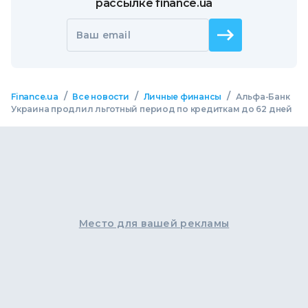
рассылке finance.ua
Ваш email
/
/
/
Finance.ua
Все новости
Личные финансы
Альфа-Банк
Украина продлил льготный период по кредиткам до 62 дней
Место для вашей рекламы