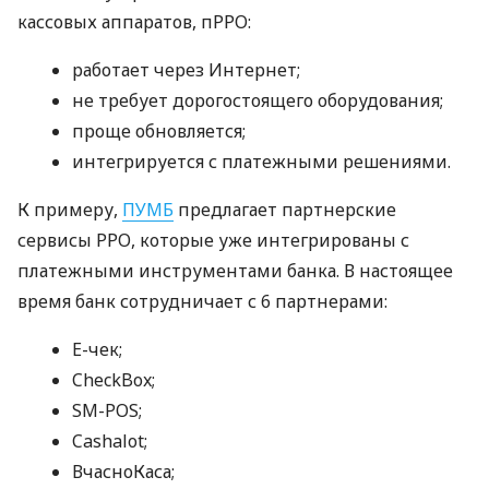
кассовых аппаратов, пРРО:
работает через Интернет;
не требует дорогостоящего оборудования;
проще обновляется;
интегрируется с платежными решениями.
К примеру,
ПУМБ
предлагает партнерские
сервисы РРО, которые уже интегрированы с
платежными инструментами банка. В настоящее
время банк сотрудничает с 6 партнерами:
E-чек;
CheckBox;
SM-POS;
Cashalot;
ВчасноКаса;