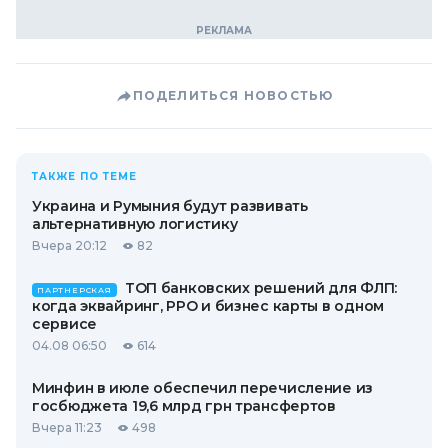
ПОДЕЛИТЬСЯ НОВОСТЬЮ
ТАКЖЕ ПО ТЕМЕ
Украина и Румыния будут развивать
альтернативную логистику
Вчера 20:12
82
ТОП банковских решений для ФЛП:
ПАРТНЕРСКАЯ
когда эквайринг, РРО и бизнес карты в одном
сервисе
04.08 06:50
614
Минфин в июле обеспечил перечисление из
госбюджета 19,6 млрд грн трансфертов
Вчера 11:23
498