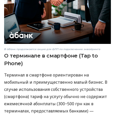
В àбанк продолжается акция для ФЛП по подключению эквайринга
О терминале в смартфоне (Tap to
Phone)
Терминал в смартфоне ориентирован на
мобильный и преимущественно малый бизнес. В
случае использования собственного устройства
(смартфона) тариф на услугу обычно не содержит
ежемесячной абонплаты (300−500 грн как в
терминалах, предоставляемых банками) —