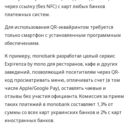
через ссылку (без NFC) с карт любых банков
платежных систем.
Для использования QR-эквайрингом требуется
только смартфон с установленным программным
обеспечением.
К примеру, monobank разработал целый сервис
Expirenza by mono для ресторанов, кафе и других
заведений, позволяющий посетителям через QR-
код просматривать меню, оплачивать счет (в том
числе Apple/Google Pay), оставлять чаевые и
отзывы без участия официанта. Комиссия за прием
таких платежей в monobank составляет 1,3% от
суммы со всех карт украинских банков и 2% с карт
иностранных банков.