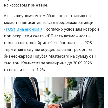
на кассовом принтере).
А в вышеупомянутом àбанк по состоянию на
момент написания текста продолжается акция
«
POSтійна економія
», согласно условиям которой
при открытии счета ФЛП есть возможность
подключить эквайринг без абонплаты за POS-
терминал в случае осуществления трех оплат
бизнес-картой Голубая Mastercard на сумму от 1
тыс. грн. Комиссия за эквайринг до 30.09.2026
г. составит всего 1,2%.