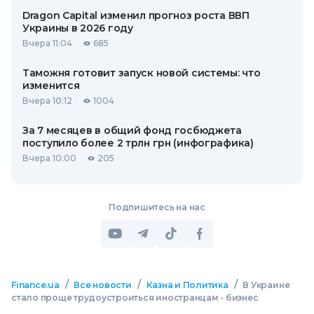
Dragon Capital изменил прогноз роста ВВП
Украины в 2026 году
Вчера 11:04
685
Таможня готовит запуск новой системы: что
изменится
Вчера 10:12
1004
За 7 месяцев в общий фонд госбюджета
поступило более 2 трлн грн (инфографика)
Вчера 10:00
205
Подпишитесь на нас
/
/
/
Finance.ua
Все новости
Казна и Политика
В Украине
стало проще трудоустроиться иностранцам - бизнес