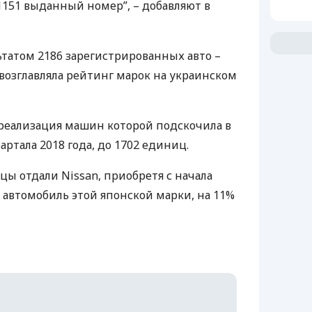
о 1151 выданный номер”, – добавляют в
ьтатом 2186 зарегистрированных авто –
д возглавляла рейтинг марок на украинском
 реализация машин которой подскочила в
вартала 2018 года, до 1702 единиц.
ы отдали Nissan, приобретя с начала
 автомобиль этой японской марки, на 11%