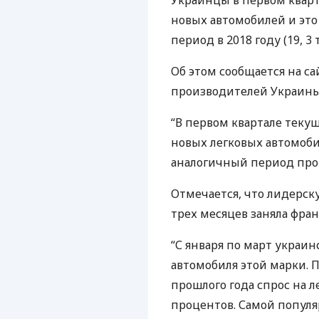
Украинцы в первом кварт
новых автомобилей и это
период в 2018 году (19, 3 т
Об этом сообщается на с
производителей Украины
“В первом квартале текущ
новых легковых автомоби
аналогичный период прош
Отмечается, что лидерск
трех месяцев заняла фран
“С января по март украи
автомобиля этой марки. 
прошлого года спрос на 
процентов. Самой популя