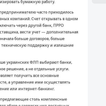
изировать бумажную работу.
д предпринимателю часто приходилось
азных компаний. Счет открывать в одном
ключать через другой банк, ПРРО
оставщика, вести учет — дополнительная
значала больше договоров, больше
ю техническую поддержку и излишние
ьше украинских ФЛП выбирают банки,
е решение, а не отдельные услуги.
воляет получить все основные
те, а управление ими осуществлять
ение или интернет-банкинг.
 предлагающие столь комплексные
тот обзор о сервисах уже доступных