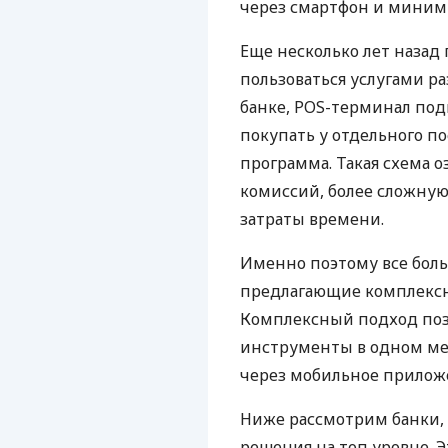
через смартфон и миним
Еще несколько лет наза
пользоваться услугами р
банке, POS-терминал под
покупать у отдельного п
программа. Такая схема о
комиссий, более сложну
затраты времени.
Именно поэтому все бол
предлагающие комплексно
Комплексный подход поз
инструменты в одном мес
через мобильное прилож
Ниже рассмотрим банки,
решения на топ уровне. Э