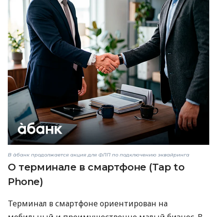
В àбанк продолжается акция для ФЛП по подключению эквайринга
О терминале в смартфоне (Tap to
Phone)
Терминал в смартфоне ориентирован на
мобильный и преимущественно малый бизнес. В