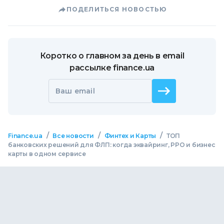
ПОДЕЛИТЬСЯ НОВОСТЬЮ
Коротко о главном за день в email
рассылке finance.ua
Ваш email
/
/
/
Finance.ua
Все новости
Финтех и Карты
ТОП
банковских решений для ФЛП: когда эквайринг, РРО и бизнес
карты в одном сервисе