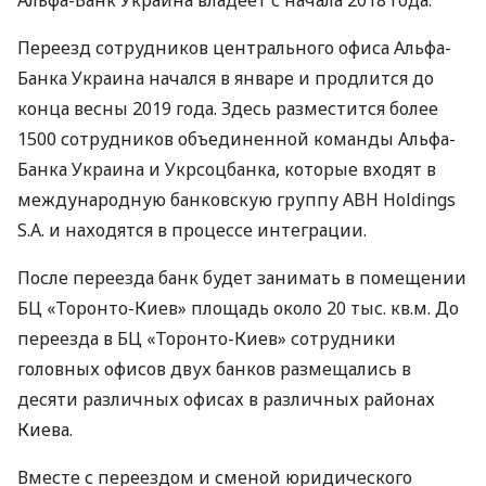
Альфа-Банк Украина владеет с начала 2018 года.
Переезд сотрудников центрального офиса Альфа-
Банка Украина начался в январе и продлится до
конца весны 2019 года. Здесь разместится более
1500 сотрудников объединенной команды Альфа-
Банка Украина и Укрсоцбанка, которые входят в
международную банковскую группу
ABH
Holdings
S.A. и находятся в процессе интеграции.
После переезда банк будет занимать в помещении
БЦ «Торонто-Киев» площадь около 20 тыс. кв.м. До
переезда в БЦ «Торонто-Киев» сотрудники
головных офисов двух банков размещались в
десяти различных офисах в различных районах
Киева.
Вместе с переездом и сменой юридического