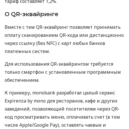
тариф составляет 1,2%.
О QR-эквайринге
Вместе с тем QR-эквайринг позволяет принимать
оплату сканированием QR-кода или дистанционно
через ссылку (без NFC) с карт любых банков
платежных систем.
Для использования QR-эквайрингом требуется
только смартфон с установленным программным
обеспечением.
К примеру, monobank разработал целый сервис
Expirenza by mono для ресторанов, кафе и других
заведений, позволяющий посетителям через QR-
код просматривать меню, оплачивать счет (в том
числе Apple/Google Pay), оставлять чаевые и