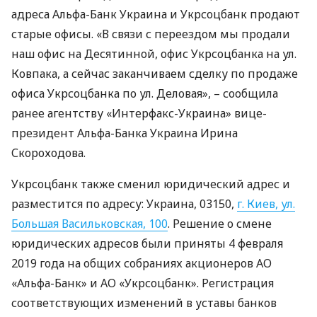
адреса Альфа-Банк Украина и Укрсоцбанк продают
старые офисы. «В связи с переездом мы продали
наш офис на Десятинной, офис Укрсоцбанка на ул.
Ковпака, а сейчас заканчиваем сделку по продаже
офиса Укрсоцбанка по ул. Деловая», – сообщила
ранее агентству «Интерфакс-Украина» вице-
президент Альфа-Банка Украина Ирина
Скороходова.
Укрсоцбанк также сменил юридический адрес и
разместится по адресу: Украина, 03150,
г. Киев, ул.
Большая Васильковская, 100
. Решение о смене
юридических адресов были приняты 4 февраля
2019 года на общих собраниях акционеров АО
«Альфа-Банк» и АО «Укрсоцбанк». Регистрация
соответствующих изменений в уставы банков