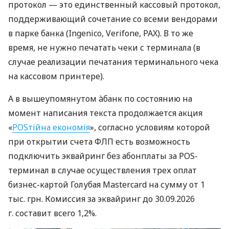
протокол — это единственный кассовый протокол,
поддерживающий сочетание со всеми вендорами
в парке банка (Ingenico, Verifone, PAX). В то же
время, не нужно печатать чеки с терминала (в
случае реализации печатания терминального чека
на кассовом принтере).
А в вышеупомянутом àбанк по состоянию на
момент написания текста продолжается акция
«
POSтійна економія
», согласно условиям которой
при открытии счета ФЛП есть возможность
подключить эквайринг без абонплаты за POS-
терминал в случае осуществления трех оплат
бизнес-картой Голубая Mastercard на сумму от 1
тыс. грн. Комиссия за эквайринг до 30.09.2026
г. составит всего 1,2%.