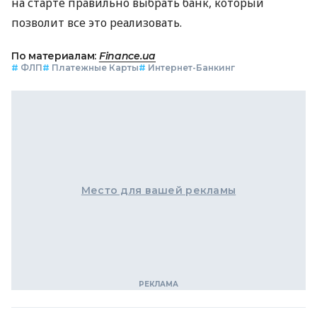
на старте правильно выбрать банк, который
позволит все это реализовать.
По материалам:
Finance.ua
#
ФЛП
#
Платежные Карты
#
Интернет-Банкинг
Место для вашей рекламы