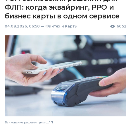
ФЛП: когда эквайринг, РРО и
бизнес карты в одном сервисе
04.08.2026, 06:50
—
Финтех и Карты
6052
Банковские решения для ФЛП