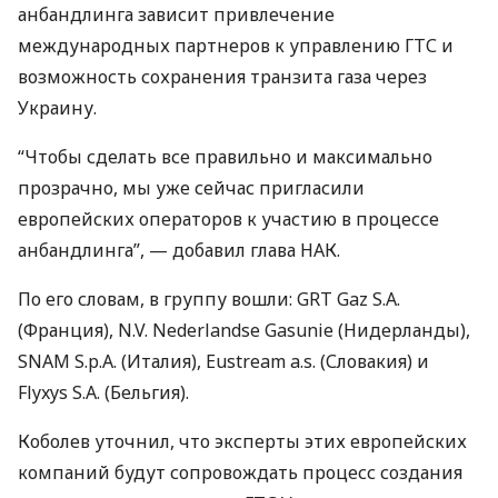
анбандлинга зависит привлечение
международных партнеров к управлению
ГТС
и
возможность сохранения транзита газа через
Украину.
“Чтобы сделать все правильно и максимально
прозрачно, мы уже сейчас пригласили
европейских операторов к участию в процессе
анбандлинга”, — добавил глава
НАК
.
По его словам, в группу вошли:
GRT
Gaz S.A.
(Франция), N.V. Nederlandse Gasunie (Нидерланды),
SNAM
S.p.A. (Италия), Eustream a.s. (Словакия) и
Flyxys S.A. (Бельгия).
Коболев уточнил, что эксперты этих европейских
компаний будут сопровождать процесс создания