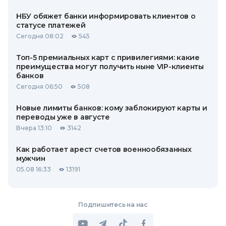
НБУ обяжет банки информировать клиентов о
статусе платежей
Сегодня 08:02
545
Топ-5 премиальных карт с привилегиями: какие
преимущества могут получить ныне VIP-клиенты
банков
Сегодня 06:50
508
Новые лимиты банков: кому заблокируют карты и
переводы уже в августе
Вчера 13:10
3142
Как работает арест счетов военнообязанных
мужчин
05.08 16:33
13191
Подпишитесь на нас