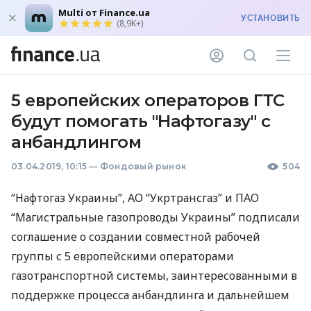
Multi от Finance.ua
УСТАНОВИТЬ
(8,9K+)
5 европейских операторов ГТС
будут помогать "Нафтогазу" с
анбандлингом
03.04.2019, 10:15
—
Фондовый рынок
504
“Нафтогаз Украины”, АО “Укртрансгаз” и
ПАО
“Магистральные газопроводы Украины” подписали
соглашение о создании совместной рабочей
группы с 5 европейскими операторами
газотранспортной системы, заинтересованными в
поддержке процесса анбандлинга и дальнейшем