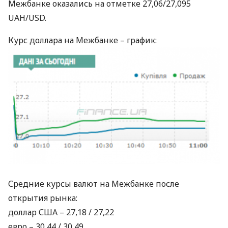
Межбанке оказались на отметке 27,06/27,095
UAH
/USD.
Курс доллара на Межбанке – график:
Средние курсы валют на Межбанке после
открытия рынка:
доллар
США
– 27,18 / 27,22
евро – 30,44 / 30,49