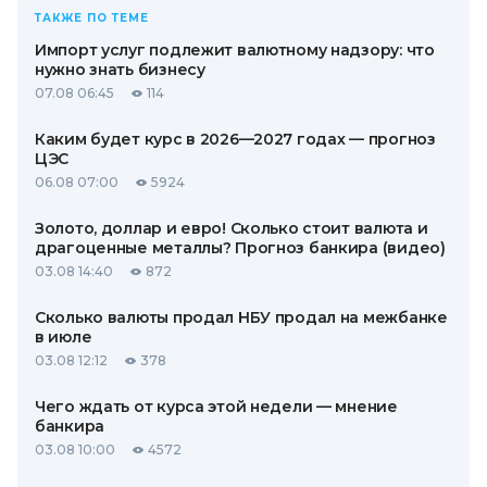
ТАКЖЕ ПО ТЕМЕ
Импорт услуг подлежит валютному надзору: что
нужно знать бизнесу
07.08 06:45
114
Каким будет курс в 2026—2027 годах — прогноз
ЦЭС
06.08 07:00
5924
Золото, доллар и евро! Сколько стоит валюта и
драгоценные металлы? Прогноз банкира (видео)
03.08 14:40
872
Сколько валюты продал НБУ продал на межбанке
в июле
03.08 12:12
378
Чего ждать от курса этой недели — мнение
банкира
03.08 10:00
4572