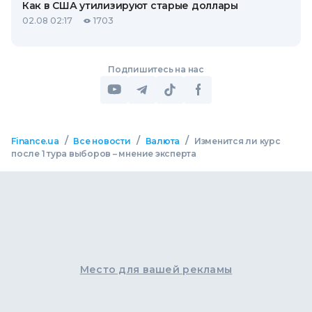
Как в США утилизируют старые доллары
02.08 02:17
1703
Подпишитесь на нас
/
/
/
Finance.ua
Все новости
Валюта
Изменится ли курс
после 1 тура выборов – мнение эксперта
Место для вашей рекламы