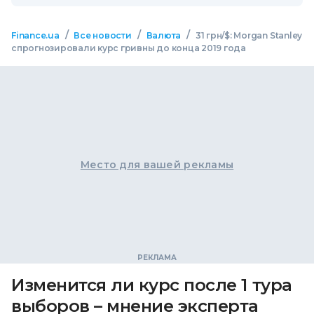
/
/
/
Finance.ua
Все новости
Валюта
31 грн/$: Morgan Stanley
спрогнозировали курс гривны до конца 2019 года
Место для вашей рекламы
Изменится ли курс после 1 тура
выборов – мнение эксперта