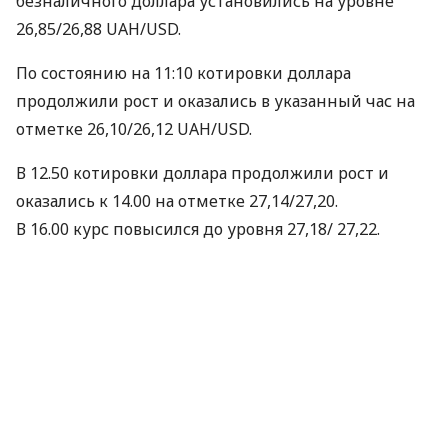
безналичного доллара установились на уровне
26,85/26,88
UAH
/USD.
По состоянию на 11:10 котировки доллара
продолжили рост и оказались в указанный час на
отметке 26,10/26,12
UAH
/USD.
В 12.50 котировки доллара продолжили рост и
оказались к 14.00 на отметке 27,14/27,20.
В 16.00 курс повысился до уровня 27,18/ 27,22.
Курс доллара на Межбанке – график: