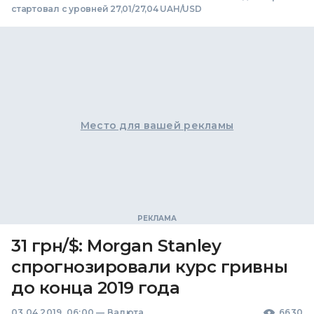
стартовал с уровней 27,01/27,04 UAH/USD
Место для вашей рекламы
31 грн/$: Morgan Stanley
спрогнозировали курс гривны
до конца 2019 года
03.04.2019, 06:00
—
Валюта
6630