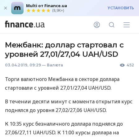
Multi от Finance.ua
УСТАНОВИТЬ
(8,9K+)
Межбанк: доллар стартовал с
уровней 27,01/27,04 UAH/USD
03.04.2019, 09:29
—
Валюта
452
Торги валютного Межбанка в секторе доллара
стартовали с уровней 27,01/27,04
UAH
/USD.
В течении десяти минут с момента открытия курс
поднялся до уровня 27,02/27,06
UAH
/USD.
К 10:35 курс безналичного доллара поднялся до
27,06/27,11
UAH
/USD. К 11:00 курсы доллара на