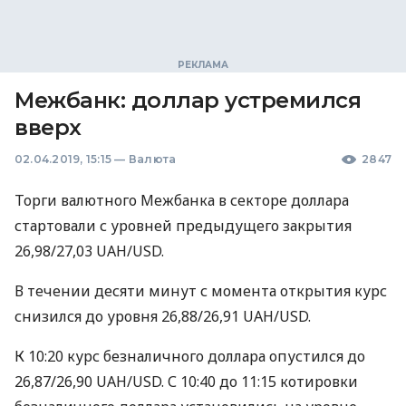
Межбанк: доллар устремился
вверх
02.04.2019, 15:15
—
Валюта
2847
Торги валютного Межбанка в секторе доллара
стартовали с уровней предыдущего закрытия
26,98/27,03
UAH
/USD.
В течении десяти минут с момента открытия курс
снизился до уровня 26,88/26,91
UAH
/USD.
К 10:20 курс безналичного доллара опустился до
26,87/26,90
UAH
/USD. С 10:40 до 11:15 котировки