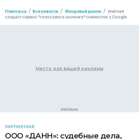
/
/
/
Finance.ua
Все новости
Фондовый рынок
Walmart
создаст сервис "голосового шопинга" совместно с Google
Место для вашей рекламы
ПАРТНЕРСКАЯ
ООО «ДАНН»: судебные дела,