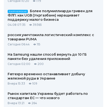
Сегодня 10:20
179
Более полумиллиарда гривен для
ПАРТНЕРСКАЯ
ФЛП: как UGB (Укргазбанк) наращивает
поддержку малого бизнеса
04.08 07:35
39365
россия уничтожила логистический комплекс с
товарами PUMA
Сегодня 06:44
115
На Samsung нашли способ вернуть до 10 ГБ
памяти без удаления приложений
Сегодня 02:00
200
Ferrexpo временно останавливает добычу
железной руды в Украине
Вчера 15:33
109
Рынок капитала Украины будет работать по
стандартам ЕС — что нового
Вчера 13:21
264