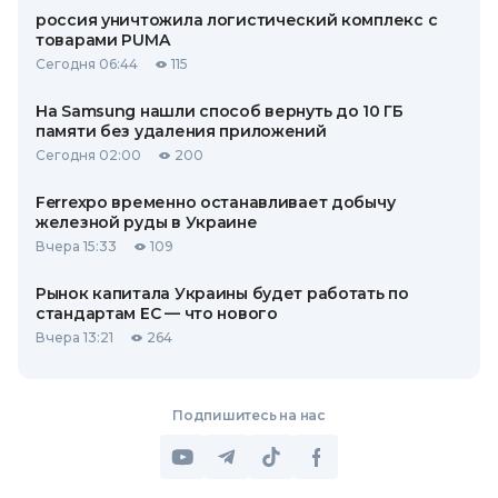
россия уничтожила логистический комплекс с
товарами PUMA
Сегодня 06:44
115
На Samsung нашли способ вернуть до 10 ГБ
памяти без удаления приложений
Сегодня 02:00
200
Ferrexpo временно останавливает добычу
железной руды в Украине
Вчера 15:33
109
Рынок капитала Украины будет работать по
стандартам ЕС — что нового
Вчера 13:21
264
Подпишитесь на нас