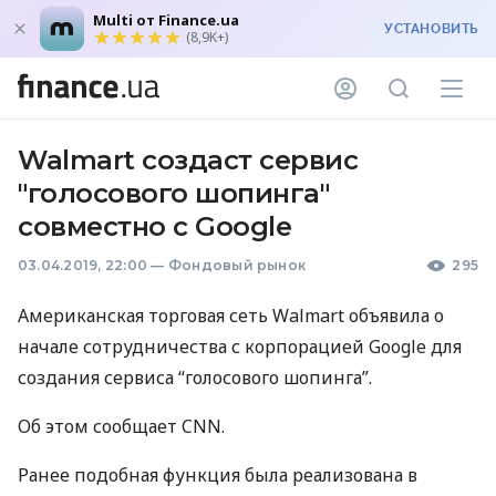
Multi от Finance.ua
УСТАНОВИТЬ
(8,9K+)
Walmart создаст сервис
"голосового шопинга"
совместно с Google
03.04.2019, 22:00
—
Фондовый рынок
295
Американская торговая сеть Walmart объявила о
начале сотрудничества с корпорацией Google для
создания сервиса “голосового шопинга”.
Об этом сообщает
CNN
.
Ранее подобная функция была реализована в