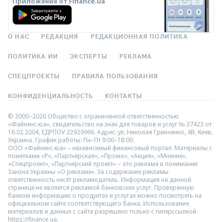
Приложение от Finance.ua
О НАС
РЕДАКЦИЯ
РЕДАКЦИОННАЯ ПОЛИТИКА
ПОЛИТИКА ИИ
ЭКСПЕРТЫ
РЕКЛАМА
СПЕЦПРОЕКТЫ
ПРАВИЛА ПОЛЬЗОВАНИЯ
КОНФИДЕНЦИАЛЬНОСТЬ
КОНТАКТЫ
© 2000–2026 Общество с ограниченной ответственностью
«Файненс.юа», свидетельство на знак для товаров и услуг № 37423 от
16.02.2004, ЕДРПОУ 22929966. Адрес: ул. Николая Гринченко, 4В, Киев,
Украина. График работы: Пн–Пт 9:00–18:00.
ООО «Файненс.юа» – независимый финансовый портал. Материалы с
пометками «Р», «Партнёрская», «Промо», «Акция», «Мнение»,
«Спецпроект», «Партнёрский проект» – это реклама в понимании
Закона Украины «О рекламе». За содержание рекламы
ответственность несёт рекламодатель. Информация на данной
странице не является рекламой банковских услуг. Проверенную
банком информацию о продуктах и услугах можно посмотреть на
официальном сайте соответствующего банка. Использование
материалов и данных с сайта разрешено только с гиперссылкой
https://finance.ua.