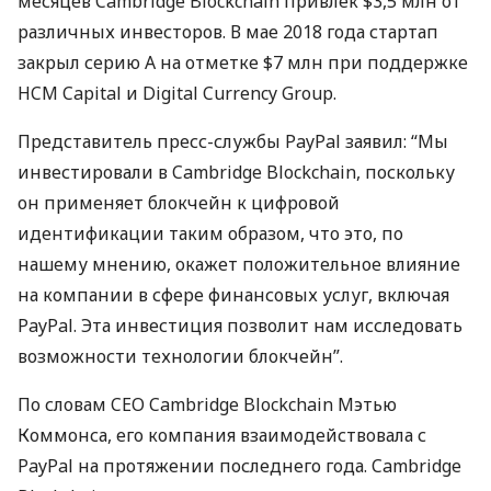
месяцев Cambridge Blockchain привлек $3,5 млн от
различных инвесторов. В мае 2018 года стартап
закрыл серию A на отметке $7 млн при поддержке
HCM
Capital и Digital Currency Group.
Представитель пресс-службы PayPal заявил: “Мы
инвестировали в Cambridge Blockchain, поскольку
он применяет блокчейн к цифровой
идентификации таким образом, что это, по
нашему мнению, окажет положительное влияние
на компании в сфере финансовых услуг, включая
PayPal. Эта инвестиция позволит нам исследовать
возможности технологии блокчейн”.
По словам
CEO
Cambridge Blockchain Мэтью
Коммонса, его компания взаимодействовала с
PayPal на протяжении последнего года. Cambridge