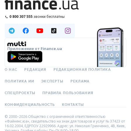
0 800 307 555
звонки бесплатны
Приложение от Finance.ua
О НАС
РЕДАКЦИЯ
РЕДАКЦИОННАЯ ПОЛИТИКА
ПОЛИТИКА ИИ
ЭКСПЕРТЫ
РЕКЛАМА
СПЕЦПРОЕКТЫ
ПРАВИЛА ПОЛЬЗОВАНИЯ
КОНФИДЕНЦИАЛЬНОСТЬ
КОНТАКТЫ
© 2000–2026 Общество с ограниченной ответственностью
«Файненс.юа», свидетельство на знак для товаров и услуг № 37423 от
16.02.2004, ЕДРПОУ 22929966. Адрес: ул. Николая Гринченко, 4В, Киев,
Украина. График работы: Пн–Пт 9:00–18:00.