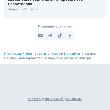
Севастополя
Вчера 08:49
68
Подпишитесь на нас
/
/
/
Finance.ua
Все новости
Казна и Политика
За два
месяца Киев заработал на парковке около 12 млн грн
Место для вашей рекламы