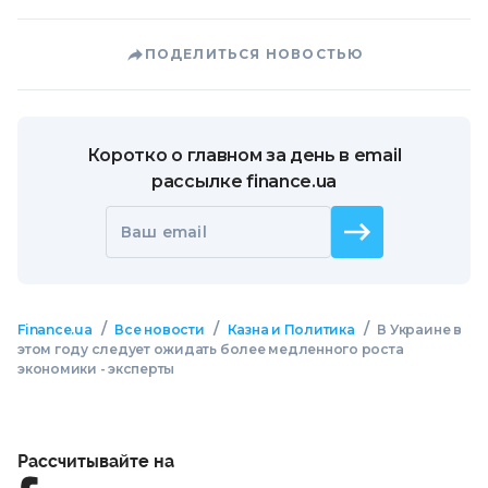
ПОДЕЛИТЬСЯ НОВОСТЬЮ
Коротко о главном за день в email
рассылке finance.ua
Ваш email
/
/
/
Finance.ua
Все новости
Казна и Политика
В Украине в
этом году следует ожидать более медленного роста
экономики - эксперты
Рассчитывайте на