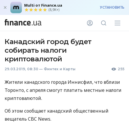
Multi от Finance.ua
УСТАНОВИТЬ
(8,9K+)
Канадский город будет
собирать налоги
криптовалютой
29.03.2019, 08:30
—
Финтех и Карты
255
Жители канадского города Иннисфил, что вблизи
Торонто, с апреля смогут платить местные налоги
криптовалютой.
Об этом сообщает канадский общественный
вещатель
CBC
News.