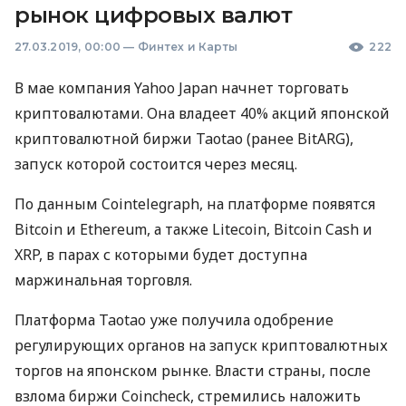
рынок цифровых валют
27.03.2019, 00:00
—
Финтех и Карты
222
В мае компания Yahoo Japan начнет торговать
криптовалютами. Она владеет 40% акций японской
криптовалютной биржи Taotao (ранее BitARG),
запуск которой состоится через месяц.
По данным Cointelegraph, на платформе появятся
Bitcoin и Ethereum, а также Litecoin, Bitcoin Cash и
XRP
, в парах с которыми будет доступна
маржинальная торговля.
Платформа Taotao уже получила одобрение
регулирующих органов на запуск криптовалютных
торгов на японском рынке. Власти страны, после
взлома биржи Coincheck, стремились наложить