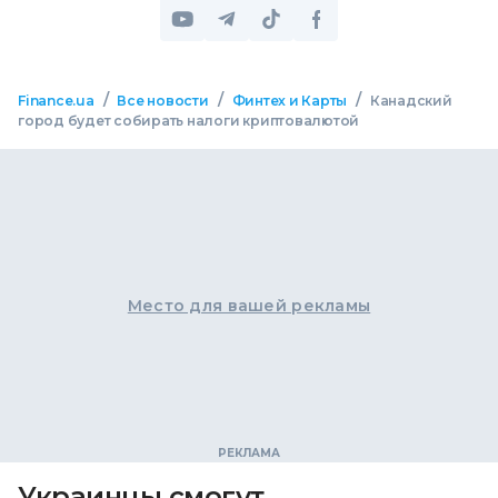
/
/
/
Finance.ua
Все новости
Финтех и Карты
Канадский
город будет собирать налоги криптовалютой
Место для вашей рекламы
Украинцы смогут