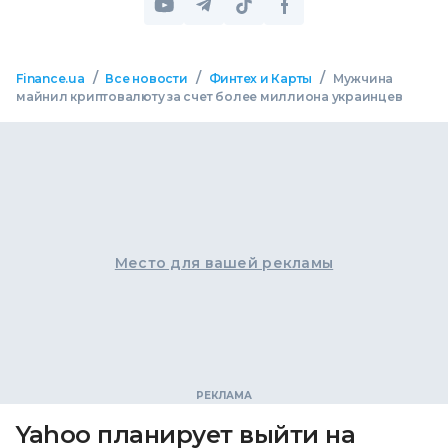
/
/
/
Finance.ua
Все новости
Финтех и Карты
Мужчина
майнил криптовалюту за счет более миллиона украинцев
Место для вашей рекламы
Yahoo планирует выйти на