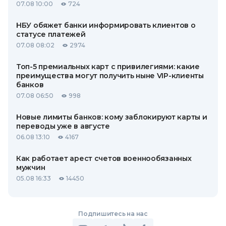
07.08 10:00
724
НБУ обяжет банки информировать клиентов о
статусе платежей
07.08 08:02
2974
Топ-5 премиальных карт с привилегиями: какие
преимущества могут получить ныне VIP-клиенты
банков
07.08 06:50
998
Новые лимиты банков: кому заблокируют карты и
переводы уже в августе
06.08 13:10
4167
Как работает арест счетов военнообязанных
мужчин
05.08 16:33
14450
Подпишитесь на нас