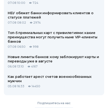
07.08 10:00
724
НБУ обяжет банки информировать клиентов о
статусе платежей
07.08 08:02
2974
Топ-5 премиальных карт с привилегиями: какие
преимущества могут получить ныне VIP-клиенты
банков
07.08 06:50
998
Новые лимиты банков: кому заблокируют карты и
переводы уже в августе
06.08 13:10
4167
Как работает арест счетов военнообязанных
мужчин
05.08 16:33
14450
Подпишитесь на нас