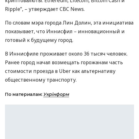
криптовалюты: Ethereum, Litecoin, Bitcoin Cash и
Ripple”, – утверждает
CBC
News.
По словам мэра города Лин Долин, эта инициатива
показывает, что Иннисфил – инновационный и
готовый к будущему город.
В Иннисфиле проживает около 36 тысяч человек.
Ранее город начал возмещать горожанам часть
стоимости проезда в Uber как альтернативу
общественному транспорту.
По материалам:
Укрінформ