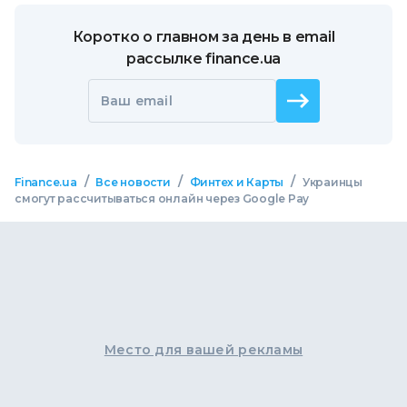
Коротко о главном за день в email
рассылке finance.ua
Ваш email
/
/
/
Finance.ua
Все новости
Финтех и Карты
Украинцы
смогут рассчитываться онлайн через Google Pay
Место для вашей рекламы