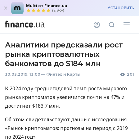
Multi от Finance.ua
УСТАНОВИТЬ
(8,9K+)
Аналитики предсказали рост
рынка криптовалютных
банкоматов до $184 млн
30.03.2019, 13:00
—
Финтех и Карты
201
К 2024 году среднегодовой темп роста мирового
рынка криптоматов увеличится почти на 47% и
достигнет $183,7 млн.
Об этом свидетельствуют данные исследования
«Рынок криптоматов: прогнозы на период с 2019
по 2024 год».