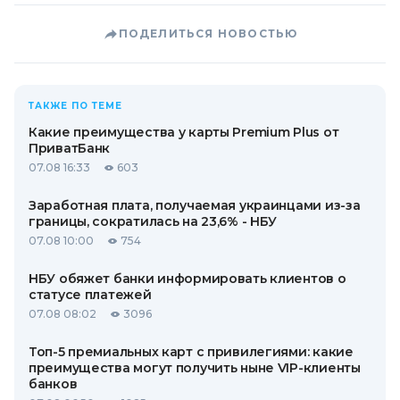
ПОДЕЛИТЬСЯ НОВОСТЬЮ
ТАКЖЕ ПО ТЕМЕ
Какие преимущества у карты Premium Plus от
ПриватБанк
07.08 16:33
603
Заработная плата, получаемая украинцами из-за
границы, сократилась на 23,6% - НБУ
07.08 10:00
754
НБУ обяжет банки информировать клиентов о
статусе платежей
07.08 08:02
3096
Топ-5 премиальных карт с привилегиями: какие
преимущества могут получить ныне VIP-клиенты
банков