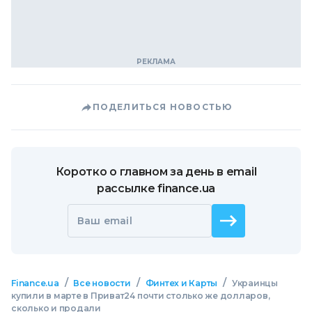
ПОДЕЛИТЬСЯ НОВОСТЬЮ
Коротко о главном за день в email
рассылке finance.ua
Ваш email
/
/
/
Finance.ua
Все новости
Финтех и Карты
Украинцы
купили в марте в Приват24 почти столько же долларов,
сколько и продали