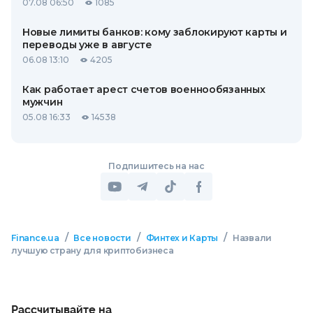
07.08 06:50
1085
Новые лимиты банков: кому заблокируют карты и
переводы уже в августе
06.08 13:10
4205
Как работает арест счетов военнообязанных
мужчин
05.08 16:33
14538
Подпишитесь на нас
/
/
/
Finance.ua
Все новости
Финтех и Карты
Назвали
лучшую страну для криптобизнеса
Рассчитывайте на