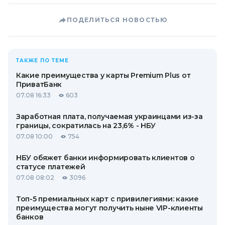
ПОДЕЛИТЬСЯ НОВОСТЬЮ
ТАКЖЕ ПО ТЕМЕ
Какие преимущества у карты Premium Plus от
ПриватБанк
07.08 16:33
603
Заработная плата, получаемая украинцами из-за
границы, сократилась на 23,6% - НБУ
07.08 10:00
754
НБУ обяжет банки информировать клиентов о
статусе платежей
07.08 08:02
3096
Топ-5 премиальных карт с привилегиями: какие
преимущества могут получить ныне VIP-клиенты
банков