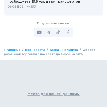
госбюджета 19,6 млрд грн трансфертов
06.08 11:23
553
Подпишитесь на нас
/
/
/
Finance.ua
Все новости
Казна и Политика
Оборот
розничной торговли с начала года вырос на 6,8%
Место для вашей рекламы