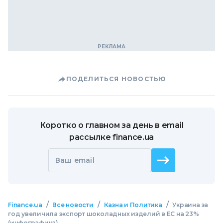
ПОДЕЛИТЬСЯ НОВОСТЬЮ
Коротко о главном за день в email
рассылке finance.ua
Ваш email
/
/
/
Finance.ua
Все новости
Казна и Политика
Украина за
год увеличила экспорт шоколадных изделий в ЕС на 23%
(инфографика)