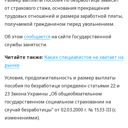
Размер выплаты пособия по безработице зависит
от страхового стажа, основания прекращения
трудовых отношений и размера заработной платы,
получаемой гражданином перед увольнением.
Об этом
сообщается
на сайте Государственной
службы занятости.
Читайте также:
Каких специалистов не хватает на
рынке
Условия, продолжительность и размер выплаты
пособия по безработице определен статьями 22 и
23 Закона Украины „Об общеобязательном
государственном социальном страховании на
случай безработицы” от 02.03.2000 г. № 1533-
III
(с
изменениями).