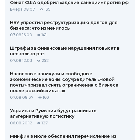
Сенат США одобрил «адские санкции» против рф
Вчера 08:07
139
НБУ упростил реструктуризацию долгов для
бизнеса: что изменилось
07.08 16:00
141
Штрафы за финансовые нарушения повысят в
несколько раз
07.08 12:03
252
Налоговые каникулы и свободные
экономические зоны: соучредитель «Новой
почты» призвал снять ограничения с бизнеса
после российских атак
07.08 08:37
160
Украина и Румыния будут развивать
альтернативную логистику
06.08 20:12
127
Минфин в июле обеспечил перечисление из