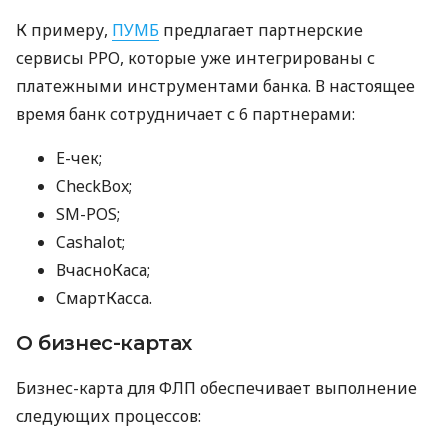
К примеру,
ПУМБ
предлагает партнерские
сервисы РРО, которые уже интегрированы с
платежными инструментами банка. В настоящее
время банк сотрудничает с 6 партнерами:
E-чек;
CheckBox;
SM-POS;
Cashalot;
ВчасноКаса;
СмартКасса.
О бизнес-картах
Бизнес-карта для ФЛП обеспечивает выполнение
следующих процессов: