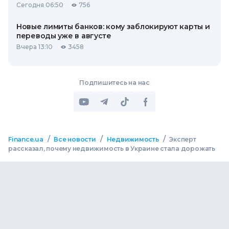
Сегодня 06:50
756
Новые лимиты банков: кому заблокируют карты и
переводы уже в августе
Вчера 13:10
3458
Подпишитесь на нас
/
/
/
Finance.ua
Все новости
Недвижимость
Эксперт
рассказал, почему недвижимость в Украине стала дорожать