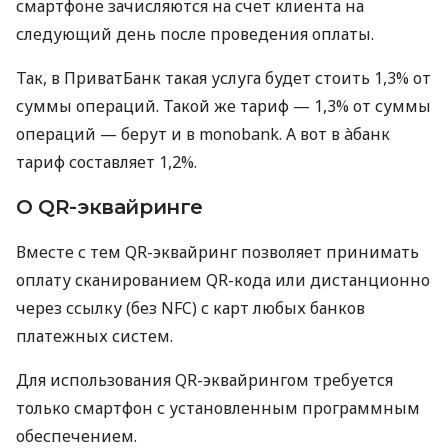
смартфоне зачисляются на счет клиента на
следующий день после проведения оплаты.
Так, в ПриватБанк такая услуга будет стоить 1,3% от
суммы операций. Такой же тариф — 1,3% от суммы
операций — берут и в monobank. А вот в àбанк
тариф составляет 1,2%.
О QR-эквайринге
Вместе с тем QR-эквайринг позволяет принимать
оплату сканированием QR-кода или дистанционно
через ссылку (без NFC) с карт любых банков
платежных систем.
Для использования QR-эквайрингом требуется
только смартфон с установленным программным
обеспечением.