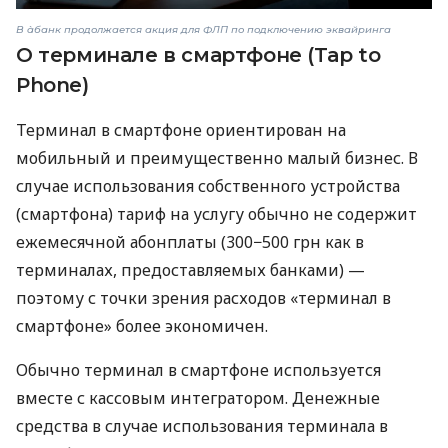
В àбанк продолжается акция для ФЛП по подключению эквайринга
О терминале в смартфоне (Tap to
Phone)
Терминал в смартфоне ориентирован на
мобильный и преимущественно малый бизнес. В
случае использования собственного устройства
(смартфона) тариф на услугу обычно не содержит
ежемесячной абонплаты (300−500 грн как в
терминалах, предоставляемых банками) —
поэтому с точки зрения расходов «терминал в
смартфоне» более экономичен.
Обычно терминал в смартфоне используется
вместе с кассовым интегратором. Денежные
средства в случае использования терминала в