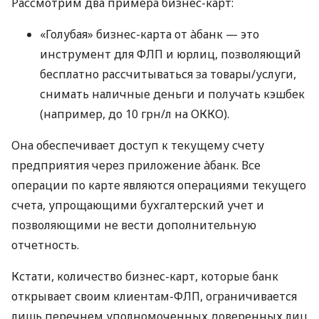
Рассмотрим два примера бизнес-карт:
«Голубая» бизнес-карта от àбанк — это
инструмент для ФЛП и юрлиц, позволяющий
бесплатно рассчитываться за товары/услуги,
снимать наличные деньги и получать кэшбек
(например, до 10 грн/л на ОККО).
Она обеспечивает доступ к текущему счету
предприятия через приложение àбанк. Все
операции по карте являются операциями текущего
счета, упрощающими бухгалтерский учет и
позволяющими не вести дополнительную
отчетность.
Кстати, количество бизнес-карт, которые банк
открывает своим клиентам-ФЛП, ограничивается
лишь перечнем уполномоченных доверенных лиц