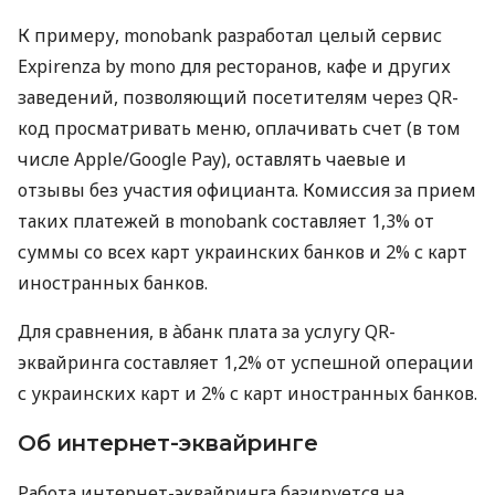
К примеру, monobank разработал целый сервис
Expirenza by mono для ресторанов, кафе и других
заведений, позволяющий посетителям через QR-
код просматривать меню, оплачивать счет (в том
числе Apple/Google Pay), оставлять чаевые и
отзывы без участия официанта. Комиссия за прием
таких платежей в monobank составляет 1,3% от
суммы со всех карт украинских банков и 2% с карт
иностранных банков.
Для сравнения, в àбанк плата за услугу QR-
эквайринга составляет 1,2% от успешной операции
с украинских карт и 2% с карт иностранных банков.
Об интернет-эквайринге
Работа интернет-эквайринга базируется на