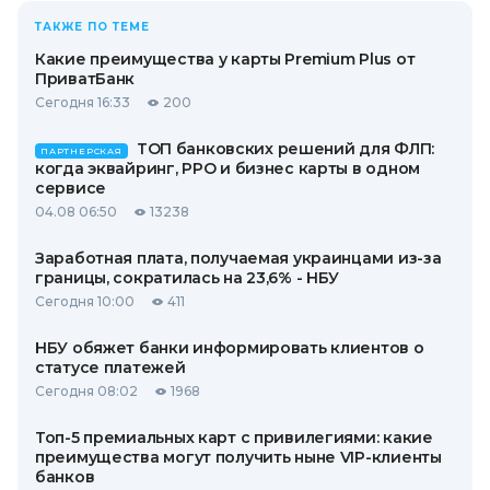
ТАКЖЕ ПО ТЕМЕ
Какие преимущества у карты Premium Plus от
ПриватБанк
Сегодня 16:33
200
ТОП банковских решений для ФЛП:
ПАРТНЕРСКАЯ
когда эквайринг, РРО и бизнес карты в одном
сервисе
04.08 06:50
13238
Заработная плата, получаемая украинцами из-за
границы, сократилась на 23,6% - НБУ
Сегодня 10:00
411
НБУ обяжет банки информировать клиентов о
статусе платежей
Сегодня 08:02
1968
Топ-5 премиальных карт с привилегиями: какие
преимущества могут получить ныне VIP-клиенты
банков