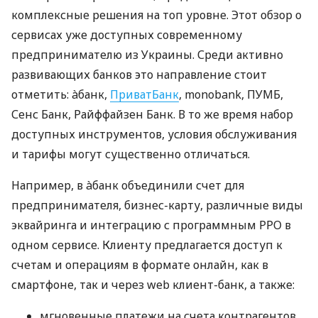
комплексные решения на топ уровне. Этот обзор о
сервисах уже доступных современному
предпринимателю из Украины. Среди активно
развивающих банков это направление стоит
отметить: àбанк,
ПриватБанк
, monobank, ПУМБ,
Сенс Банк, Райффайзен Банк. В то же время набор
доступных инструментов, условия обслуживания
и тарифы могут существенно отличаться.
Например, в àбанк объединили счет для
предпринимателя, бизнес-карту, различные виды
эквайринга и интеграцию с программным РРО в
одном сервисе. Клиенту предлагается доступ к
счетам и операциям в формате онлайн, как в
смартфоне, так и через web клиент-банк, а также:
мгновенные платежи на счета контрагентов