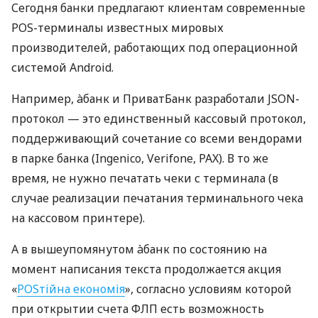
Сегодня банки предлагают клиентам современные
POS-терминалы известных мировых
производителей, работающих под операционной
системой Android.
Например, àбанк и ПриватБанк разработали JSON-
протокол — это единственный кассовый протокол,
поддерживающий сочетание со всеми вендорами
в парке банка (Ingenico, Verifone, PAX). В то же
время, не нужно печатать чеки с терминала (в
случае реализации печатания терминального чека
на кассовом принтере).
А в вышеупомянутом àбанк по состоянию на
момент написания текста продолжается акция
«
POSтійна економія
», согласно условиям которой
при открытии счета ФЛП есть возможность