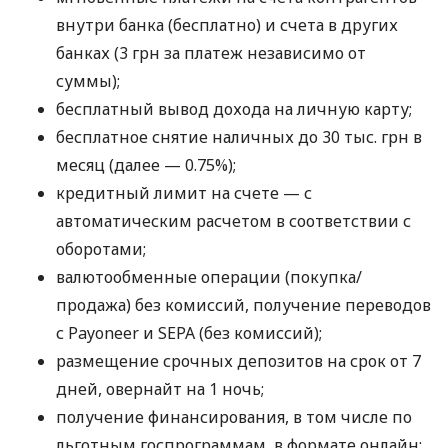
внутри банка (бесплатно) и счета в других
банках (3 грн за платеж независимо от
суммы);
бесплатный вывод дохода на личную карту;
бесплатное снятие наличных до 30 тыс. грн в
месяц (далее — 0.75%);
кредитный лимит на счете — с
автоматическим расчетом в соответствии с
оборотами;
валютообменные операции (покупка/
продажа) без комиссий, получение переводов
с Payoneer и SEPA (без комиссий);
размещение срочных депозитов на срок от 7
дней, овернайт на 1 ночь;
получение финансирования, в том числе по
льготным госпрограммам, в формате онлайн;