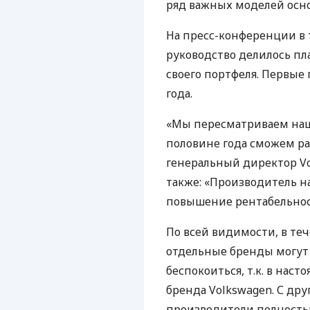
ряд важных моделей осн
На пресс-конференции в 
руководство делилось п
своего портфеля. Первые
года.
«Мы пересматриваем наш 
половине года сможем рас
генеральный директор Vo
также: «Производитель 
повышение рентабельнос
По всей видимости, в те
отдельные бренды могут 
беспокоиться, т.к. в нас
бренда Volkswagen. С др
производители полность