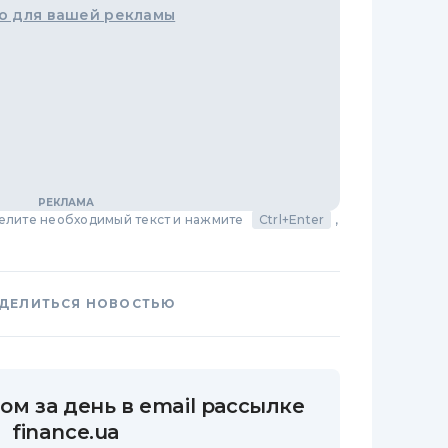
о для вашей рекламы
делите необходимый текст и нажмите
Ctrl+Enter
,
ДЕЛИТЬСЯ НОВОСТЬЮ
ом за день в email рассылке
finance.ua