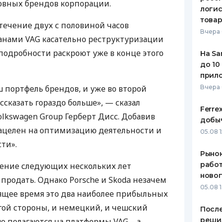
овных брендов корпорации.
логис
това
течение двух с половиной часов
Вчера 
ланами
VAG
касательно реструктуризации
 подробности раскроют уже в конце этого
На Sa
до 10
прил
портфель брендов, и уже во второй
Вчера
сказать гораздо больше», — сказал
Ferre
lkswagen Group Герберт Дисс. Добавив
добыч
нацелен на оптимизацию деятельности и
05.08 1
ти».
Рынок
работ
чение следующих нескольких лет
ново
продать. Однако Porsche и Skoda незачем
05.08 1
тоящее время это два наиболее прибыльных
угой стороны, и немецкий, и чешский
После
реши
ю полагаются на платформы
VAG
– а