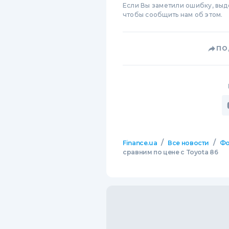
Если Вы заметили ошибку, вы
чтобы сообщить нам об этом.
ПО
/
/
Finance.ua
Все новости
Фо
сравним по цене с Toyota 86