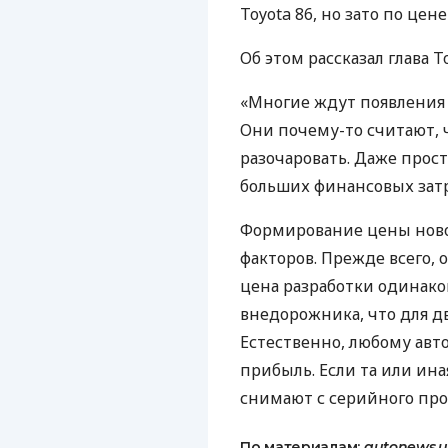
Toyota 86, но зато по це
Об этом рассказал глава T
«Многие ждут появления 
Они почему-то считают, 
разочаровать. Даже прос
больших финансовых затра
Формирование цены ново
факторов. Прежде всего, 
цена разработки одинако
внедорожника, что для д
Естественно, любому ав
прибыль. Если та или ина
снимают с серийного про
По материалам:
autonews.