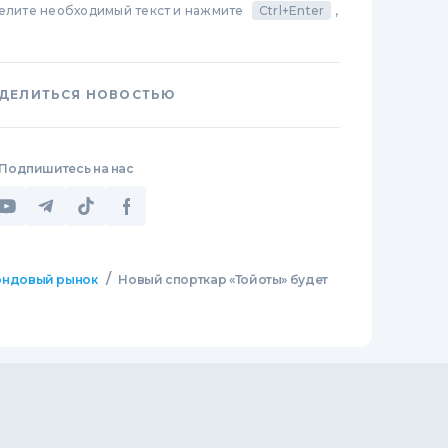
делите необходимый текст и нажмите
Ctrl+Enter
,
ДЕЛИТЬСЯ НОВОСТЬЮ
Подпишитесь на нас
/
ндовый рынок
Новый спорткар «Тойоты» будет