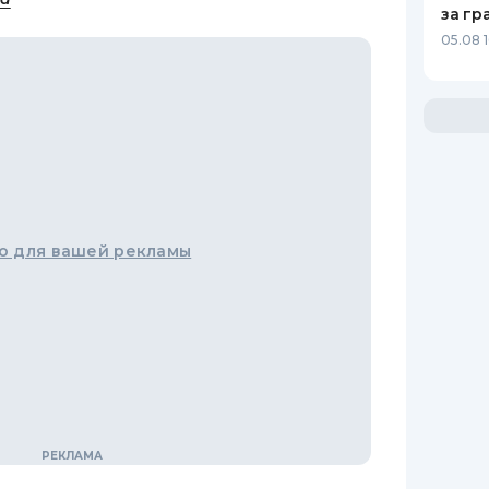
за гр
05.08 
о для вашей рекламы