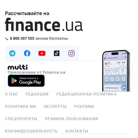
Рассчитывайте на
0 800 307 555
звонки бесплатны
Приложение от Finance.ua
О НАС
РЕДАКЦИЯ
РЕДАКЦИОННАЯ ПОЛИТИКА
ПОЛИТИКА ИИ
ЭКСПЕРТЫ
РЕКЛАМА
СПЕЦПРОЕКТЫ
ПРАВИЛА ПОЛЬЗОВАНИЯ
КОНФИДЕНЦИАЛЬНОСТЬ
КОНТАКТЫ