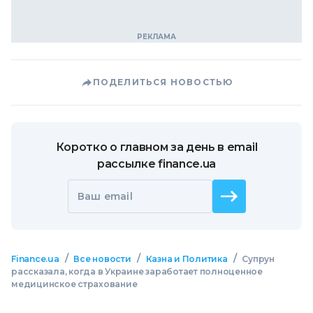
ПОДЕЛИТЬСЯ НОВОСТЬЮ
Коротко о главном за день в email
рассылке finance.ua
Ваш email
/
/
/
Finance.ua
Все новости
Казна и Политика
Супрун
рассказала, когда в Украине заработает полноценное
медицинское страхование