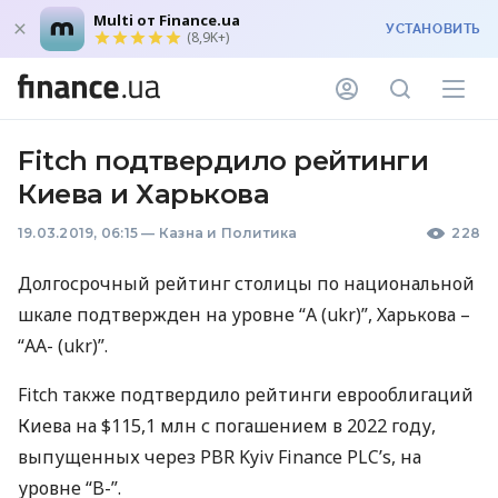
Multi от Finance.ua
УСТАНОВИТЬ
(8,9K+)
Fitch подтвердило рейтинги
Киева и Харькова
19.03.2019, 06:15
—
Казна и Политика
228
Долгосрочный рейтинг столицы по национальной
шкале подтвержден на уровне “А (ukr)”, Харькова –
“AA- (ukr)”.
Fitch также подтвердило рейтинги еврооблигаций
Киева на $115,1 млн с погашением в 2022 году,
выпущенных через
PBR
Kyiv Finance
PLC
’s, на
уровне “B-”.