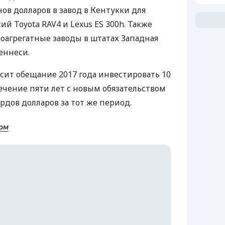
ов долларов в завод в Кентукки для
й Toyota RAV4 и Lexus ES 300h. Также
агрегатные заводы в штатах Западная
еннеси.
ысит обещание 2017 года инвестировать 10
ечение пяти лет с новым обязательством
рдов долларов за тот же период.
ом