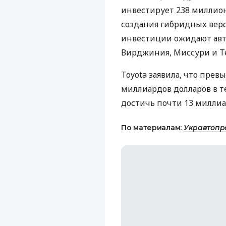
инвестирует 238 миллион
создания гибридных верси
инвестиции ожидают авто
Вирджиния, Миссури и Т
Toyota заявила, что прев
миллиардов долларов в т
достичь почти 13 миллиа
По материалам:
Укравтопр