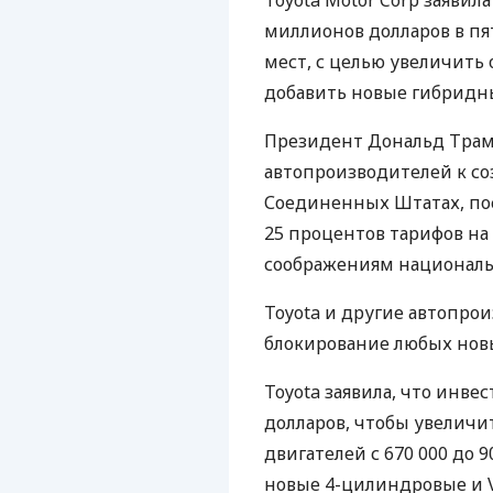
Toyota Motor Corp заявил
миллионов долларов в пя
мест, с целью увеличить
добавить новые гибридны
Президент Дональд Трам
автопроизводителей к со
Соединенных Штатах, по
25 процентов тарифов н
соображениям националь
Toyota и другие автопро
блокирование любых нов
Toyota заявила, что инве
долларов, чтобы увелич
двигателей с 670 000 до 9
новые 4-цилиндровые и V