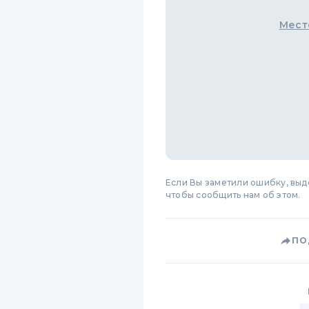
Мест
Если Вы заметили ошибку, вы
чтобы сообщить нам об этом.
ПО