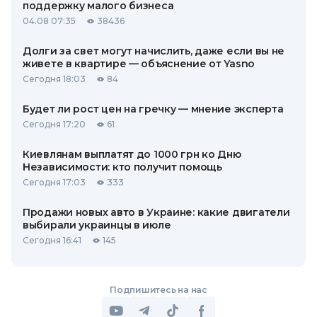
поддержку малого бизнеса
04.08 07:35
38436
Долги за свет могут начислить, даже если вы не
живете в квартире — объяснение от Yasno
Сегодня 18:03
84
Будет ли рост цен на гречку — мнение эксперта
Сегодня 17:20
61
Киевлянам выплатят до 1000 грн ко Дню
Независимости: кто получит помощь
Сегодня 17:03
333
Продажи новых авто в Украине: какие двигатели
выбирали украинцы в июле
Сегодня 16:41
145
Подпишитесь на нас