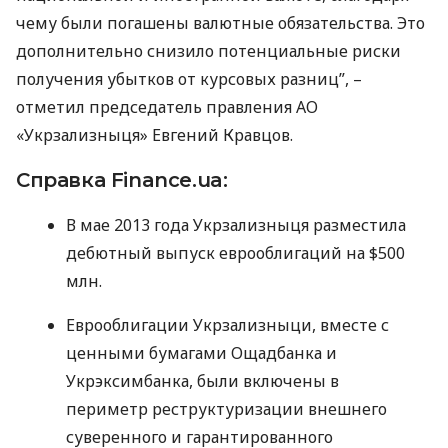
чему были погашены валютные обязательства. Это
дополнительно снизило потенциальные риски
получения убытков от курсовых разниц”, –
отметил председатель правления АО
«Укрзализныця» Евгений Кравцов.
Справка Finance.ua:
В мае 2013 года Укрзализныця разместила
дебютный выпуск еврооблигаций на $500
млн.
Еврооблигации Укрзализныци, вместе с
ценными бумагами Ощадбанка и
Укрэксимбанка, были включены в
периметр реструктуризации внешнего
суверенного и гарантированного