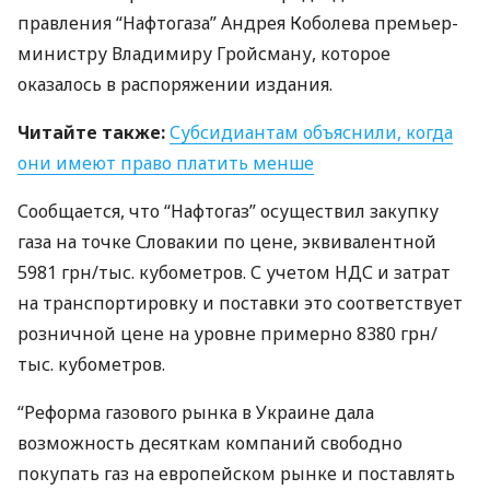
правления “Нафтогаза” Андрея Коболева премьер-
министру Владимиру Гройсману, которое
оказалось в распоряжении издания.
Читайте также:
Субсидиантам объяснили, когда
они имеют право платить менше
Сообщается, что “Нафтогаз” осуществил закупку
газа на точке Словакии по цене, эквивалентной
5981 грн/тыс. кубометров. С учетом
НДС
и затрат
на транспортировку и поставки это соответствует
розничной цене на уровне примерно 8380 грн/
тыс. кубометров.
“Реформа газового рынка в Украине дала
возможность десяткам компаний свободно
покупать газ на европейском рынке и поставлять