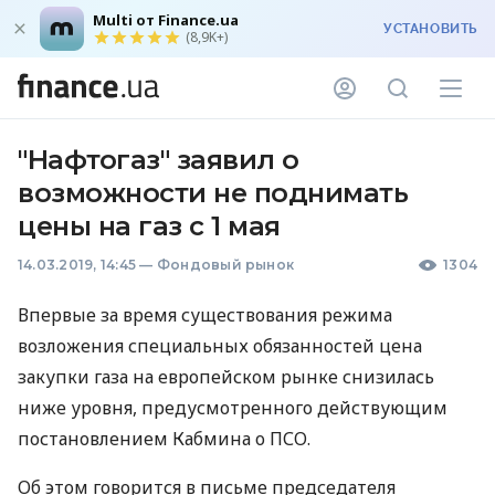
Multi от Finance.ua
УСТАНОВИТЬ
(8,9K+)
"Нафтогаз" заявил о
возможности не поднимать
цены на газ с 1 мая
14.03.2019, 14:45
—
Фондовый рынок
1304
Впервые за время существования режима
возложения специальных обязанностей цена
закупки газа на европейском рынке снизилась
ниже уровня, предусмотренного действующим
постановлением Кабмина о
ПСО
.
Об этом говорится в письме председателя