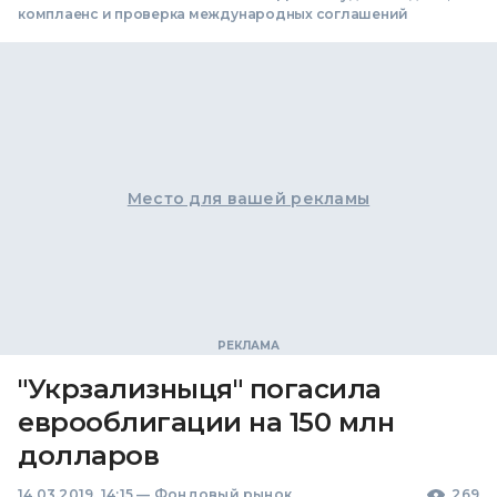
комплаенс и проверка международных соглашений
Место для вашей рекламы
"Укрзализныця" погасила
еврооблигации на 150 млн
долларов
14.03.2019, 14:15
—
Фондовый рынок
269