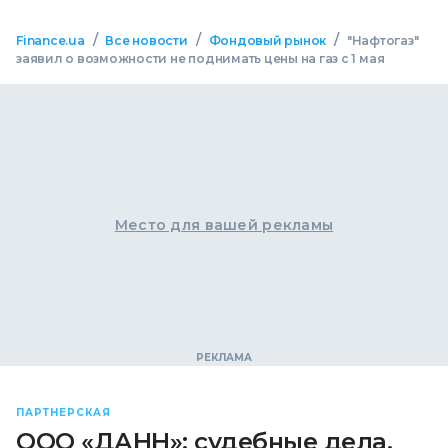
/
/
/
Finance.ua
Все новости
Фондовый рынок
"Нафтогаз"
заявил о возможности не поднимать цены на газ с 1 мая
Место для вашей рекламы
ПАРТНЕРСКАЯ
ООО «ДАНН»: судебные дела,