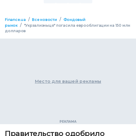
/
/
Finance.ua
Все новости
Фондовый
/
рынок
"Укрзализныця" погасила еврооблигации на 150 млн
долларов
Место для вашей рекламы
Правительство одобрило