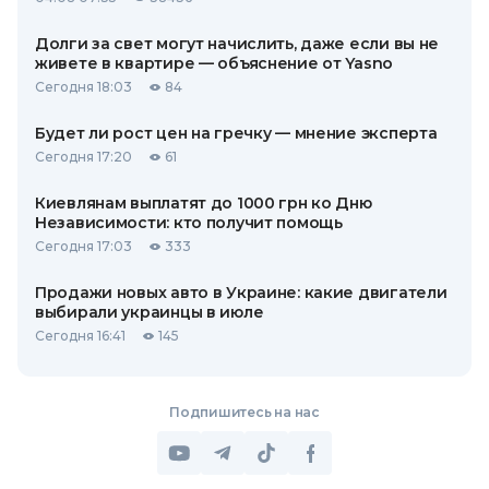
Долги за свет могут начислить, даже если вы не
живете в квартире — объяснение от Yasno
Сегодня 18:03
84
Будет ли рост цен на гречку — мнение эксперта
Сегодня 17:20
61
Киевлянам выплатят до 1000 грн ко Дню
Независимости: кто получит помощь
Сегодня 17:03
333
Продажи новых авто в Украине: какие двигатели
выбирали украинцы в июле
Сегодня 16:41
145
Подпишитесь на нас