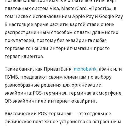
позволяющая принимать к оплате все типы карт
платежных систем Visa, MasterCard, «Простір», в
том числе с использованием Apple Pay и Google Pay.
В настоящее время расчеты картой стали очень
распространенным способом оплаты для многих
покупателей, поэтому без эквайринга любая
торговая точка или интернет-магазин просто
теряет клиентов.
Такие банки, как ПриватБанк,
monobank
, àбанк или
ПУМБ, предлагают своим клиентам по выбору
разнообразные решения для организации
эквайринга: POS-терминал, терминал в смартфоне,
QR-эквайринг или интернет-эквайринг.
Классический POS-терминал — это отдельное
физическое платежное устройство со встроенным