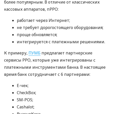
более популярным. В отличие от классических
кассовых аппаратов, пРРО:
работает через Интернет;
не требует дорогостоящего оборудования;
проще обновляется;
интегрируется с платежными решениями.
К примеру,
ПУМБ
предлагает партнерские
сервисы РРО, которые уже интегрированы с
платежными инструментами банка. В настоящее
время банк сотрудничает с 6 партнерами:
E-чек;
CheckBox;
SM-POS;
Cashalot;
ВчасноКаса;