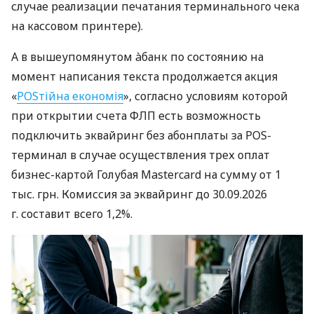
случае реализации печатания терминального чека
на кассовом принтере).
А в вышеупомянутом àбанк по состоянию на
момент написания текста продолжается акция
«
POSтійна економія
», согласно условиям которой
при открытии счета ФЛП есть возможность
подключить эквайринг без абонплаты за POS-
терминал в случае осуществления трех оплат
бизнес-картой Голубая Mastercard на сумму от 1
тыс. грн. Комиссия за эквайринг до 30.09.2026
г. составит всего 1,2%.