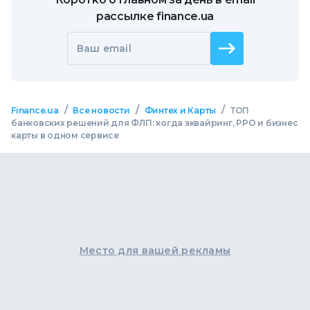
рассылке finance.ua
Ваш email
/
/
/
Finance.ua
Все новости
Финтех и Карты
ТОП
банковских решений для ФЛП: когда эквайринг, РРО и бизнес
карты в одном сервисе
Место для вашей рекламы