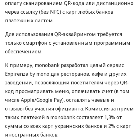
оплату сканированием QR-кода или дистанционно
через ссылку (без NFC) с карт любых банков
платежных систем.
Для использования QR-эквайрингом требуется
только смартфон с установленным программным
обеспечением.
К примеру, monobank разработал целый сервис
Expirenza by mono для ресторанов, кафе и других
заведений, позволяющий посетителям через QR-
код просматривать меню, оплачивать счет (в том
числе Apple/Google Pay), оставлять чаевые и
отзывы без участия официанта. Комиссия за прием
таких платежей в monobank составляет 1,3% от
суммы со всех карт украинских банков и 2% с карт
иностранных банков.