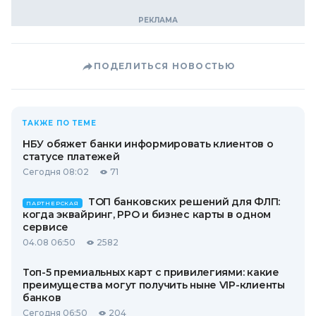
ПОДЕЛИТЬСЯ НОВОСТЬЮ
ТАКЖЕ ПО ТЕМЕ
НБУ обяжет банки информировать клиентов о
статусе платежей
Сегодня 08:02
71
ТОП банковских решений для ФЛП:
ПАРТНЕРСКАЯ
когда эквайринг, РРО и бизнес карты в одном
сервисе
04.08 06:50
2582
Топ-5 премиальных карт с привилегиями: какие
преимущества могут получить ныне VIP-клиенты
банков
Сегодня 06:50
204