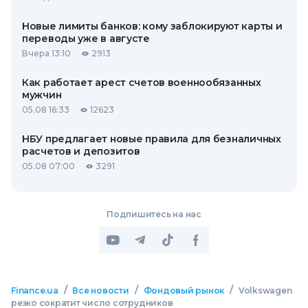
Новые лимиты банков: кому заблокируют карты и
переводы уже в августе
Вчера 13:10
2913
Как работает арест счетов военнообязанных
мужчин
05.08 16:33
12623
НБУ предлагает новые правила для безналичных
расчетов и депозитов
05.08 07:00
3291
Подпишитесь на нас
/
/
/
Finance.ua
Все новости
Фондовый рынок
Volkswagen
резко сократит число сотрудников