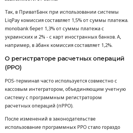
Так, в ПриватБанк при использовании системы
LiqPay комиссия составляет 1,5% от суммы платежа.
monobank берет 1,3% от суммы платежа с
украинских и 2% - с карт иностранных банков. А,
например, в àбанк комиссия составляет 1,2%.
О регистраторе расчетных операций
(РРО)
POS-терминал часто используется совместно с
кассовым интегратором, объединяющим учетную
систему с программным регистратором
расчетных операций (пРРО).
После изменений в законодательстве
использование программных РРО стало гораздо