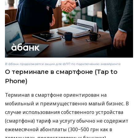
В àбанк продолжается акция для ФЛП по подключению эквайринга
О терминале в смартфоне (Tap to
Phone)
Терминал в смартфоне ориентирован на
мобильный и преимущественно малый бизнес. В
случае использования собственного устройства
(смартфона) тариф на услугу обычно не содержит
ежемесячной абонплаты (300−500 грн как в
терминалах, предоставляемых банками) —