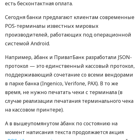
есть бесконтактная оплата.
Сегодня банки предлагают клиентам современные
POS-терминалы известных мировых
производителей, работающих под операционной
системой Android.
Например, àбанк и ПриватБанк разработали JSON-
протокол — это единственный кассовый протокол,
поддерживающий сочетание со всеми вендорами
в парке банка (Ingenico, Verifone, PAX). В то же
время, не нужно печатать чеки с терминала (в
случае реализации печатания терминального чека
на кассовом принтере).
А в вышеупомянутом àбанк по состоянию на
момент написания текста продолжается акция