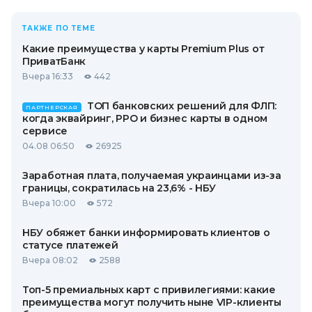
ТАКЖЕ ПО ТЕМЕ
Какие преимущества у карты Premium Plus от
ПриватБанк
Вчера 16:33
442
ТОП банковских решений для ФЛП:
ПАРТНЕРСКАЯ
когда эквайринг, РРО и бизнес карты в одном
сервисе
04.08 06:50
26925
Заработная плата, получаемая украинцами из-за
границы, сократилась на 23,6% - НБУ
Вчера 10:00
572
НБУ обяжет банки информировать клиентов о
статусе платежей
Вчера 08:02
2588
Топ-5 премиальных карт с привилегиями: какие
преимущества могут получить ныне VIP-клиенты