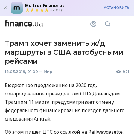
Multi от Finance.ua
УСТАНОВИТЬ
(8,9K+)
Трамп хочет заменить ж/д
маршруты в США автобусными
рейсами
16.03.2019, 01:00
—
Мир
921
Бюджетное предложение на 2020 год,
обнародованное президентом
США
Дональдом
Трампом 11 марта, предусматривает отмену
федерального финансирования поездов дальнего
следования Amtrak.
Об этом пишет
ЦТС
со ссылкой на Railwaygazette.