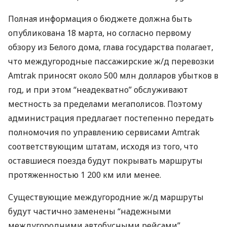
Полная информация о бюджете должна быть
опубликована 18 марта, но согласно первому
обзору из Белого дома, глава государства полагает,
что междугородные пассажирские ж/д перевозки
Amtrak приносят около 500 млн долларов убытков в
год, и при этом “неадекватно” обслуживают
местность за пределами мегаполисов. Поэтому
администрация предлагает постепенно передать
полномочия по управлению сервисами Amtrak
соответствующим штатам, исходя из того, что
оставшиеся поезда будут покрывать маршруты
протяженностью 1 200 км или менее.
Существующие междугородние ж/д маршруты
будут частично заменены “надежными
междугородними автобусными рейсами”.