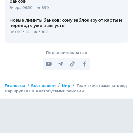
банков
Вчера 06:50
890
Новые лимиты банков: кому заблокируют карты и
переводы уже в августе
06.08 13:10
3987
Подпишитесь на нас
/
/
/
Finance.ua
Все новости
Мир
Трамп хочет заменить ж/д
маршруты в США автобусными рейсами