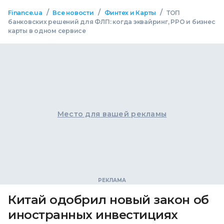
/
/
/
Finance.ua
Все новости
Финтех и Карты
ТОП
банковских решений для ФЛП: когда эквайринг, РРО и бизнес
карты в одном сервисе
Место для вашей рекламы
Китай одобрил новый закон об
иностранных инвестициях