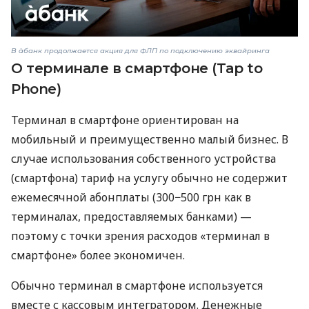
В àбанк продолжается акция для ФЛП по подключению эквайринга
О терминале в смартфоне (Tap to
Phone)
Терминал в смартфоне ориентирован на
мобильный и преимущественно малый бизнес. В
случае использования собственного устройства
(смартфона) тариф на услугу обычно не содержит
ежемесячной абонплаты (300−500 грн как в
терминалах, предоставляемых банками) —
поэтому с точки зрения расходов «терминал в
смартфоне» более экономичен.
Обычно терминал в смартфоне используется
вместе с кассовым интегратором. Денежные