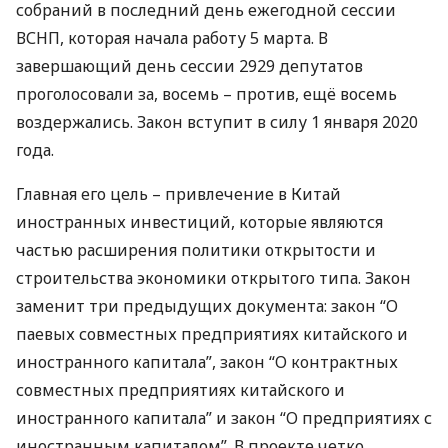
собраний в последний день ежегодной сессии
ВСНП
, которая начала работу 5 марта. В
завершающий день сессии 2929 депутатов
проголосовали за, восемь – против, ещё восемь
воздержались. Закон вступит в силу 1 января 2020
года.
Главная его цель – привлечение в Китай
иностранных инвестиций, которые являются
частью расширения политики открытости и
строительства экономики открытого типа. Закон
заменит три предыдущих документа: закон “О
паевых совместных предприятиях китайского и
иностранного капитала”, закон “О контрактных
совместных предприятиях китайского и
иностранного капитала” и закон “О предприятиях с
иностранным капиталом”. В проекте четко