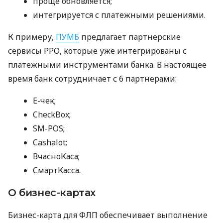
проще обновляется;
интегрируется с платежными решениями.
К примеру,
ПУМБ
предлагает партнерские
сервисы РРО, которые уже интегрированы с
платежными инструментами банка. В настоящее
время банк сотрудничает с 6 партнерами:
E-чек;
CheckBox;
SM-POS;
Cashalot;
ВчасноКаса;
СмартКасса.
О бизнес-картах
Бизнес-карта для ФЛП обеспечивает выполнение