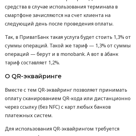
средства в случае использования терминала в
смартфоне зачисляются на счет клиента на
следующий день после проведения оплаты.
Так, в ПриватБанк такая услуга будет стоить 1,3% от
суммы операций. Такой же тариф — 1,3% от суммы
операций — берут и в monobank. А вот в àбанк
тариф составляет 1,2%.
О QR-эквайринге
Вместе с тем QR-эквайринг позволяет принимать
оплату сканированием QR-кода или дистанционно
через ссылку (без NFC) с карт любых банков
платежных систем.
Для использования QR-эквайрингом требуется