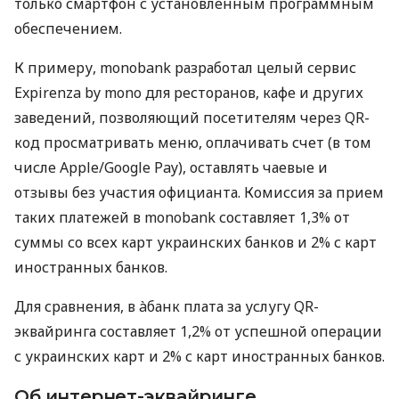
только смартфон с установленным программным
обеспечением.
К примеру, monobank разработал целый сервис
Expirenza by mono для ресторанов, кафе и других
заведений, позволяющий посетителям через QR-
код просматривать меню, оплачивать счет (в том
числе Apple/Google Pay), оставлять чаевые и
отзывы без участия официанта. Комиссия за прием
таких платежей в monobank составляет 1,3% от
суммы со всех карт украинских банков и 2% с карт
иностранных банков.
Для сравнения, в àбанк плата за услугу QR-
эквайринга составляет 1,2% от успешной операции
с украинских карт и 2% с карт иностранных банков.
Об интернет-эквайринге