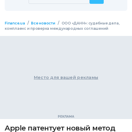
/
/
Finance.ua
Все новости
ООО «ДАНН»: судебные дела,
комплаенс и проверка международных соглашений
Место для вашей рекламы
Apple патентует новый метод