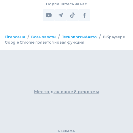
Подпишитесь на нас
/
/
/
Finance.ua
Все новости
Технологии&Авто
В браузере
Google Chrome появится новая функция
Место для вашей рекламы