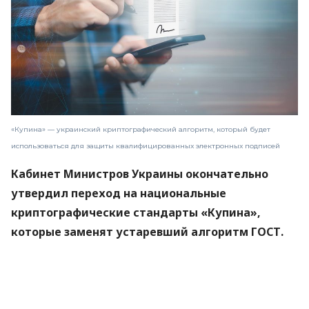
«Купина» — украинский криптографический алгоритм, который будет
использоваться для защиты квалифицированных электронных подписей
Кабинет Министров Украины окончательно
утвердил переход на национальные
криптографические стандарты «Купина»,
которые заменят устаревший алгоритм ГОСТ.
Новые правила вступят в силу 1 сентября 2026
года.
Об этом
сообщили
в Министерстве цифровой