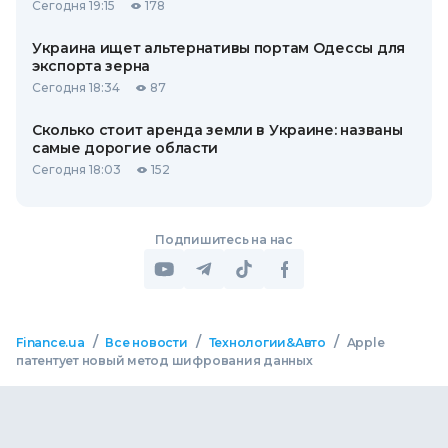
Сегодня 19:15
178
Украина ищет альтернативы портам Одессы для
экспорта зерна
Сегодня 18:34
87
Сколько стоит аренда земли в Украине: названы
самые дорогие области
Сегодня 18:03
152
Подпишитесь на нас
/
/
/
Finance.ua
Все новости
Технологии&Авто
Apple
патентует новый метод шифрования данных