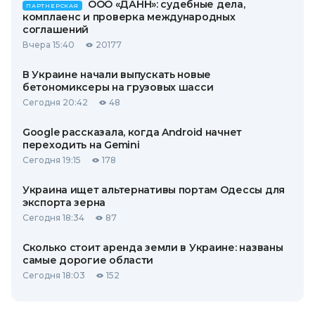
ООО «ДАНН»: судебные дела,
ПАРТНЕРСКАЯ
комплаенс и проверка международных
соглашений
Вчера 15:40
20177
В Украине начали выпускать новые
бетономиксеры на грузовых шасси
Сегодня 20:42
48
Google рассказала, когда Android начнет
переходить на Gemini
Сегодня 19:15
178
Украина ищет альтернативы портам Одессы для
экспорта зерна
Сегодня 18:34
87
Сколько стоит аренда земли в Украине: названы
самые дорогие области
Сегодня 18:03
152