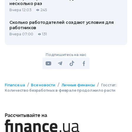
несколько раз
Вчера 12:03
245
Сколько работодателей создают условия для
работников
Вчера 07:00
131
Подпишитесь на нас
/
/
/
Finance.ua
Все новости
Личные финансы
Госстат:
Количество безработных в феврале продолжило расти
Рассчитывайте на