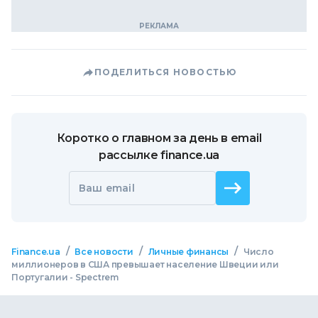
ПОДЕЛИТЬСЯ НОВОСТЬЮ
Коротко о главном за день в email
рассылке finance.ua
Ваш email
/
/
/
Finance.ua
Все новости
Личные финансы
Число
миллионеров в США превышает население Швеции или
Португалии - Spectrem