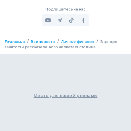
Подпишитесь на нас
/
/
/
Finance.ua
Все новости
Личные финансы
В центре
занятости рассказали, кого не хватает столице
Место для вашей рекламы