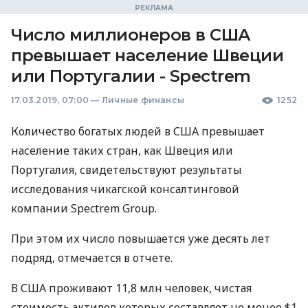
Число миллионеров в США
превышает население Швеции
или Португалии - Spectrem
17.03.2019, 07:00
—
Личные финансы
1252
Количество богатых людей в
США
превышает
население таких стран, как Швеция или
Португалия, свидетельствуют результаты
исследования чикагской консалтинговой
компании Spectrem Group.
При этом их число повышается уже десять лет
подряд, отмечается в отчете.
В
США
проживают 11,8 млн человек, чистая
стоимость активов которых составляет не менее $1