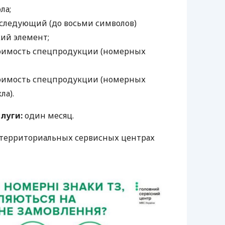
ла;
оследующий (до восьми символов)
кий элемент;
 стоимость спецпродукции (номерных
 стоимость спецпродукции (номерных
ла).
луги:
один месяц.
в территориальных сервисных центрах