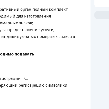
тративный орган полный комплект
одимый для изготовления
омерных знаков;
 за предоставление услуги;
т индивидуальных номерных знаков в
ходимо подавать
гистрации ТС,
веряющий регистрацию символики,