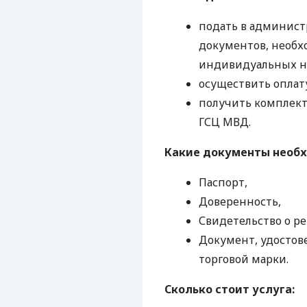
подать в админис
документов, необх
индивидуальных н
осуществить оплату
получить комплек
ГСЦ
МВД
.
Какие документы необ
Паспорт,
Доверенность,
Свидетельство о ре
Документ, удосто
торговой марки.
Сколько стоит услуга: