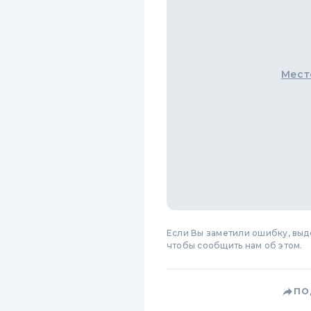
Мест
Если Вы заметили ошибку, вы
чтобы сообщить нам об этом.
ПО