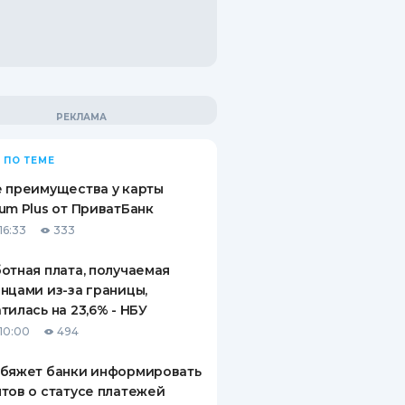
 ПО ТЕМЕ
 преимущества у карты
um Plus от ПриватБанк
16:33
333
отная плата, получаемая
нцами из-за границы,
тилась на 23,6% - НБУ
10:00
494
обяжет банки информировать
тов о статусе платежей