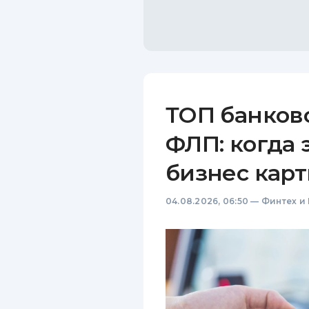
ТОП банков
ФЛП: когда 
бизнес карт
04.08.2026, 06:50
—
Финтех и