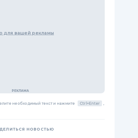
о для вашей рекламы
делите необходимый текст и нажмите
Ctrl+Enter
,
ДЕЛИТЬСЯ НОВОСТЬЮ