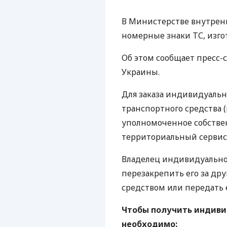
В Министерстве внутренн
номерные знаки ТС, изго
Об этом сообщает пресс-
Украины.
Для заказа индивидуальн
транспортного средства 
уполномоченное собстве
территориальный серви
Владелец индивидуально
перезакрепить его за д
средством или передать 
Чтобы получить индиви
необходимо: