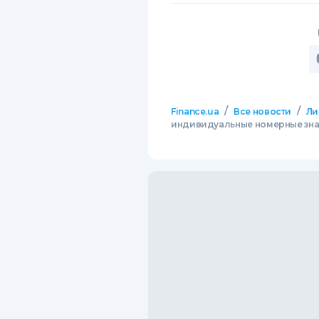
/
/
Finance.ua
Все новости
Ли
индивидуальные номерные знак