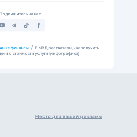
Подпишитесь на нас
/
чные финансы
В МВД рассказали, как получить
и и о стоимости услуги (инфографика)
Место для вашей рекламы