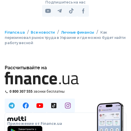
Подпишитесь на нас
/
/
/
Finance.ua
Все новости
Личные финансы
Как
перезимовал рынок труда в Украине и где можно будет найти
работу весной
Рассчитывайте на
0 800 307 555
звонки бесплатны
Приложение от Finance.ua