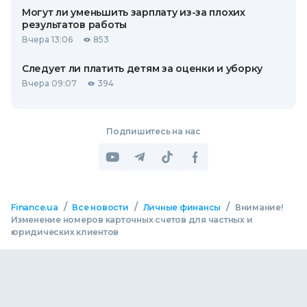
Могут ли уменьшить зарплату из-за плохих
результатов работы
Вчера 13:06
853
Следует ли платить детям за оценки и уборку
Вчера 09:07
394
Подпишитесь на нас
/
/
/
Finance.ua
Все новости
Личные финансы
Внимание!
Изменение номеров карточных счетов для частных и
юридических клиентов