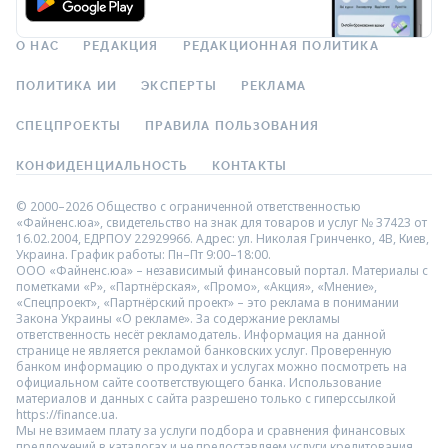
О НАС
РЕДАКЦИЯ
РЕДАКЦИОННАЯ ПОЛИТИКА
ПОЛИТИКА ИИ
ЭКСПЕРТЫ
РЕКЛАМА
СПЕЦПРОЕКТЫ
ПРАВИЛА ПОЛЬЗОВАНИЯ
КОНФИДЕНЦИАЛЬНОСТЬ
КОНТАКТЫ
© 2000–2026 Общество с ограниченной ответственностью
«Файненс.юа», свидетельство на знак для товаров и услуг № 37423 от
16.02.2004, ЕДРПОУ 22929966. Адрес: ул. Николая Гринченко, 4В, Киев,
Украина. График работы: Пн–Пт 9:00–18:00.
ООО «Файненс.юа» – независимый финансовый портал. Материалы с
пометками «Р», «Партнёрская», «Промо», «Акция», «Мнение»,
«Спецпроект», «Партнёрский проект» – это реклама в понимании
Закона Украины «О рекламе». За содержание рекламы
ответственность несёт рекламодатель. Информация на данной
странице не является рекламой банковских услуг. Проверенную
банком информацию о продуктах и услугах можно посмотреть на
официальном сайте соответствующего банка. Использование
материалов и данных с сайта разрешено только с гиперссылкой
https://finance.ua.
Мы не взимаем плату за услуги подбора и сравнения финансовых
предложений в каталогах и не предоставляем услуги кредитования,