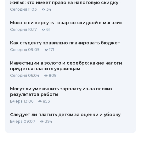
жилья: кто имеет право на налоговую скидку
Сегодня 11:03
34
Можно ли вернуть товар со скидкой в ​​магазин
Сегодня 10:17
61
Как студенту правильно планировать бюджет
Сегодня 09:09
171
Инвестиции в золото и серебро: какие налоги
придется платить украинцам
Сегодня 06:04
808
Могут ли уменьшить зарплату из-за плохих
результатов работы
Вчера 13:06
853
Следует ли платить детям за оценки и уборку
Вчера 09:07
394