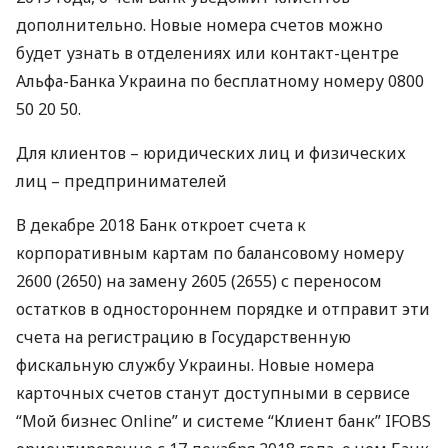
дополнительно. Новые номера счетов можно
будет узнать в отделениях или контакт-центре
Альфа-Банка Украина по бесплатному номеру 0800
50 20 50.
Для клиентов – юридических лиц и физических
лиц – предпринимателей
В декабре 2018 Банк откроет счета к
корпоративным картам по балансовому номеру
2600 (2650) на замену 2605 (2655) с переносом
остатков в одностороннем порядке и отправит эти
счета на регистрацию в Государственную
фискальную службу Украины. Новые номера
карточных счетов станут доступными в сервисе
“Мой бизнес Online” и системе “Клиент банк”
IFOBS