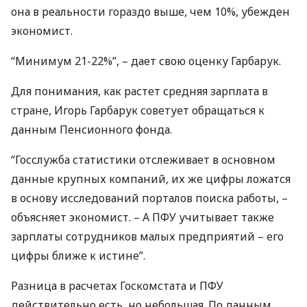
она в реальности гораздо выше, чем 10%, убежден
экономист.
“Минимум 21-22%”, – дает свою оценку Гарбарук.
Для понимания, как растет средняя зарплата в
стране, Игорь Гарбарук советует обращаться к
данным Пенсионного фонда.
“Госслужба статистики отслеживает в основном
данные крупных компаний, их же цифры ложатся
в основу исследований порталов поиска работы, –
объясняет экономист. – А
ПФУ
учитывает также
зарплаты сотрудников малых предприятий – его
цифры ближе к истине”.
Разница в расчетах Госкомстата и
ПФУ
действительно есть, но небольшая. По данным