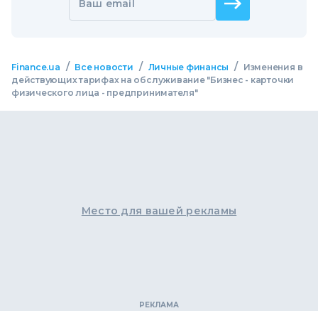
Ваш email
/
/
/
Finance.ua
Все новости
Личные финансы
Изменения в
действующих тарифах на обслуживание "Бизнес - карточки
физического лица - предпринимателя"
Место для вашей рекламы