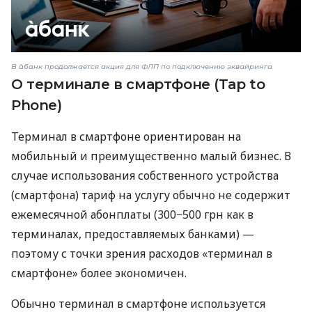
В àбанк продолжается акция для ФЛП по подключению эквайринга
О терминале в смартфоне (Tap to
Phone)
Терминал в смартфоне ориентирован на
мобильный и преимущественно малый бизнес. В
случае использования собственного устройства
(смартфона) тариф на услугу обычно не содержит
ежемесячной абонплаты (300−500 грн как в
терминалах, предоставляемых банками) —
поэтому с точки зрения расходов «терминал в
смартфоне» более экономичен.
Обычно терминал в смартфоне используется