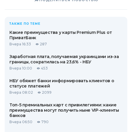
ТАКЖЕ ПО ТЕМЕ
Какие преимущества у карты Premium Plus от
ПриватБанк
Вчера 16:33
287
Заработная плата, получаемая украинцами из-за
границы, сократилась на 23,6% - НБУ
Вчера 10:00
453
НБУ обяжет банки информировать клиентов о
статусе платежей
Вчера 08:02
2099
Топ-5 премиальных карт с привилегиями: какие
преимущества могут получить ныне VIP-клиенты
банков
Вчера 06:50
790