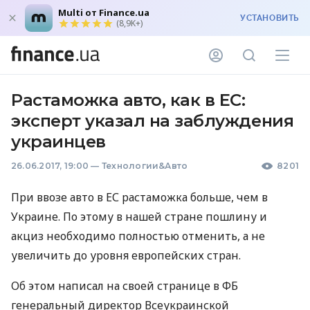
Multi от Finance.ua
УСТАНОВИТЬ
(8,9K+)
Растаможка авто, как в ЕС:
эксперт указал на заблуждения
украинцев
26.06.2017, 19:00
—
Технологии&Авто
8201
При ввозе авто в ЕС растаможка больше, чем в
Украине. По этому в нашей стране пошлину и
акциз необходимо полностью отменить, а не
увеличить до уровня европейских стран.
Об этом написал на своей странице в ФБ
генеральный директор Всеукраинской