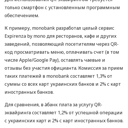
только смартфон с установленным программным
обеспечением.
К примеру, monobank разработал целый сервис
Expirenza by mono для ресторанов, кафе и других
заведений, позволяющий посетителям через QR-
код просматривать меню, оплачивать счет (в том
числе Apple/Google Pay), оставлять чаевые и
отзывы без участия официанта. Комиссия за прием
таких платежей в monobank составляет 1,3% от
суммы со всех карт украинских банков и 2% с карт
иностранных банков.
Для сравнения, в àбанк плата за услугу QR-
эквайринга составляет 1,2% от успешной операции
с украинских карт и 2% с карт иностранных банков.