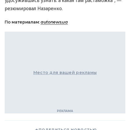
удосужившись узнать: а какая там растаможка”, —
резюмировал Назаренко.
По материалам:
autonews.ua
Место для вашей рекламы
ПОДЕЛИТЬСЯ НОВОСТЬЮ