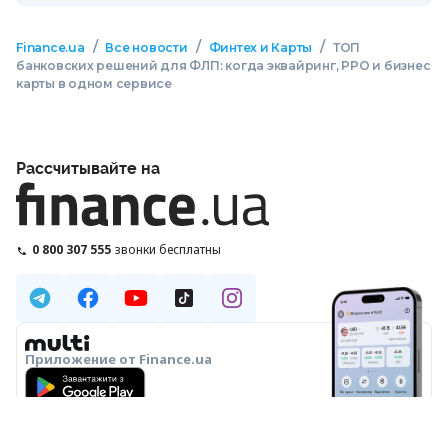
/
/
/
Finance.ua
Все новости
Финтех и Карты
ТОП
банковских решений для ФЛП: когда эквайринг, РРО и бизнес
карты в одном сервисе
Рассчитывайте на
0 800 307 555
звонки бесплатны
Приложение от Finance.ua
О НАС
РЕДАКЦИЯ
РЕДАКЦИОННАЯ ПОЛИТИКА