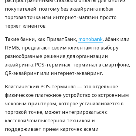
распространенным способом оплаты для многих
покупателей, поэтому без эквайринга любая
торговая точка или интернет-магазин просто
теряет клиентов.
Такие банки, как ПриватБанк,
monobank
, àбанк или
ПУМБ, предлагают своим клиентам по выбору
разнообразные решения для организации
эквайринга: POS-терминал, терминал в смартфоне,
QR-эквайринг или интернет-эквайринг.
Классический POS-терминал — это отдельное
физическое платежное устройство со встроенным
чековым принтером, которое устанавливается в
торговой точке, может интегрироваться с
кассовой/компьютерной техникой и
поддерживает прием карточек всеми