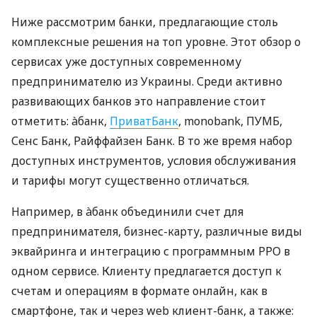
Ниже рассмотрим банки, предлагающие столь
комплексные решения на топ уровне. Этот обзор о
сервисах уже доступных современному
предпринимателю из Украины. Среди активно
развивающих банков это направление стоит
отметить: àбанк,
ПриватБанк
, monobank, ПУМБ,
Сенс Банк, Райффайзен Банк. В то же время набор
доступных инструментов, условия обслуживания
и тарифы могут существенно отличаться.
Например, в àбанк объединили счет для
предпринимателя, бизнес-карту, различные виды
эквайринга и интеграцию с программным РРО в
одном сервисе. Клиенту предлагается доступ к
счетам и операциям в формате онлайн, как в
смартфоне, так и через web клиент-банк, а также: