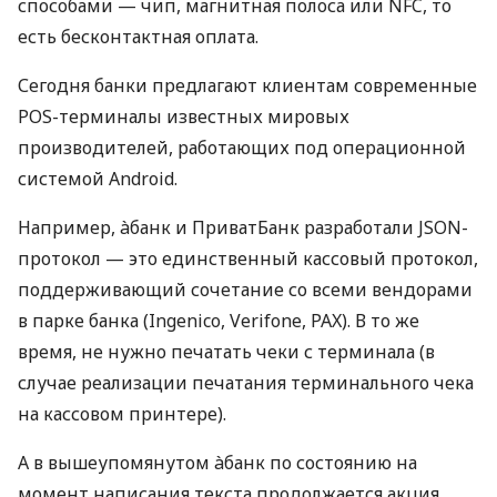
способами — чип, магнитная полоса или NFC, то
есть бесконтактная оплата.
Сегодня банки предлагают клиентам современные
POS-терминалы известных мировых
производителей, работающих под операционной
системой Android.
Например, àбанк и ПриватБанк разработали JSON-
протокол — это единственный кассовый протокол,
поддерживающий сочетание со всеми вендорами
в парке банка (Ingenico, Verifone, PAX). В то же
время, не нужно печатать чеки с терминала (в
случае реализации печатания терминального чека
на кассовом принтере).
А в вышеупомянутом àбанк по состоянию на
момент написания текста продолжается акция