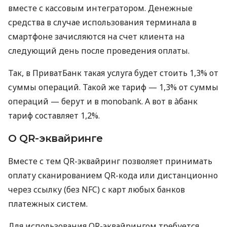
вместе с кассовым интегратором. Денежные
средства в случае использования терминала в
смартфоне зачисляются на счет клиента на
следующий день после проведения оплаты.
Так, в ПриватБанк такая услуга будет стоить 1,3% от
суммы операций. Такой же тариф — 1,3% от суммы
операций — берут и в monobank. А вот в àбанк
тариф составляет 1,2%.
О QR-эквайринге
Вместе с тем QR-эквайринг позволяет принимать
оплату сканированием QR-кода или дистанционно
через ссылку (без NFC) с карт любых банков
платежных систем.
Для использования QR-эквайрингом требуется