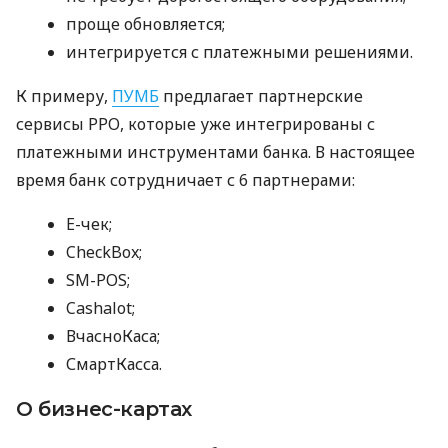
проще обновляется;
интегрируется с платежными решениями.
К примеру,
ПУМБ
предлагает партнерские
сервисы РРО, которые уже интегрированы с
платежными инструментами банка. В настоящее
время банк сотрудничает с 6 партнерами:
E-чек;
CheckBox;
SM-POS;
Cashalot;
ВчасноКаса;
СмартКасса.
О бизнес-картах