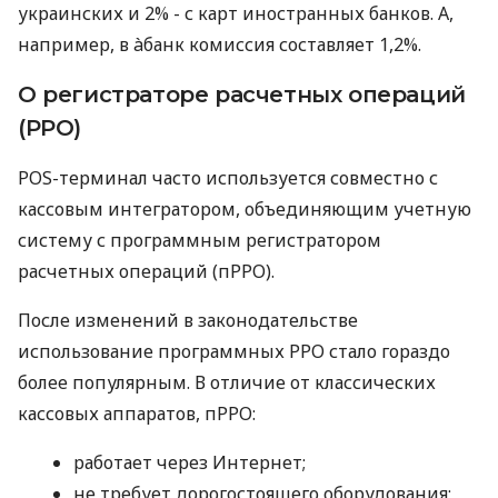
украинских и 2% - с карт иностранных банков. А,
например, в àбанк комиссия составляет 1,2%.
О регистраторе расчетных операций
(РРО)
POS-терминал часто используется совместно с
кассовым интегратором, объединяющим учетную
систему с программным регистратором
расчетных операций (пРРО).
После изменений в законодательстве
использование программных РРО стало гораздо
более популярным. В отличие от классических
кассовых аппаратов, пРРО:
работает через Интернет;
не требует дорогостоящего оборудования;