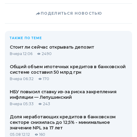
ПОДЕЛИТЬСЯ НОВОСТЬЮ
ТАКЖЕ ПО ТЕМЕ
Стоит ли сейчас открывать депозит
Вчера 12:06
2490
Общий объем ипотечных кредитов в банковской
системе составил 50 млрд грн
Вчера 06:32
170
НБУ повысил ставку из-за риска закрепления
инфляции — Лепушинский
Вчера 05:33
243
Доля неработающих кредитов в банковском
секторе снизилась до 12,5% - минимальное
значение NPL за 17 лет
05.08 12:12
160