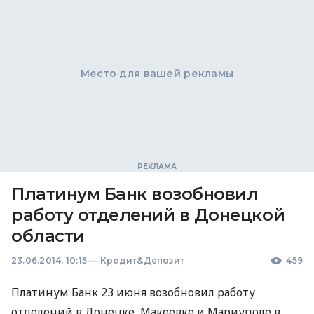
Место для вашей рекламы
Платинум Банк возобновил
работу отделений в Донецкой
области
23.06.2014, 10:15
—
Кредит&Депозит
459
Платинум Банк 23 июня возобновил работу
отделений в Донецке, Макеевке и Мариуполе в