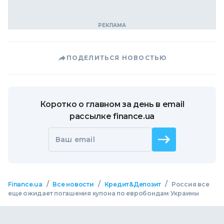
ПОДЕЛИТЬСЯ НОВОСТЬЮ
Коротко о главном за день в email
рассылке finance.ua
Ваш email
/
/
/
Finance.ua
Все новости
Кредит&Депозит
Россия все
еще ожидает погашения купона по евробондам Украины