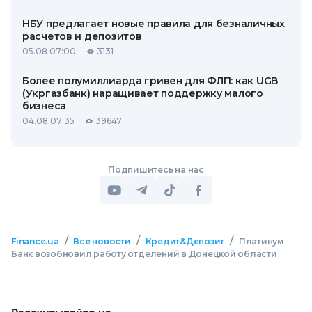
НБУ предлагает новые правила для безналичных
расчетов и депозитов
05.08 07:00
3131
Более полумиллиарда гривен для ФЛП: как UGB
(Укргазбанк) наращивает поддержку малого
бизнеса
04.08 07:35
39647
Подпишитесь на нас
/
/
/
Finance.ua
Все новости
Кредит&Депозит
Платинум
Банк возобновил работу отделений в Донецкой области