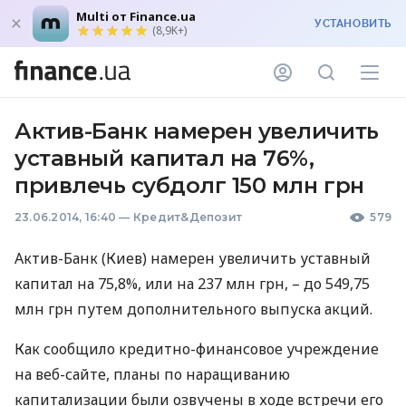
Multi от Finance.ua
УСТАНОВИТЬ
(8,9K+)
Актив-Банк намерен увеличить
уставный капитал на 76%,
привлечь субдолг 150 млн грн
23.06.2014, 16:40
—
Кредит&Депозит
579
Актив-Банк (Киев) намерен увеличить уставный
капитал на 75,8%, или на 237 млн грн, – до 549,75
млн грн путем дополнительного выпуска акций.
Как сообщило кредитно-финансовое учреждение
на веб-сайте, планы по наращиванию
капитализации были озвучены в ходе встречи его