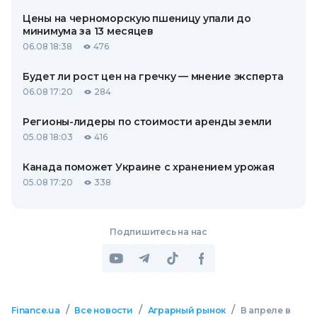
Цены на черноморскую пшеницу упали до
минимума за 13 месяцев
06.08 18:38
476
Будет ли рост цен на гречку — мнение эксперта
06.08 17:20
284
Регионы-лидеры по стоимости аренды земли
05.08 18:03
416
Канада поможет Украине с хранением урожая
05.08 17:20
338
Подпишитесь на нас
/
/
/
Finance.ua
Все новости
Аграрный рынок
В апреле в