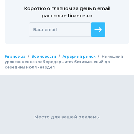
Коротко о главном за день в email
рассылке finance.ua
Ваш email
/
/
/
Finance.ua
Все новости
Аграрный рынок
Нынешний
уровень цен на хлеб продержится без изменений до
середины июля - нардеп
Место для вашей рекламы