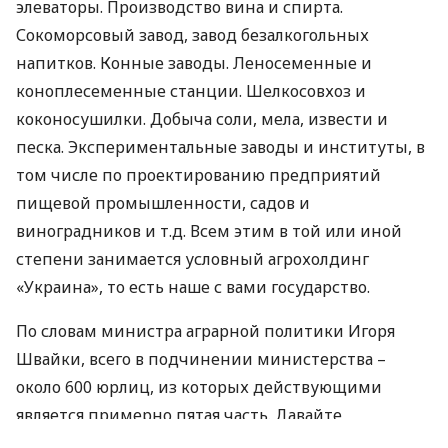
элеваторы. Производство вина и спирта.
Сокоморсовый завод, завод безалкогольных
напитков. Конные заводы. Леносеменные и
коноплесеменные станции. Шелкосовхоз и
коконосушилки. Добыча соли, мела, извести и
песка. Экспериментальные заводы и институты, в
том числе по проектированию предприятий
пищевой промышленности, садов и
виноградников и т.д. Всем этим в той или иной
степени занимается условный агрохолдинг
«Украина», то есть наше с вами государство.
По словам министра аграрной политики Игоря
Швайки, всего в подчинении министерства –
около 600 юрлиц, из которых действующими
является примерно пятая часть. Давайте
посмотрим на их эффективность.