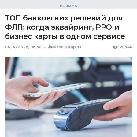
ТОП банковских решений для
ФЛП: когда эквайринг, РРО и
бизнес карты в одном сервисе
04.08.2026, 06:50
—
Финтех и Карты
20544