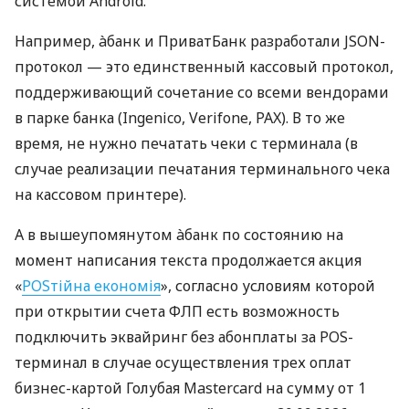
системой Android.
Например, àбанк и ПриватБанк разработали JSON-
протокол — это единственный кассовый протокол,
поддерживающий сочетание со всеми вендорами
в парке банка (Ingenico, Verifone, PAX). В то же
время, не нужно печатать чеки с терминала (в
случае реализации печатания терминального чека
на кассовом принтере).
А в вышеупомянутом àбанк по состоянию на
момент написания текста продолжается акция
«
POSтійна економія
», согласно условиям которой
при открытии счета ФЛП есть возможность
подключить эквайринг без абонплаты за POS-
терминал в случае осуществления трех оплат
бизнес-картой Голубая Mastercard на сумму от 1