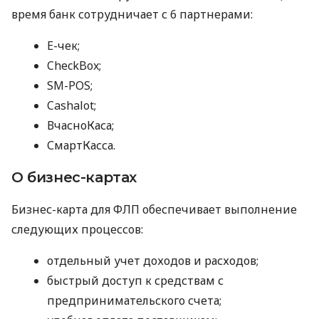
время банк сотрудничает с 6 партнерами:
E-чек;
CheckBox;
SM-POS;
Cashalot;
ВчасноКаса;
СмартКасса.
О бизнес-картах
Бизнес-карта для ФЛП обеспечивает выполнение
следующих процессов:
отдельный учет доходов и расходов;
быстрый доступ к средствам с
предпринимательского счета;