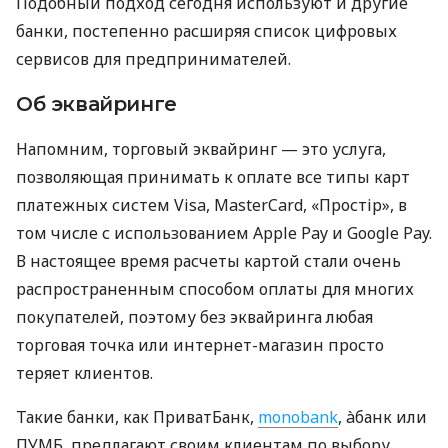
Подобный подход сегодня используют и другие
банки, постепенно расширяя список цифровых
сервисов для предпринимателей.
Об эквайринге
Напомним, торговый эквайринг — это услуга,
позволяющая принимать к оплате все типы карт
платежных систем Visa, MasterCard, «Простір», в
том числе с использованием Apple Pay и Google Pay.
В настоящее время расчеты картой стали очень
распространенным способом оплаты для многих
покупателей, поэтому без эквайринга любая
торговая точка или интернет-магазин просто
теряет клиентов.
Такие банки, как ПриватБанк,
monobank
, àбанк или
ПУМБ, предлагают своим клиентам по выбору