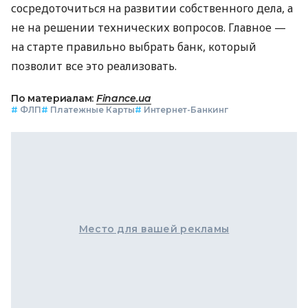
сосредоточиться на развитии собственного дела, а
не на решении технических вопросов. Главное —
на старте правильно выбрать банк, который
позволит все это реализовать.
По материалам:
Finance.ua
#
ФЛП
#
Платежные Карты
#
Интернет-Банкинг
Место для вашей рекламы