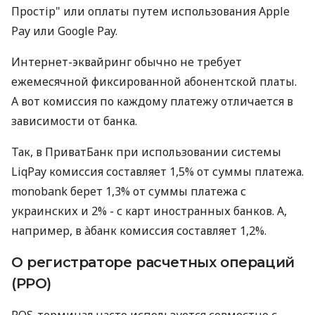
Простір" или оплаты путем использования Apple
Pay или Google Pay.
Интернет-эквайринг обычно не требует
ежемесячной фиксированной абонентской платы.
А вот комиссия по каждому платежу отличается в
зависимости от банка.
Так, в ПриватБанк при использовании системы
LiqPay комиссия составляет 1,5% от суммы платежа.
monobank берет 1,3% от суммы платежа с
украинских и 2% - с карт иностранных банков. А,
например, в àбанк комиссия составляет 1,2%.
О регистраторе расчетных операций
(РРО)
POS-терминал часто используется совместно с