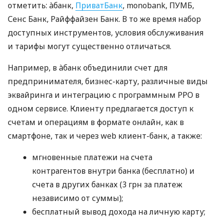
отметить: àбанк,
ПриватБанк
, monobank, ПУМБ,
Сенс Банк, Райффайзен Банк. В то же время набор
доступных инструментов, условия обслуживания
и тарифы могут существенно отличаться.
Например, в àбанк объединили счет для
предпринимателя, бизнес-карту, различные виды
эквайринга и интеграцию с программным РРО в
одном сервисе. Клиенту предлагается доступ к
счетам и операциям в формате онлайн, как в
смартфоне, так и через web клиент-банк, а также:
мгновенные платежи на счета
контрагентов внутри банка (бесплатно) и
счета в других банках (3 грн за платеж
независимо от суммы);
бесплатный вывод дохода на личную карту;