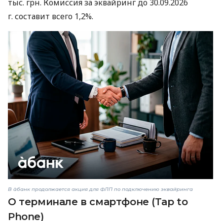
тыс. грн. Комиссия за эквайринг до 30.09.2026
г. составит всего 1,2%.
В àбанк продолжается акция для ФЛП по подключению эквайринга
О терминале в смартфоне (Tap to
Phone)