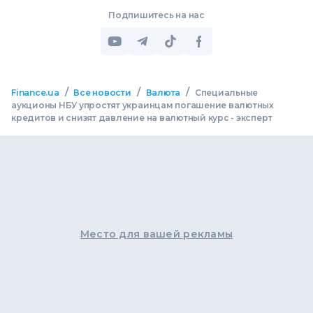
Подпишитесь на нас
/
/
/
Finance.ua
Все новости
Валюта
Специальные
аукционы НБУ упростят украинцам погашение валютных
кредитов и снизят давление на валютный курс - эксперт
Место для вашей рекламы