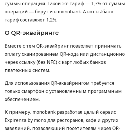
суммы операций. Такой же тариф — 1,3% от суммы
операций — берут и в monobank. А вот в àбанк
тариф составляет 1,2%.
О QR-эквайринге
Вместе с тем QR-эквайринг позволяет принимать
оплату сканированием QR-кода или дистанционно
через ссылку (без NFC) с карт любых банков
платежных систем.
Для использования QR-эквайрингом требуется
только смартфон с установленным программным
обеспечением.
К примеру, monobank разработал целый сервис
Expirenza by mono для ресторанов, кафе и других
заведений, позволяющий посетителям через QR-