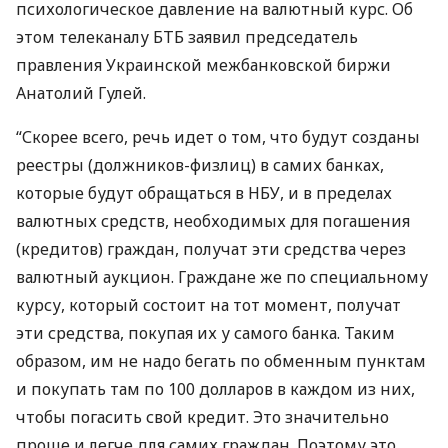
психологическое давление на валютный курс. Об
этом телеканалу
БТБ
заявил председатель
правления Украинской межбанковской биржи
Анатолий Гулей.
“Скорее всего, речь идет о том, что будут созданы
реестры (должников-физлиц) в самих банках,
которые будут обращаться в
НБУ
, и в пределах
валютных средств, необходимых для погашения
(кредитов) граждан, получат эти средства через
валютный аукцион. Граждане же по специальному
курсу, который состоит на тот момент, получат
эти средства, покупая их у самого банка. Таким
образом, им не надо бегать по обменным пунктам
и покупать там по 100 долларов в каждом из них,
чтобы погасить свой кредит. Это значительно
проще и легче для самих граждан. Поэтому это