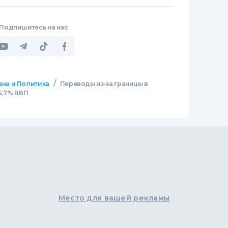
Подпишитесь на нас
/
зна и Политика
Переводы из-за границы в
4,7% ВВП
Место для вашей рекламы