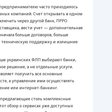
д предпринимателю часто приходилось
азных компаний. Счет открывать в одном
ключать через другой банк, ПРРО
оставщика, вести учет — дополнительная
значала больше договоров, больше
ю техническую поддержку и излишние
ьше украинских ФЛП выбирают банки,
е решение, а не отдельные услуги.
воляет получить все основные
те, а управление ими осуществлять
ение или интернет-банкинг.
 предлагающие столь комплексные
тот обзор о сервисах уже доступных