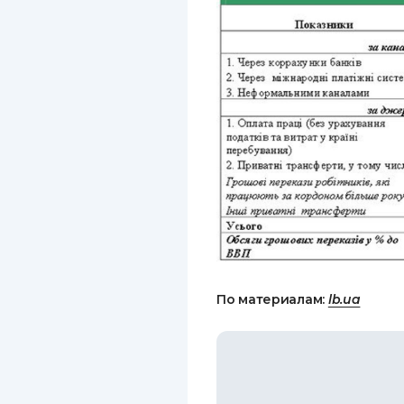
По материалам:
lb.ua