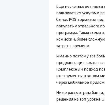
Еще несколько лет наза
пользоваться услугами р
банке, POS-терминал под
покупать у отдельного п
программа. Такая схема о
комиссий, более сложну
затраты времени.
Именно поэтому все бол
предлагающие комплексно
Комплексный подход поз
инструменты в одном мес
через мобильное прилож
Ниже рассмотрим банки,
решения на топ уровне. Э