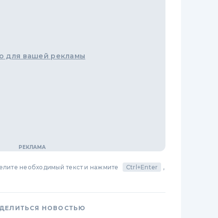
о для вашей рекламы
делите необходимый текст и нажмите
Ctrl+Enter
,
ДЕЛИТЬСЯ НОВОСТЬЮ