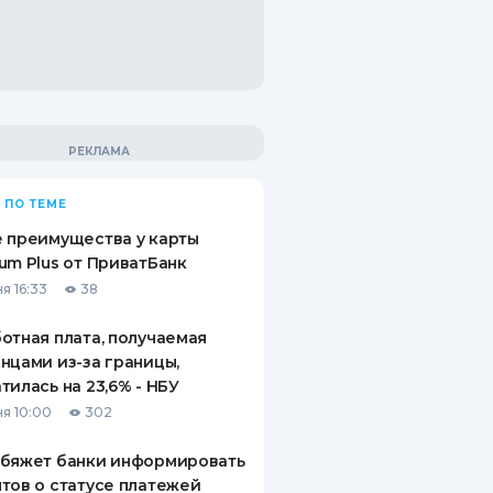
 ПО ТЕМЕ
 преимущества у карты
um Plus от ПриватБанк
я 16:33
38
отная плата, получаемая
нцами из-за границы,
тилась на 23,6% - НБУ
я 10:00
302
обяжет банки информировать
тов о статусе платежей