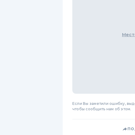
Мест
Если Вы заметили ошибку, вы
чтобы сообщить нам об этом.
ПО