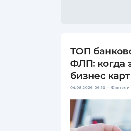
ТОП банков
ФЛП: когда 
бизнес карт
04.08.2026, 06:50
—
Финтех и