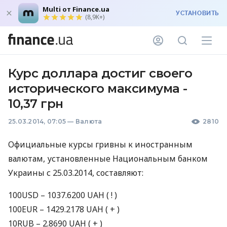
Multi от Finance.ua
УСТАНОВИТЬ
(8,9K+)
Курс доллара достиг своего
исторического максимума -
10,37 грн
25.03.2014, 07:05
—
Валюта
2810
Официальные курсы гривны к иностранным
валютам, установленные Национальным банком
Украины с 25.03.2014, составляют:
100USD – 1037.6200
UAH
( ! )
100EUR – 1429.2178
UAH
( + )
10RUB – 2.8690
UAH
( + )