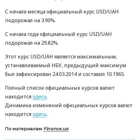
С начала месяца официальный курс
USD
/UAH
подорожал на 3.90%.
С начала года официальный курс
USD
/UAH
подорожал на 29.82%.
Этот курс
USD
/UAH является максимальным,
устанавливаемый
НБУ
, предыдущий максимум
был зафиксирован 24.03.2014 и составил 10.1965.
Полный список официальных курсов валют
находится
здесь
.
Динамика изменений официальных курсов валют
находится
здесь
.
По материалам:
Finance.ua