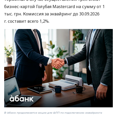
бизнес-картой Голубая Mastercard на сумму от 1
тыс. грн. Комиссия за эквайринг до 30.09.2026
г. составит всего 1,2%.
В àбанк продолжается акция для ФЛП по подключению эквайринга