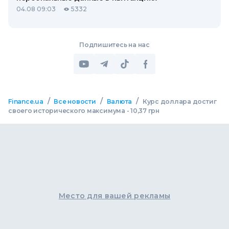
04.08 09:03
5332
Подпишитесь на нас
/
/
/
Finance.ua
Все новости
Валюта
Курс доллара достиг
своего исторического максимума - 10,37 грн
Место для вашей рекламы