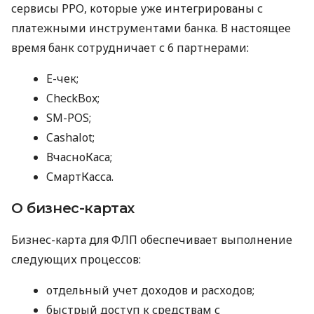
сервисы РРО, которые уже интегрированы с
платежными инструментами банка. В настоящее
время банк сотрудничает с 6 партнерами:
E-чек;
CheckBox;
SM-POS;
Cashalot;
ВчасноКаса;
СмартКасса.
О бизнес-картах
Бизнес-карта для ФЛП обеспечивает выполнение
следующих процессов:
отдельный учет доходов и расходов;
быстрый доступ к средствам с