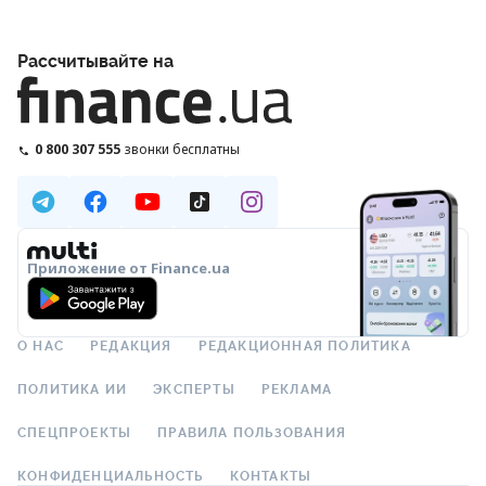
Рассчитывайте на
0 800 307 555
звонки бесплатны
Приложение от Finance.ua
О НАС
РЕДАКЦИЯ
РЕДАКЦИОННАЯ ПОЛИТИКА
ПОЛИТИКА ИИ
ЭКСПЕРТЫ
РЕКЛАМА
СПЕЦПРОЕКТЫ
ПРАВИЛА ПОЛЬЗОВАНИЯ
КОНФИДЕНЦИАЛЬНОСТЬ
КОНТАКТЫ