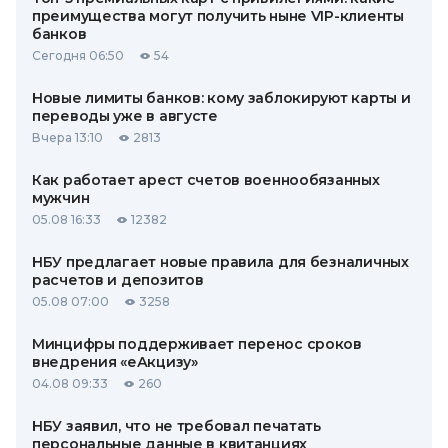
преимущества могут получить ныне VIP-клиенты
банков
Сегодня 06:50
54
Новые лимиты банков: кому заблокируют карты и
переводы уже в августе
Вчера 13:10
2813
Как работает арест счетов военнообязанных
мужчин
05.08 16:33
12382
НБУ предлагает новые правила для безналичных
расчетов и депозитов
05.08 07:00
3258
Минцифры поддерживает перенос сроков
внедрения «еАкцизу»
04.08 09:33
260
НБУ заявил, что не требовал печатать
персональные данные в квитанциях