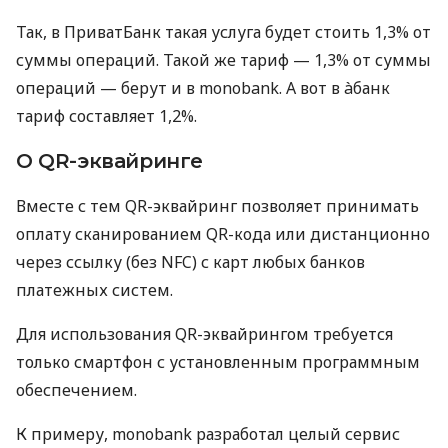
Так, в ПриватБанк такая услуга будет стоить 1,3% от
суммы операций. Такой же тариф — 1,3% от суммы
операций — берут и в monobank. А вот в àбанк
тариф составляет 1,2%.
О QR-эквайринге
Вместе с тем QR-эквайринг позволяет принимать
оплату сканированием QR-кода или дистанционно
через ссылку (без NFC) с карт любых банков
платежных систем.
Для использования QR-эквайрингом требуется
только смартфон с установленным программным
обеспечением.
К примеру, monobank разработал целый сервис