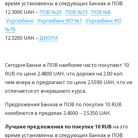
время установлены в следующих Банках и
ПОВ
:
12.3000
UAH
–
ПОВ
№29
ПОВ
№33
ПОВ
№8
Укргазбанк
Укргазбанк КО №7
Укргазбанк КО
№70
12.3200
UAH
–
ДИОЛА
Сегодня Банки и
ПОВ
наиболее часто покупают 10
RUB
по цене 2.4800
UAH
, что дороже на 2.00 коп.
чем вчера и предлагают по цене 2.5590
UAH
, что не
отличается от вчерашнего курса.
Предложения Банков и
ПОВ
по покупке 10
RUB
колеблются в пределах 2.4000 – 2.5350
UAH
.
Лучшие предложения по покупке 10
RUB
на это
время установлены в следующих Банках и
ПОВ
: