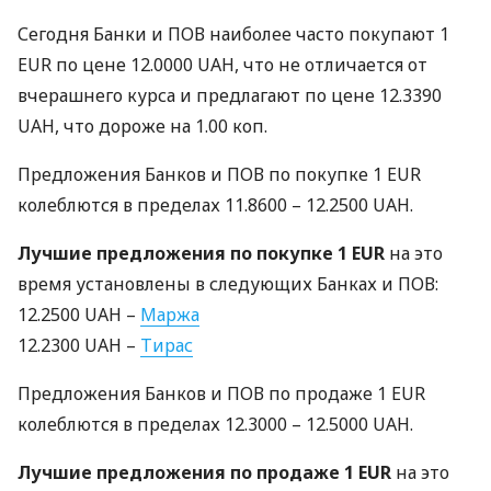
Сегодня Банки и
ПОВ
наиболее часто покупают 1
EUR
по цене 12.0000
UAH
, что не отличается от
вчерашнего курса и предлагают по цене 12.3390
UAH
, что дороже на 1.00 коп.
Предложения Банков и
ПОВ
по покупке 1
EUR
колеблются в пределах 11.8600 – 12.2500
UAH
.
Лучшие предложения по покупке 1
EUR
на это
время установлены в следующих Банках и
ПОВ
:
12.2500
UAH
–
Маржа
12.2300
UAH
–
Тирас
Предложения Банков и
ПОВ
по продаже 1
EUR
колеблются в пределах 12.3000 – 12.5000
UAH
.
Лучшие предложения по продаже 1
EUR
на это