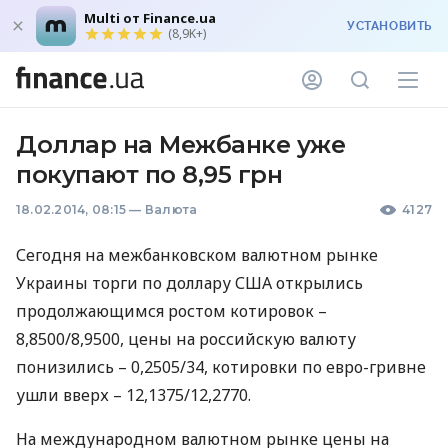
Multi от Finance.ua
УСТАНОВИТЬ
(8,9K+)
Доллар на Межбанке уже
покупают по 8,95 грн
18.02.2014, 08:15
—
Валюта
4127
Сегодня на межбанковском валютном рынке
Украины торги по доллару
США
открылись
продолжающимся ростом котировок –
8,8500/8,9500, цены на российскую валюту
понизились – 0,2505/34, котировки по евро-гривне
ушли вверх – 12,1375/12,2770.
На международном валютном рынке цены на