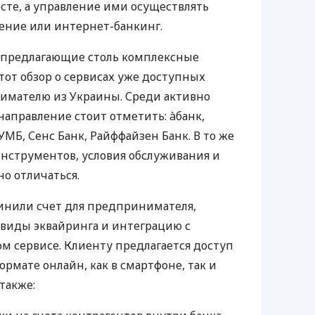
те, а управление ими осуществлять
ение или интернет-банкинг.
 предлагающие столь комплексные
тот обзор о сервисах уже доступных
мателю из Украины. Среди активно
направление стоит отметить: àбанк,
УМБ, Сенс Банк, Райффайзен Банк. В то же
нструментов, условия обслуживания и
о отличаться.
инили счет для предпринимателя,
 виды эквайринга и интеграцию с
 сервисе. Клиенту предлагается доступ
ормате онлайн, как в смартфоне, так и
 также: