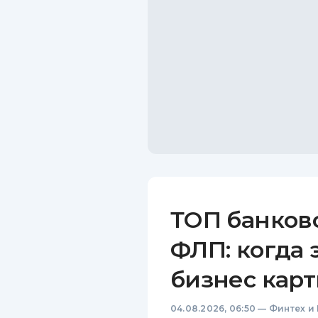
ТОП банков
ФЛП: когда 
бизнес карт
04.08.2026, 06:50
—
Финтех и