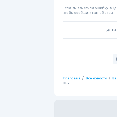
Если Вы заметили ошибку, вы
чтобы сообщить нам об этом.
ПО
/
/
Finance.ua
Все новости
Ва
НБУ