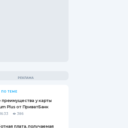
 ПО ТЕМЕ
 преимущества у карты
um Plus от ПриватБанк
16:33
386
отная плата, получаемая