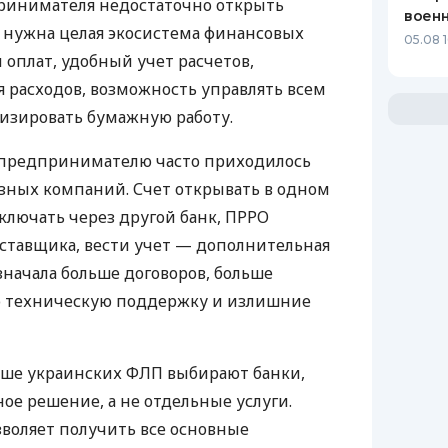
ринимателя недостаточно открыть
воен
у нужна целая экосистема финансовых
05.08 1
 оплат, удобный учет расчетов,
 расходов, возможность управлять всем
изировать бумажную работу.
д предпринимателю часто приходилось
азных компаний. Счет открывать в одном
ключать через другой банк, ПРРО
оставщика, вести учет — дополнительная
значала больше договоров, больше
ю техническую поддержку и излишние
ьше украинских ФЛП выбирают банки,
е решение, а не отдельные услуги.
воляет получить все основные