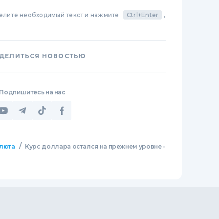
делите необходимый текст и нажмите
Ctrl+Enter
,
ДЕЛИТЬСЯ НОВОСТЬЮ
Подпишитесь на нас
/
люта
Курс доллара остался на прежнем уровне -