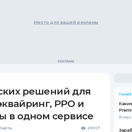
Место для вашей рекламы
ских решений для
ТАКЖЕ
эквайринг, РРО и
Какие
Premi
ы в одном сервисе
Вчера 
 Карты
23007
Зараб