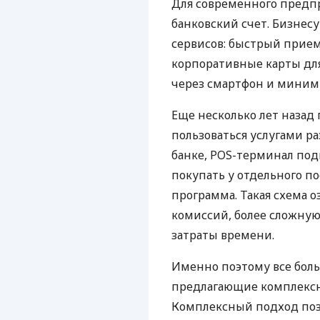
Для современного предп
банковский счет. Бизнес
сервисов: быстрый прием
корпоративные карты для
через смартфон и миним
Еще несколько лет наза
пользоваться услугами р
банке, POS-терминал под
покупать у отдельного п
программа. Такая схема о
комиссий, более сложну
затраты времени.
Именно поэтому все бол
предлагающие комплексно
Комплексный подход поз