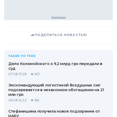
ПОДЕЛИТЬСЯ НОВОСТЬЮ
ТАКЖЕ ПО ТЕМЕ
Дело Коломойского о 9,2 млрд грн передали в
суд
07.08 13:28
183
Экскомандующий логистикой Воздушных сил
подозревается в незаконном обогащении на 21
млн грн
06.08 14:22
185
Стефанишина получила новое подозрение от
НАБУ