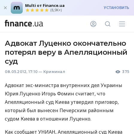
Multi от Finance.ua
УСТАНОВИТЬ
(8,9K+)
Адвокат Луценко окончательно
потерял веру в Апелляционный
суд
08.05.2012, 17:10
—
Криминал
375
Адвокат экс-министра внутренних дел Украины
Юрия Луценко Игорь Фомин считает, что
Апелляционный суд Киева утвердил приговор,
который был вынесен Печерским районным
судом Киева в отношении Луценко.
Как сообщает УНИАН, Апелляционный суд Киева