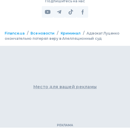
Подпишитесь на нас
/
/
/
Finance.ua
Все новости
Криминал
Адвокат Луценко
окончательно потерял веру в Апелляционный суд
Место для вашей рекламы