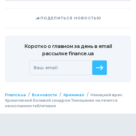
ПОДЕЛИТЬСЯ НОВОСТЬЮ
Коротко о главном за день в email
рассылке finance.ua
Ваш email
/
/
/
Finance.ua
Все новости
Криминал
Немецкий врач:
Хронический болевой синдром Тимошенко не лечится
несколькими таблетками