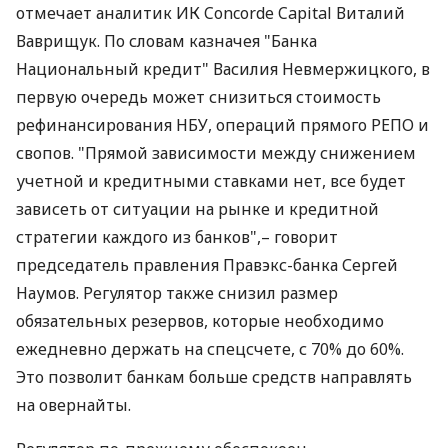
отмечает аналитик ИК Concorde Capital Виталий
Ваврищук. По словам казначея "Банка
Национальный кредит" Василия Невмержицкого, в
первую очередь может снизиться стоимость
рефинансирования НБУ, операций прямого РЕПО и
свопов. "Прямой зависимости между снижением
учетной и кредитными ставками нет, все будет
зависеть от ситуации на рынке и кредитной
стратегии каждого из банков",– говорит
председатель правления Правэкс-банка Сергей
Наумов. Регулятор также снизил размер
обязательных резервов, которые необходимо
ежедневно держать на спецсчете, с 70% до 60%.
Это позволит банкам больше средств направлять
на овернайты.