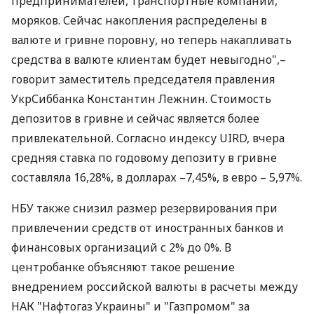
предпринимателей, транспортные компании,
моряков. Сейчас накопления распределены в
валюте и гривне поровну, но теперь накапливать
средства в валюте клиентам будет невыгодно",–
говорит заместитель председателя правления
УкрСиббанка Константин Лежнин. Стоимость
депозитов в гривне и сейчас является более
привлекательной. Согласно индексу UIRD, вчера
средняя ставка по годовому депозиту в гривне
составляла 16,28%, в долларах –7,45%, в евро – 5,97%.
НБУ также снизил размер резервирования при
привлечении средств от иностранных банков и
финансовых организаций с 2% до 0%. В
центробанке объясняют такое решение
внедрением российской валюты в расчеты между
НАК "Нафтогаз Украины" и "Газпромом" за