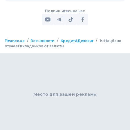
Подпишитесь на нас
/
/
/
Finance.ua
Все новости
Кредит&Депозит
Ъ: Нацбанк
отучает вкладчиков от валюты
Место для вашей рекламы