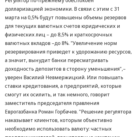
Регулятор по-прежнему обеспокоен
долларизацией экономики. В связи с этим с 31
марта на 0,5% будут повышены объемы резервов
для текущих валютных счетов юридических и
физических лиц – до 8,5% и краткосрочных
валютных вкладов –до 8%. "Увеличение норм
резервирования приведет к удорожанию ресурсов,
а значит, вынудит банки пересматривать
доходность депозитов в сторону уменьшения",–
уверен Василий Невмержицкий. Или повышать
ставки кредитования, а предприятий, которые
смогут их осилить, и так немного, говорит
заместитель председателя правления
Еврогазбанка Роман Горбачев. "Решение регулятора
наказывает клиентов, которым объективно
необходимо использовать валюту: частных