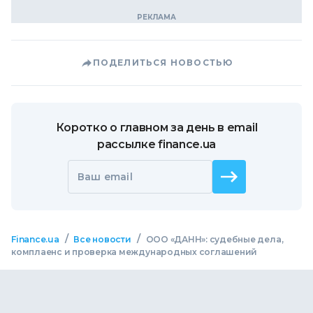
ПОДЕЛИТЬСЯ НОВОСТЬЮ
Коротко о главном за день в email
рассылке finance.ua
Ваш email
/
/
Finance.ua
Все новости
ООО «ДАНН»: судебные дела,
комплаенс и проверка международных соглашений