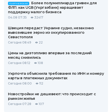
Более полумиллиарда гривен для
ПАРТНЕРСКАЯ
ФЛП: как UGB (Укргазбанк) наращивает
поддержку малого бизнеса
04.08 07:35
32417
Швеция передаст Украине судно, незаконно
вывозившее зерно из оккупированного
Севастополя
Сегодня 08:49
22
Цены на дизтопливо впервые за последний
месяц снизились
Сегодня 08:12
108
Укрпочта объяснила требования по ИНН и номеру
карты в платежных документах
Сегодня 08:00
112
Новостройки не дешевеют: что происходит с
рынком жилья
Сегодня 07:28
107