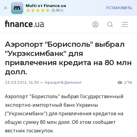
Multi от Finance.ua
УСТАНОВИТЬ
(8,9K+)
Аэропорт "Борисполь" выбрал
"Укрэксимбанк" для
привлечения кредита на 80 млн
долл.
23.03.2012, 14:30
—
Кредит&Депозит
278
Аэропорт "Борисполь" выбрал Государственный
экспортно-импортный банк Украины
("Укрэксимбанк") для привлечения кредитов на
общую сумму 80 млн долл. Об этом сообщает
вестник госзакупок.