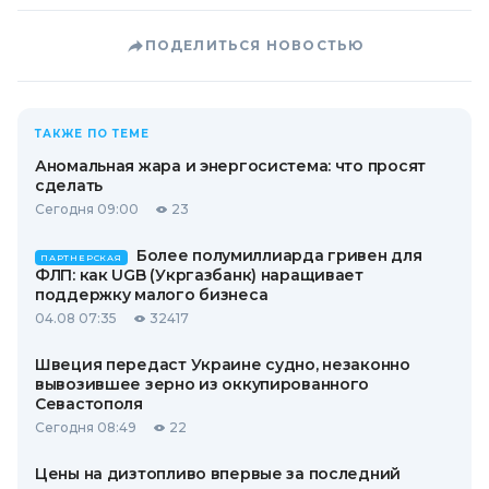
ПОДЕЛИТЬСЯ НОВОСТЬЮ
ТАКЖЕ ПО ТЕМЕ
Аномальная жара и энергосистема: что просят
сделать
Сегодня 09:00
23
Более полумиллиарда гривен для
ПАРТНЕРСКАЯ
ФЛП: как UGB (Укргазбанк) наращивает
поддержку малого бизнеса
04.08 07:35
32417
Швеция передаст Украине судно, незаконно
вывозившее зерно из оккупированного
Севастополя
Сегодня 08:49
22
Цены на дизтопливо впервые за последний