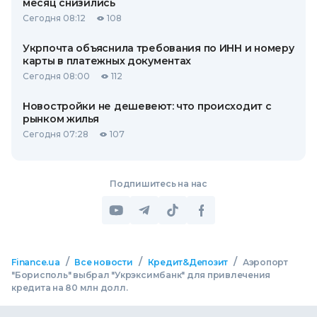
месяц снизились
Сегодня 08:12
108
Укрпочта объяснила требования по ИНН и номеру
карты в платежных документах
Сегодня 08:00
112
Новостройки не дешевеют: что происходит с
рынком жилья
Сегодня 07:28
107
Подпишитесь на нас
/
/
/
Finance.ua
Все новости
Кредит&Депозит
Аэропорт
"Борисполь" выбрал "Укрэксимбанк" для привлечения
кредита на 80 млн долл.