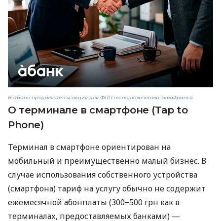
В àбанк продолжается акция для ФЛП по подключению эквайринга
О терминале в смартфоне (Tap to
Phone)
Терминал в смартфоне ориентирован на
мобильный и преимущественно малый бизнес. В
случае использования собственного устройства
(смартфона) тариф на услугу обычно не содержит
ежемесячной абонплаты (300−500 грн как в
терминалах, предоставляемых банками) —