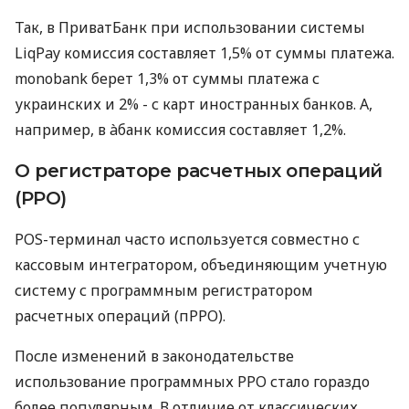
Так, в ПриватБанк при использовании системы
LiqPay комиссия составляет 1,5% от суммы платежа.
monobank берет 1,3% от суммы платежа с
украинских и 2% - с карт иностранных банков. А,
например, в àбанк комиссия составляет 1,2%.
О регистраторе расчетных операций
(РРО)
POS-терминал часто используется совместно с
кассовым интегратором, объединяющим учетную
систему с программным регистратором
расчетных операций (пРРО).
После изменений в законодательстве
использование программных РРО стало гораздо
более популярным. В отличие от классических