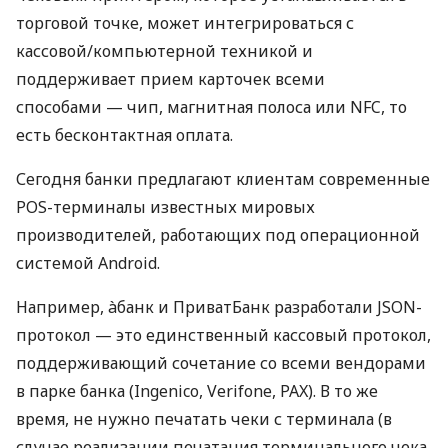
торговой точке, может интегрироваться с
кассовой/компьютерной техникой и
поддерживает прием карточек всеми
способами — чип, магнитная полоса или NFC, то
есть бесконтактная оплата.
Сегодня банки предлагают клиентам современные
POS-терминалы известных мировых
производителей, работающих под операционной
системой Android.
Например, àбанк и ПриватБанк разработали JSON-
протокол — это единственный кассовый протокол,
поддерживающий сочетание со всеми вендорами
в парке банка (Ingenico, Verifone, PAX). В то же
время, не нужно печатать чеки с терминала (в
случае реализации печатания терминального чека