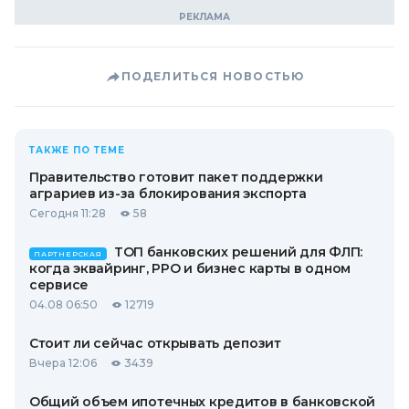
ПОДЕЛИТЬСЯ НОВОСТЬЮ
ТАКЖЕ ПО ТЕМЕ
Правительство готовит пакет поддержки
аграриев из-за блокирования экспорта
Сегодня 11:28
58
ТОП банковских решений для ФЛП:
ПАРТНЕРСКАЯ
когда эквайринг, РРО и бизнес карты в одном
сервисе
04.08 06:50
12719
Стоит ли сейчас открывать депозит
Вчера 12:06
3439
Общий объем ипотечных кредитов в банковской