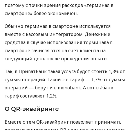
поэтому с точки зрения расходов «терминал в
смартфоне» более экономичен.
Обычно терминал в смартфоне используется
вместе с кассовым интегратором. Денежные
средства в случае использования терминала в
смартфоне зачисляются на счет клиента на
следующий день после проведения оплаты.
Так, в ПриватБанк такая услуга будет стоить 1,3% от
суммы операций. Такой же тариф — 1,3% от суммы
операций — берут и в monobank. А вот в àбанк
тариф составляет 1,2%.
О QR-эквайринге
Вместе с тем QR-эквайринг позволяет принимать
оплату сканированием QR-кода или дистанционно