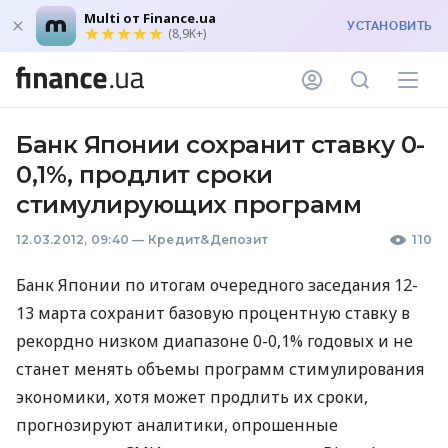
Multi от Finance.ua
УСТАНОВИТЬ
(8,9K+)
Банк Японии сохранит ставку 0-
0,1%, продлит сроки
стимулирующих программ
12.03.2012, 09:40
—
Кредит&Депозит
110
Банк Японии по итогам очередного заседания 12-
13 марта сохранит базовую процентную ставку в
рекордно низком диапазоне 0-0,1% годовых и не
станет менять объемы программ стимулирования
экономики, хотя может продлить их сроки,
прогнозируют аналитики, опрошенные