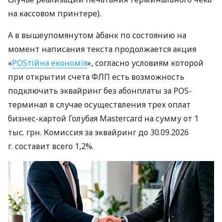
на кассовом принтере).
А в вышеупомянутом àбанк по состоянию на
момент написания текста продолжается акция
«
POSтійна економія
», согласно условиям которой
при открытии счета ФЛП есть возможность
подключить эквайринг без абонплаты за POS-
терминал в случае осуществления трех оплат
бизнес-картой Голубая Mastercard на сумму от 1
тыс. грн. Комиссия за эквайринг до 30.09.2026
г. составит всего 1,2%.