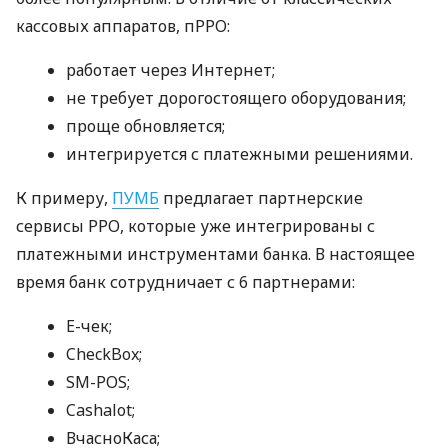
кассовых аппаратов, пРРО:
работает через Интернет;
не требует дорогостоящего оборудования;
проще обновляется;
интегрируется с платежными решениями.
К примеру,
ПУМБ
предлагает партнерские
сервисы РРО, которые уже интегрированы с
платежными инструментами банка. В настоящее
время банк сотрудничает с 6 партнерами:
E-чек;
CheckBox;
SM-POS;
Cashalot;
ВчасноКаса;