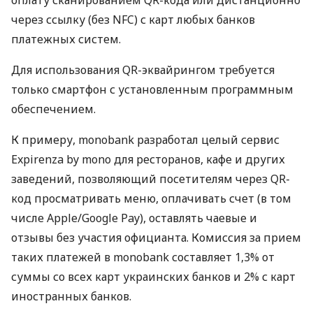
через ссылку (без NFC) с карт любых банков
платежных систем.
Для использования QR-эквайрингом требуется
только смартфон с установленным программным
обеспечением.
К примеру, monobank разработал целый сервис
Expirenza by mono для ресторанов, кафе и других
заведений, позволяющий посетителям через QR-
код просматривать меню, оплачивать счет (в том
числе Apple/Google Pay), оставлять чаевые и
отзывы без участия официанта. Комиссия за прием
таких платежей в monobank составляет 1,3% от
суммы со всех карт украинских банков и 2% с карт
иностранных банков.