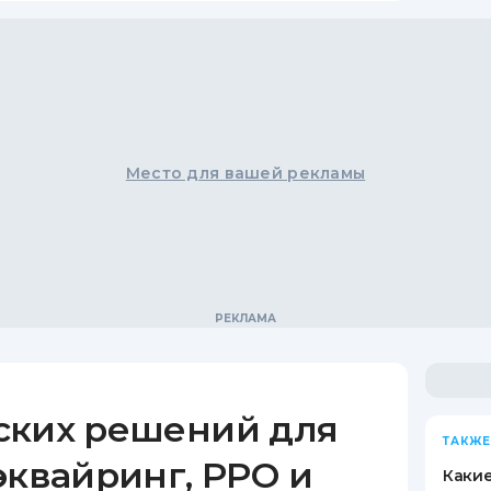
Место для вашей рекламы
ских решений для
ТАКЖЕ
эквайринг, РРО и
Какие