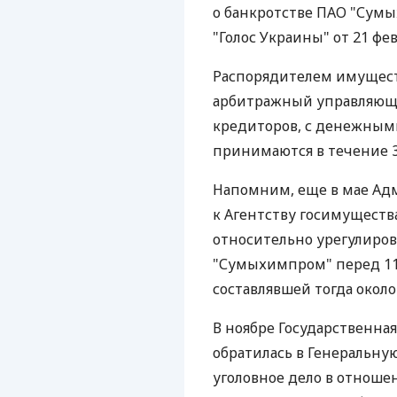
о банкротстве ПАО "Сумы
"Голос Украины" от 21 фев
Распорядителем имущес
арбитражный управляющи
кредиторов, с денежным
принимаются в течение 3
Напомним, еще в мае Ад
к Агентству госимуществ
относительно урегулиро
"Сумыхимпром" перед 1
составлявшей тогда около
В ноябре Государственна
обратилась в Генеральну
уголовное дело в отнош