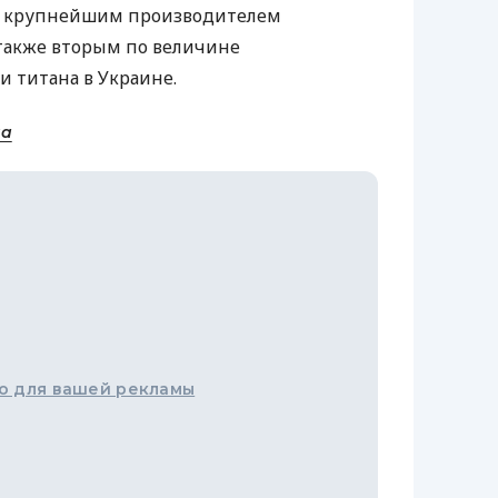
я крупнейшим производителем
также вторым по величине
 титана в Украине.
на
о для вашей рекламы