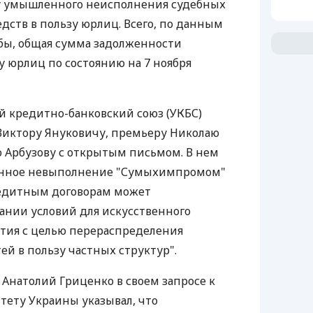
у умышленного неисполнения судебных
дств в пользу юрлиц. Всего, по данным
бы, общая сумма задолженности
 юрлиц по состоянию на 7 ноября
ий кредитно-банковский союз (УКБС)
Виктору Януковичу, премьеру Николаю
ею Арбузову с открытым письмом. В нем
ленное невыполнение "Сумыхимпромом"
редитным договорам может
дании условий для искусственного
тия с целью перераспределения
 в пользу частных структур".
Анатолий Гриценко в своем запросе к
ету Украины указывал, что