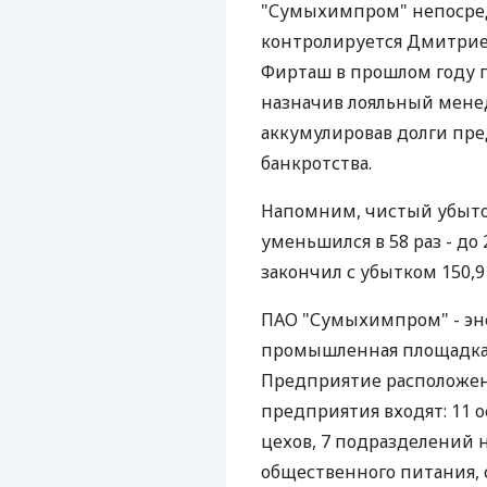
"Сумыхимпром" непосред
контролируется Дмитрие
Фирташ в прошлом году 
назначив лояльный мене
аккумулировав долги пр
банкротства.
Напомним, чистый убыто
уменьшился в 58 раз - до 
закончил с убытком 150,9
ПАО "Сумыхимпром" - эн
промышленная площадка к
Предприятие расположено
предприятия входят: 11 
цехов, 7 подразделений
общественного питания, 