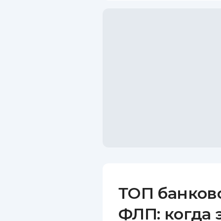
ТОП банков
ФЛП: когда 