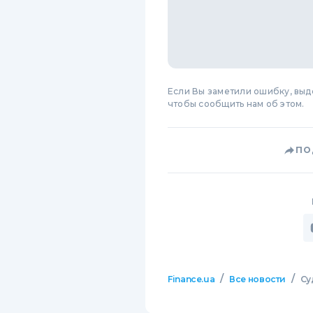
Если Вы заметили ошибку, вы
чтобы сообщить нам об этом.
ПО
/
/
Finance.ua
Все новости
Су