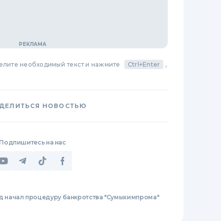
делите необходимый текст и нажмите
Ctrl+Enter
,
ДЕЛИТЬСЯ НОВОСТЬЮ
Подпишитесь на нас
д начал процедуру банкротства "Сумыхимпрома"