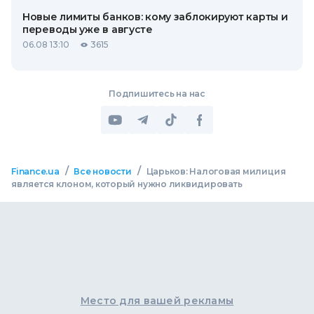
Новые лимиты банков: кому заблокируют карты и
переводы уже в августе
06.08 13:10
3615
Подпишитесь на нас
/
/
Finance.ua
Все новости
Царьков: Налоговая милиция
является клоном, который нужно ликвидировать
Место для вашей рекламы