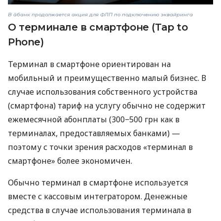
В àбанк продолжается акция для ФЛП по подключению эквайринга
О терминале в смартфоне (Tap to
Phone)
Терминал в смартфоне ориентирован на
мобильный и преимущественно малый бизнес. В
случае использования собственного устройства
(смартфона) тариф на услугу обычно не содержит
ежемесячной абонплаты (300−500 грн как в
терминалах, предоставляемых банками) —
поэтому с точки зрения расходов «терминал в
смартфоне» более экономичен.
Обычно терминал в смартфоне используется
вместе с кассовым интегратором. Денежные
средства в случае использования терминала в