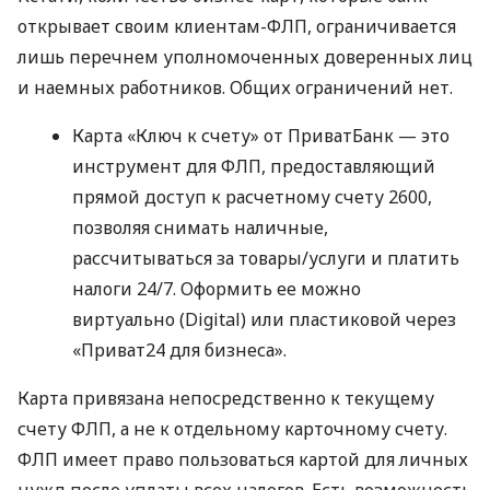
открывает своим клиентам-ФЛП, ограничивается
лишь перечнем уполномоченных доверенных лиц
и наемных работников. Общих ограничений нет.
Карта «Ключ к счету» от ПриватБанк — это
инструмент для ФЛП, предоставляющий
прямой доступ к расчетному счету 2600,
позволяя снимать наличные,
рассчитываться за товары/услуги и платить
налоги 24/7. Оформить ее можно
виртуально (Digital) или пластиковой через
«Приват24 для бизнеса».
Карта привязана непосредственно к текущему
счету ФЛП, а не к отдельному карточному счету.
ФЛП имеет право пользоваться картой для личных
нужд после уплаты всех налогов. Есть возможность