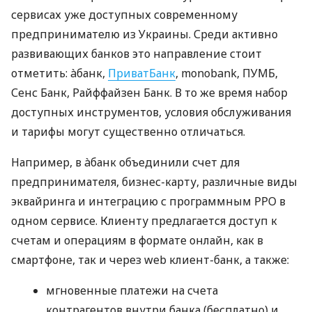
сервисах уже доступных современному
предпринимателю из Украины. Среди активно
развивающих банков это направление стоит
отметить: àбанк,
ПриватБанк
, monobank, ПУМБ,
Сенс Банк, Райффайзен Банк. В то же время набор
доступных инструментов, условия обслуживания
и тарифы могут существенно отличаться.
Например, в àбанк объединили счет для
предпринимателя, бизнес-карту, различные виды
эквайринга и интеграцию с программным РРО в
одном сервисе. Клиенту предлагается доступ к
счетам и операциям в формате онлайн, как в
смартфоне, так и через web клиент-банк, а также:
мгновенные платежи на счета
контрагентов внутри банка (бесплатно) и