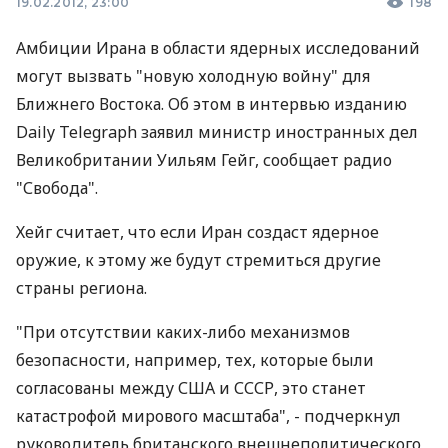
19.02.2012, 23:00
198
Амбиции Ирана в области ядерных исследований
могут вызвать "новую холодную войну" для
Ближнего Востока. Об этом в интервью изданию
Daily Telegraph заявил министр иностранных дел
Великобритании Уильям Гейг, сообщает радио
"Свобода".
Хейг считает, что если Иран создаст ядерное
оружие, к этому же будут стремиться другие
страны региона.
"При отсутствии каких-либо механизмов
безопасности, например, тех, которые были
согласованы между США и СССР, это станет
катастрофой мирового масштаба", - подчеркнул
руководитель британского внешнеполитического