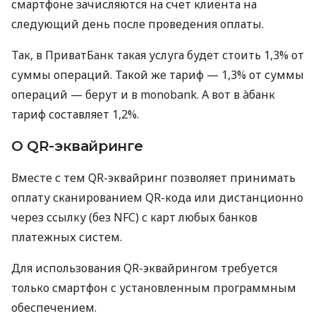
смартфоне зачисляются на счет клиента на
следующий день после проведения оплаты.
Так, в ПриватБанк такая услуга будет стоить 1,3% от
суммы операций. Такой же тариф — 1,3% от суммы
операций — берут и в monobank. А вот в àбанк
тариф составляет 1,2%.
О QR-эквайринге
Вместе с тем QR-эквайринг позволяет принимать
оплату сканированием QR-кода или дистанционно
через ссылку (без NFC) с карт любых банков
платежных систем.
Для использования QR-эквайрингом требуется
только смартфон с установленным программным
обеспечением.