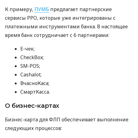
К примеру,
ПУМБ
предлагает партнерские
сервисы РРО, которые уже интегрированы с
платежными инструментами банка. В настоящее
время банк сотрудничает с 6 партнерами:
E-чек;
CheckBox;
SM-POS;
Cashalot;
ВчасноКаса;
СмартКасса.
О бизнес-картах
Бизнес-карта для ФЛП обеспечивает выполнение
следующих процессов: