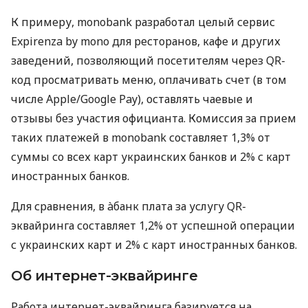
К примеру, monobank разработал целый сервис
Expirenza by mono для ресторанов, кафе и других
заведений, позволяющий посетителям через QR-
код просматривать меню, оплачивать счет (в том
числе Apple/Google Pay), оставлять чаевые и
отзывы без участия официанта. Комиссия за прием
таких платежей в monobank составляет 1,3% от
суммы со всех карт украинских банков и 2% с карт
иностранных банков.
Для сравнения, в àбанк плата за услугу QR-
эквайринга составляет 1,2% от успешной операции
с украинских карт и 2% с карт иностранных банков.
Об интернет-эквайринге
Работа интернет-эквайринга базируется на