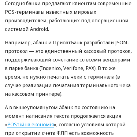
Сегодня банки предлагают клиентам современные
POS-терминалы известных мировых
производителей, работающих под операционной
системой Android.
Например, àбанк и ПриватБанк разработали JSON-
протокол — это единственный кассовый протокол,
поддерживающий сочетание со всеми вендорами
в парке банка (Ingenico, Verifone, PAX). В то же
время, не нужно печатать чеки с терминала (в
случае реализации печатания терминального чека
на кассовом принтере).
А в вышеупомянутом àбанк по состоянию на
момент написания текста продолжается акция
«
POSтійна економія
», согласно условиям которой
при открытии счета ФЛП есть возможность