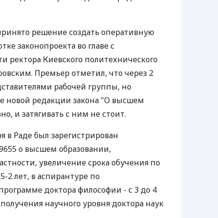
 принято решение создать оперативную
тке законопроекта во главе с
и ректора Киевского политехнического
овским. Премьер отметил, что через 2
дставителями рабочей группы, но
е новой редакции закона "О высшем
но, и затягивать с ним не стоит.
ря в Раде был зарегистрирован
9655 о высшем образовании,
стности, увеличение срока обучения по
5-2 лет, в аспирантуре по
программе доктора философии - с 3 до 4
я получения научного уровня доктора наук