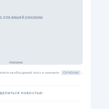
о для вашей рекламы
делите необходимый текст и нажмите
Ctrl+Enter
,
ДЕЛИТЬСЯ НОВОСТЬЮ