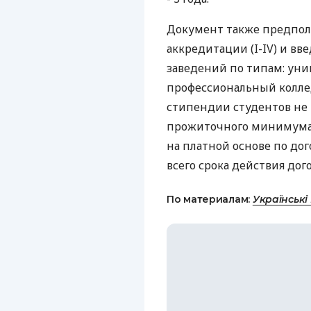
Документ также предпол
аккредитации (I-IV) и в
заведений по типам: уни
профессиональный колле
стипендии студентов не
прожиточного минимума, 
на платной основе по до
всего срока действия дого
По материалам:
Українські