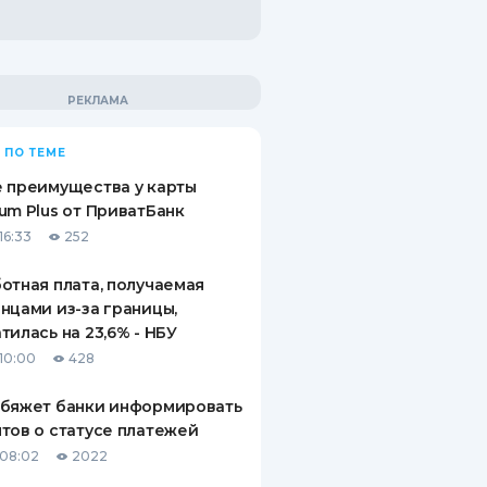
 ПО ТЕМЕ
 преимущества у карты
um Plus от ПриватБанк
16:33
252
отная плата, получаемая
нцами из-за границы,
тилась на 23,6% - НБУ
10:00
428
обяжет банки информировать
тов о статусе платежей
08:02
2022