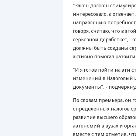
"Закон должен стимулиро
интересовало, а отвечает
направлению потребносте
говоря, считаю, что в это
серьезной доработке", - 
должны быть созданы сер
активно помогал развити
"И я готов пойти на эти
изменений в Налоговый 
документы", - подчеркнул
По словам премьера, он 
определенных налогов ср
развитие высшего образо
автономий в вузах и орга
вместе с тем отметив, ч