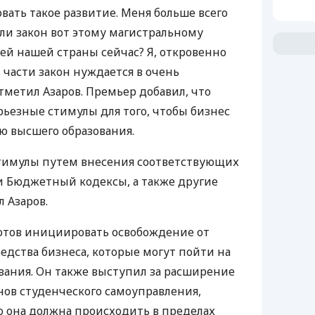
вать такое развитие. Меня больше всего
 ли закон вот этому магистральному
й нашей страны сейчас? Я, откровенно
й части закон нуждается в очень
отметил Азаров. Премьер добавил, что
ьезные стимулы для того, чтобы бизнес
ю высшего образования.
 стимулы путем внесения соответствующих
и Бюджетный кодексы, а также другие
 Азаров.
готов инициировать освобождение от
едства бизнеса, которые могут пойти на
вания. Он также выступил за расширение
нов студенческого самоуправления,
то она должна происходить в пределах