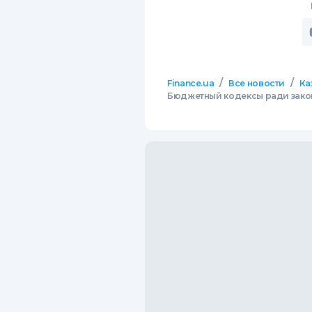
/
/
Finance.ua
Все новости
Ка
Бюджетный кодексы ради зако