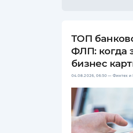
ТОП банков
ФЛП: когда 
бизнес карт
04.08.2026, 06:50
—
Финтех и