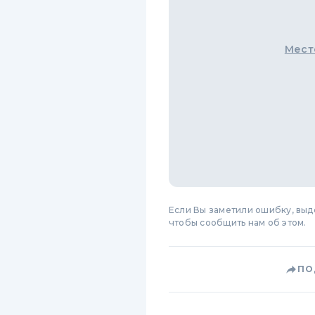
Мест
Если Вы заметили ошибку, вы
чтобы сообщить нам об этом.
ПО