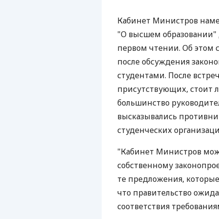
Кабинет Министров наме
"О высшем образовании" 
первом чтении. Об этом 
после обсуждения законо
студентами. После встре
присутствующих, стоит ли
большинство руководителе
высказывались противни
студенческих организаци
"Кабинет Министров мож
собственному законопрое
те предложения, которые 
что правительство ожида
соответствия требования