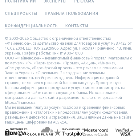
ПОЛИТИКА ИИ
ЭКСПЕРТЫ
РЕКЛАМА
СПЕЦПРОЕКТЫ
ПРАВИЛА ПОЛЬЗОВАНИЯ
КОНФИДЕНЦИАЛЬНОСТЬ
КОНТАКТЫ
© 2000–2026 Общество с ограниченной ответственностью
«Файненс.юа», свидетельство на знак для товаров и услуг № 37423 от
16.02.2004, ЕДРПОУ 22929966. Адрес: ул. Николая Гринченко, 4В, Киев,
Украина. График работы: Пн–Пт 9:00–18:00.
ООО «Файненс.юа» – независимый финансовый портал. Материалы с
пометками «Р», «Партнёрская», «Промо», «Акция», «Мнение»,
«Спецпроект», «Партнёрский проект» – это реклама в понимании
Закона Украины «О рекламе». За содержание рекламы
ответственность несёт рекламодатель. Информация на данной
странице не является рекламой банковских услуг. Проверенную
банком информацию о продуктах и услугах можно посмотреть на
официальном сайте соответствующего банка. Использование
материалов и данных с сайта разрешено только с гиперссылкой
https://finance.ua.
Мы не взимаем плату за услуги подбора и сравнения финансовых
предложений в каталогах и не предоставляем услуги кредитования,
размещения депозитов и страхования. Ваши личные данные на сайте
защищены шифрованием AES-256.