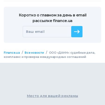
Коротко о главном за день в email
рассылке finance.ua
Ваш email
/
/
Finance.ua
Все новости
ООО «ДАНН»: судебные дела,
комплаенс и проверка международных соглашений
Место для вашей рекламы