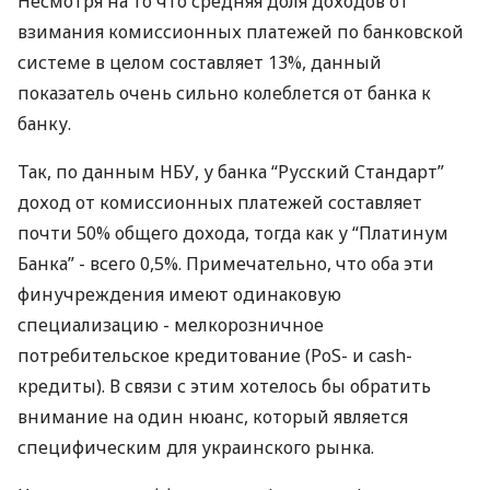
Несмотря на то что средняя доля доходов от
взимания комиссионных платежей по банковской
системе в целом составляет 13%, данный
показатель очень сильно колеблется от банка к
банку.
Так, по данным НБУ, у банка “Русский Стандарт”
доход от комиссионных платежей составляет
почти 50% общего дохода, тогда как у “Платинум
Банка” - всего 0,5%. Примечательно, что оба эти
финучреждения имеют одинаковую
специализацию - мелкорозничное
потребительское кредитование (PoS- и cash-
кредиты). В связи с этим хотелось бы обратить
внимание на один нюанс, который является
специфическим для украинского рынка.