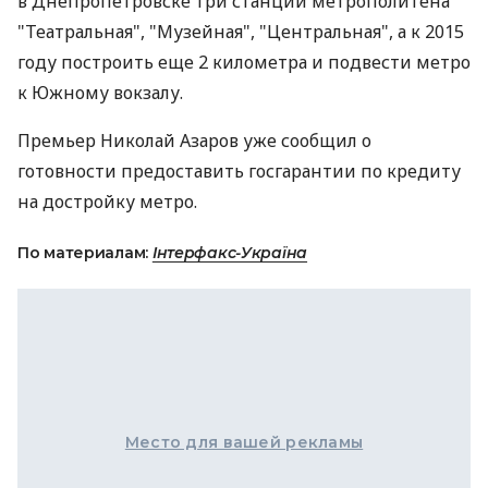
в Днепропетровске три станции метрополитена
"Театральная", "Музейная", "Центральная", а к 2015
году построить еще 2 километра и подвести метро
к Южному вокзалу.
Премьер Николай Азаров уже сообщил о
готовности предоставить госгарантии по кредиту
на достройку метро.
По материалам:
Інтерфакс-Україна
Место для вашей рекламы