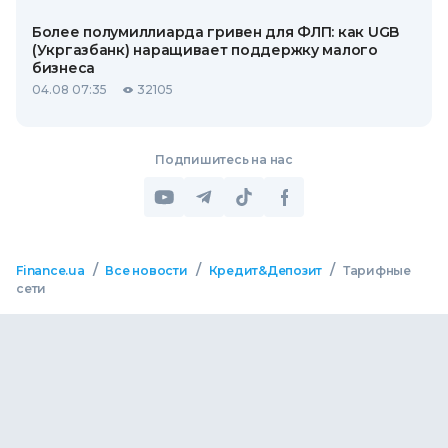
Более полумиллиарда гривен для ФЛП: как UGB
(Укргазбанк) наращивает поддержку малого
бизнеса
04.08 07:35
32105
Подпишитесь на нас
/
/
/
Finance.ua
Все новости
Кредит&Депозит
Тарифные
сети