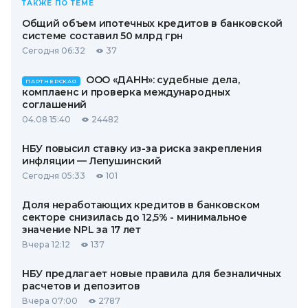
ТАКЖЕ ПО ТЕМЕ
Общий объем ипотечных кредитов в банковской
системе составил 50 млрд грн
Сегодня 06:32
37
ООО «ДАНН»: судебные дела,
ПАРТНЕРСКАЯ
комплаенс и проверка международных
соглашений
04.08 15:40
24482
НБУ повысил ставку из-за риска закрепления
инфляции — Лепушинский
Сегодня 05:33
101
Доля неработающих кредитов в банковском
секторе снизилась до 12,5% - минимальное
значение NPL за 17 лет
Вчера 12:12
137
НБУ предлагает новые правила для безналичных
расчетов и депозитов
Вчера 07:00
2787