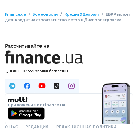
/
/
/
Finance.ua
Все новости
Кредит&Депозит
ЕБРР может
дать кредит на строительство метро в Днепропетровске
Рассчитывайте на
0 800 307 555
звонки бесплатны
Приложение от Finance.ua
О НАС
РЕДАКЦИЯ
РЕДАКЦИОННАЯ ПОЛИТИКА