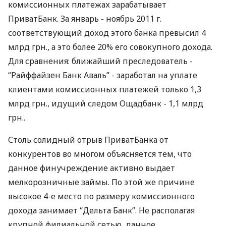
комиссионных платежах зарабатывает
ПриватБанк. За январь - ноябрь 2011 г.
соответствующий доход этого банка превысил 4
млрд грн., а это более 20% его совокупного дохода.
Для сравнения: ближайший преследователь -
“Райффайзен Банк Аваль” - заработал на уплате
клиентами комиссионных платежей только 1,3
млрд грн., идущий следом Ощадбанк - 1,1 млрд
грн..
Столь солидный отрыв ПриватБанка от
конкурентов во многом объясняется тем, что
данное финучреждение активно выдает
мелкорозничные займы. По этой же причине
высокое 4-е место по размеру комиссионного
дохода занимает “Дельта Банк”. Не располагая
крупной филиальной сетью, данное