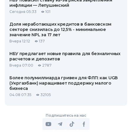
НБУ повысил ставку из-за риска закрепления
инфляции — Лепушинский
Сегодня 05:33
101
Доля неработающих кредитов в банковском
секторе снизилась до 12,5% - минимальное
значение NPL за 17 лет
Вчера 12:12
137
НБУ предлагает новые правила для безналичных
расчетов и депозитов
Вчера 07:00
2787
Более полумиллиарда гривен для ФЛП: как UGB
(Укргазбанк) наращивает поддержку малого
бизнеса
04.08 07:35
32105
Подпишитесь на нас