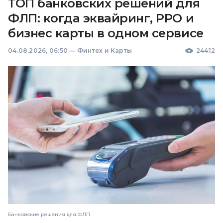
ТОП банковских решений для
ФЛП: когда эквайринг, РРО и
бизнес карты в одном сервисе
04.08.2026, 06:50
—
Финтех и Карты
24412
Банковские решения для ФЛП