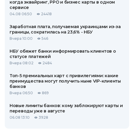
когда эквайринг, РРО и бизнес карты в одном
сервисе
04.08 06:50
24418
Заработная плата, получаемая украинцами из-за
границы, сократилась на 23,6% - НБУ
Вчера 10:00
546
НБУ обяжет банки информировать клиентов о
статусе платежей
Вчера 08:02
2484
Топ-5 премиальных карт с привилегиями: какие
преимущества могут получить ныне VIP-клиенты
банков
Вчера 06:50
869
Новые лимиты банков: кому заблокируют карты и
переводы уже в августе
06.08 13:10
3928