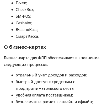
E-чек;
CheckBox;
SM-POS;
Cashalot;
ВчасноКаса;
СмартКасса.
О бизнес-картах
Бизнес-карта для ФЛП обеспечивает выполнение
следующих процессов:
отдельный учет доходов и расходов;
быстрый доступ к средствам с
предпринимательского счета;
удобная оплата поставщикам;
безналичные расчеты онлайн и офлайн;