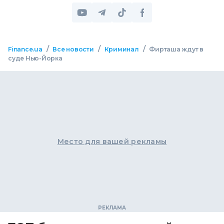
/
/
/
Finance.ua
Все новости
Криминал
Фирташа ждут в
суде Нью-Йорка
Место для вашей рекламы