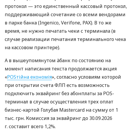
протокол — это единственный кассовый протокол,
поддерживающий сочетание со всеми вендорами
в парке банка (Ingenico, Verifone, PAX). В то же
время, не нужно печатать чеки с терминала (в
случае реализации печатания терминального чека
на кассовом принтере).
А в вышеупомянутом àбанк по состоянию на
момент написания текста продолжается акция
«
POSтійна економія
», согласно условиям которой
при открытии счета ФЛП есть возможность
подключить эквайринг без абонплаты за POS-
терминал в случае осуществления трех оплат
бизнес-картой Голубая Mastercard на сумму от 1
тыс. грн. Комиссия за эквайринг до 30.09.2026
г. составит всего 1,2%.