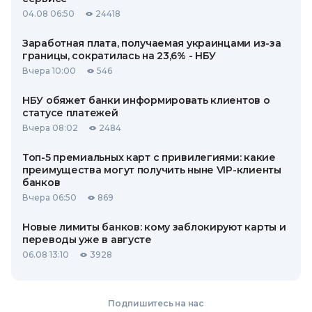
04.08 06:50
24418
Заработная плата, получаемая украинцами из-за
границы, сократилась на 23,6% - НБУ
Вчера 10:00
546
НБУ обяжет банки информировать клиентов о
статусе платежей
Вчера 08:02
2484
Топ-5 премиальных карт с привилегиями: какие
преимущества могут получить ныне VIP-клиенты
банков
Вчера 06:50
869
Новые лимиты банков: кому заблокируют карты и
переводы уже в августе
06.08 13:10
3928
Подпишитесь на нас