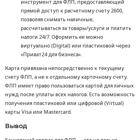
инструмент для ФЛП, предоставляющий
прямой доступ к расчетному счету 2600,
позволяя снимать наличные,
рассчитываться за товары/услуги и платить
налоги 24/7. Оформить ее можно
виртуально (Digital) или пластиковой через
«Приват24 для бизнеса».
Карта привязана непосредственно к текущему
счету ФЛП, а не к отдельному карточному счету.
ФЛП имеет право пользоваться картой для личных
нужд после уплаты всех налогов. Есть возможность
получения пластиковой или цифровой (Virtual)
карты Visa или Mastercard.
Вывод
Банковский сервис для ФЛП — это не только