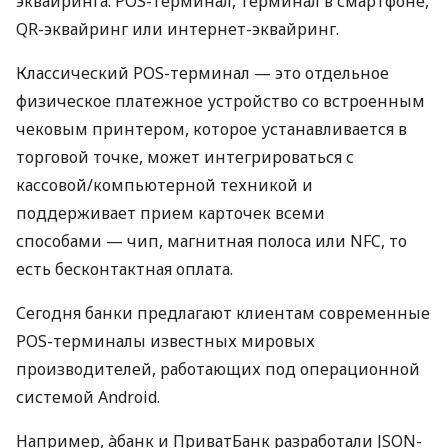
эквайринга: POS-терминал, терминал в смартфоне,
QR-эквайринг или интернет-эквайринг.
Классический POS-терминал — это отдельное
физическое платежное устройство со встроенным
чековым принтером, которое устанавливается в
торговой точке, может интегрироваться с
кассовой/компьютерной техникой и
поддерживает прием карточек всеми
способами — чип, магнитная полоса или NFC, то
есть бесконтактная оплата.
Сегодня банки предлагают клиентам современные
POS-терминалы известных мировых
производителей, работающих под операционной
системой Android.
Например, àбанк и ПриватБанк разработали JSON-