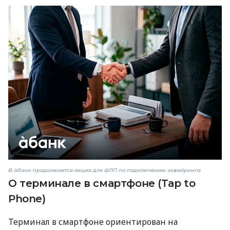
В àбанк продолжается акция для ФЛП по подключению эквайринга
О терминале в смартфоне (Tap to
Phone)
Терминал в смартфоне ориентирован на