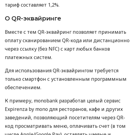
тариф составляет 1,2%.
О QR-эквайринге
Вместе с тем QR-эквайринг позволяет принимать
оплату сканированием QR-кода или дистанционно
через ссылку (без NFC) с карт любых банков
платежных систем.
Для использования QR-эквайрингом требуется
только смартфон с установленным программным
обеспечением.
К примеру, monobank разработал целый сервис
Expirenza by mono для ресторанов, кафе и других
заведений, позволяющий посетителям через QR-
код просматривать меню, оплачивать счет (в том
числе Apple/Google Pay), оставлять чаевые и