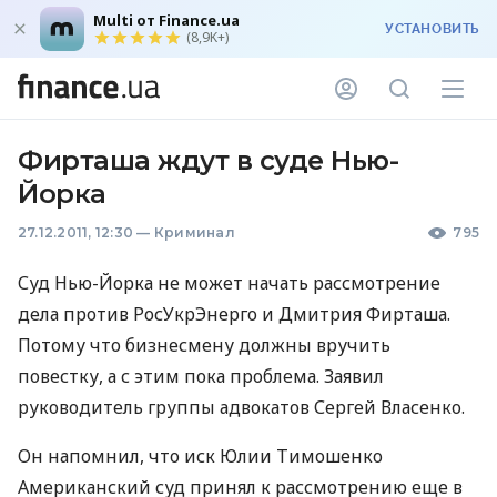
Multi от Finance.ua
УСТАНОВИТЬ
(8,9K+)
Фирташа ждут в суде Нью-
Йорка
27.12.2011, 12:30
—
Криминал
795
Суд Нью-Йорка не может начать рассмотрение
дела против РосУкрЭнерго и Дмитрия Фирташа.
Потому что бизнесмену должны вручить
повестку, а с этим пока проблема. Заявил
руководитель группы адвокатов Сергей Власенко.
Он напомнил, что иск Юлии Тимошенко
Американский суд принял к рассмотрению еще в