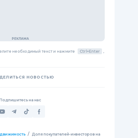
делите необходимый текст и нажмите
Ctrl+Enter
,
ДЕЛИТЬСЯ НОВОСТЬЮ
Подпишитесь на нас
/
движимость
Доля покупателей-инвесторов на