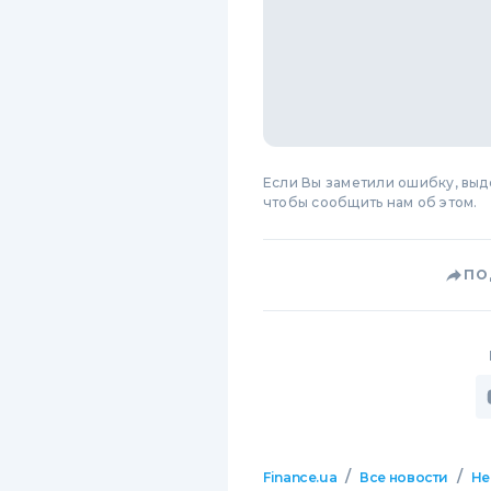
Если Вы заметили ошибку, вы
чтобы сообщить нам об этом.
ПО
/
/
Finance.ua
Все новости
Не