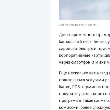
Банковские решения для ФЛП
Для современного предп
банковский счет. Бизнес
сервисов: быстрый прием
корпоративные карты для
через смартфон и миним
Еще несколько лет наза
пользоваться услугами р
банке, POS-терминал под
покупать у отдельного п
программа. Такая схема о
комиссий, более сложну