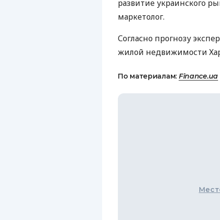
развитие украинского ры
маркетолог.
Согласно прогнозу экспер
жилой недвижимости Харь
По материалам:
Finance.ua
Мест