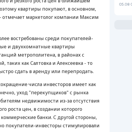
ного и резкого роста цен в ближайшем
05.08 
оэтому квартиры покупают, в основном,
 - отмечает маркетолог компании Максим
более востребованы среди покупателей-
ые и двухкомнатные квартиры
анций метрополитена, в районах с
, таких как Салтовка и Алексеевка - то
ыстро сдать в аренду или перепродать.
сокращение числа инвесторов имеет как
онечно, уход "перекупщиков" с рынка
бителям недвижимости из-за отсутствия
го роста цен, в создании которого
 коммерческие банки. С другой стороны,
но покупатели-инвесторы стимулировали