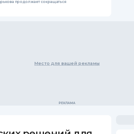
рькова продолжает сокращаться
Место для вашей рекламы
ских решений для