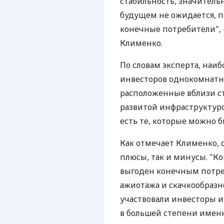
стабильность, значитель
будущем не ожидается, п
конечные потребители",
Клименко.
По словам эксперта, наи
инвесторов однокомнатн
расположенные вблизи ст
развитой инфраструктурой
есть те, которые можно б
Как отмечает Клименко, 
плюсы, так и минусы. "К
выгоден конечным потре
ажиотажа и скачкообразно
участвовали инвесторы и
в большей степени имен