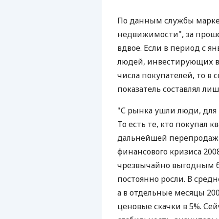
По данным службы марке
недвижимости", за прош
вдвое. Если в период с я
людей, инвестирующих в 
числа покупателей, то в
показатель составлял лиш
"С рынка ушли люди, для
То есть те, кто покупал 
дальнейшей перепродажи 
финансового кризиса 200
чрезвычайно выгодным б
постоянно росли. В средн
а в отдельные месяцы 20
ценовые скачки в 5%. Се