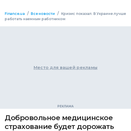
/
/
Finance.ua
Все новости
Кризис показал: В Украине лучше
работать наемным работником
Место для вашей рекламы
Добровольное медицинское
страхование будет дорожать