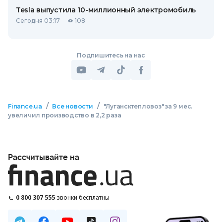
Tesla выпустила 10-миллионный электромобиль
Сегодня 03:17
108
Подпишитесь на нас
/
/
Finance.ua
Все новости
"Лугансктепловоз" за 9 мес.
увеличил производство в 2,2 раза
Рассчитывайте на
0 800 307 555
звонки бесплатны