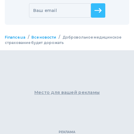
Ваш email
/
/
Finance.ua
Все новости
Добровольное медицинское
страхование будет дорожать
Место для вашей рекламы