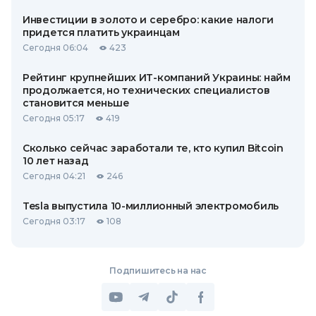
Инвестиции в золото и серебро: какие налоги
придется платить украинцам
Сегодня 06:04
423
Рейтинг крупнейших ИТ-компаний Украины: найм
продолжается, но технических специалистов
становится меньше
Сегодня 05:17
419
Сколько сейчас заработали те, кто купил Bitcoin
10 лет назад
Сегодня 04:21
246
Tesla выпустила 10-миллионный электромобиль
Сегодня 03:17
108
Подпишитесь на нас