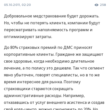
05.10.2011, 02:20
258
Добровольное медстрахование будет дорожать.
Но, чтобы не потерять клиента, компании будут
пересматривать наполняемость программ и
оптимизируют затраты.
До 80% страховых премий по ДМС приносят
корпоративные клиенты. Граждане же защищают
свое здоровье, когда необходимо длительное
лечение, а по полису это дешевле. Так что сегмент
явно убыточен, говорят специалисты, но в то же
время интереснее для рынка. Поэтому
страховщики стараются сокращать
административные расходы. Например,
отказавшись от услуг внешнего асистенса и создав
свой ​​колл-центр, можно сэкономить до 20%. Но