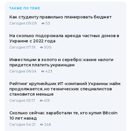
ТАКЖЕ ПО ТЕМЕ
Как студенту правильно планировать бюджет
Сегодня 09:09
53
На сколько подорожала аренда частных домов в
Украине с 2022 года
Сегодня 07:19
500
Инвестиции в золото и серебро: какие налоги
придется платить украинцам
Сегодня 06:04
423
Рейтинг крупнейших ИТ-компаний Украины: найм
продолжается, но технических специалистов
становится меньше
Сегодня 05:17
419
Сколько сейчас заработали те, кто купил Bitcoin
10 лет назад
Сегодня 04:21
246