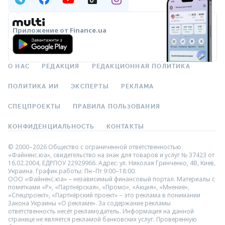
Приложение от Finance.ua
О НАС
РЕДАКЦИЯ
РЕДАКЦИОННАЯ ПОЛИТИКА
ПОЛИТИКА ИИ
ЭКСПЕРТЫ
РЕКЛАМА
СПЕЦПРОЕКТЫ
ПРАВИЛА ПОЛЬЗОВАНИЯ
КОНФИДЕНЦИАЛЬНОСТЬ
КОНТАКТЫ
© 2000–2026 Общество с ограниченной ответственностью
«Файненс.юа», свидетельство на знак для товаров и услуг № 37423 от
16.02.2004, ЕДРПОУ 22929966. Адрес: ул. Николая Гринченко, 4В, Киев,
Украина. График работы: Пн–Пт 9:00–18:00.
ООО «Файненс.юа» – независимый финансовый портал. Материалы с
пометками «Р», «Партнёрская», «Промо», «Акция», «Мнение»,
«Спецпроект», «Партнёрский проект» – это реклама в понимании
Закона Украины «О рекламе». За содержание рекламы
ответственность несёт рекламодатель. Информация на данной
странице не является рекламой банковских услуг. Проверенную