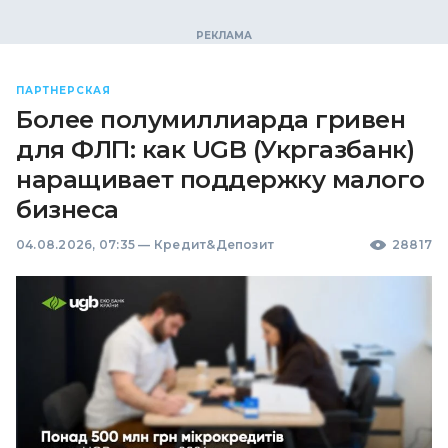
ПАРТНЕРСКАЯ
Более полумиллиарда гривен
для ФЛП: как UGB (Укргазбанк)
наращивает поддержку малого
бизнеса
04.08.2026, 07:35
—
Кредит&Депозит
28817