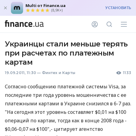
Multi от Finance.ua
УСТАНОВИТЬ
(8,9K+)
Украинцы стали меньше терять
при расчетах по платежным
картам
19.09.2011, 11:30
—
Финтех и Карты
1133
Согласно сообщению платежной системы Visa, за
последние три года уровень мошенничества с ее
платежными картами в Украине снизился в 6-7 раз.
"На сегодня этот уровень составляет $0,01 на $100
операций по картам, тогда как в конце 2008 года -
$0,06-0,07 на $100",- цитирует агентство