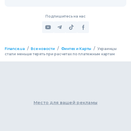
Подпишитесь на нас
/
/
/
Finance.ua
Все новости
Финтех и Карты
Украинцы
стали меньше терять при расчетах по платежным картам
Место для вашей рекламы