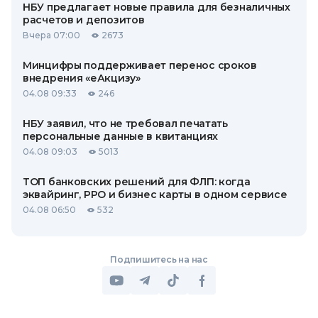
НБУ предлагает новые правила для безналичных
расчетов и депозитов
Вчера 07:00
2673
Минцифры поддерживает перенос сроков
внедрения «еАкцизу»
04.08 09:33
246
НБУ заявил, что не требовал печатать
персональные данные в квитанциях
04.08 09:03
5013
ТОП банковских решений для ФЛП: когда
эквайринг, РРО и бизнес карты в одном сервисе
04.08 06:50
532
Подпишитесь на нас