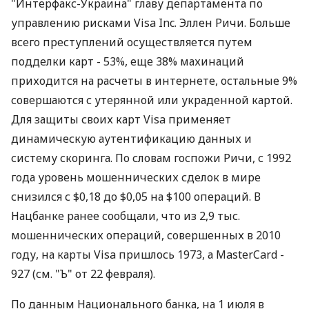
"Интерфакс-Украина" главу департамента по
управлению рисками Visa Inc. Эллен Ричи. Больше
всего преступлений осуществляется путем
подделки карт - 53%, еще 38% махинаций
приходится на расчеты в интернете, остальные 9%
совершаются с утерянной или украденной картой.
Для защиты своих карт Visa применяет
динамическую аутентификацию данных и
систему скоринга. По словам госпожи Ричи, с 1992
года уровень мошеннических сделок в мире
снизился с $0,18 до $0,05 на $100 операций. В
Нацбанке ранее сообщали, что из 2,9 тыс.
мошеннических операций, совершенных в 2010
году, на карты Visa пришлось 1973, а MasterCard -
927 (см. "Ъ" от 22 февраля).
По данным Национального банка, на 1 июля в