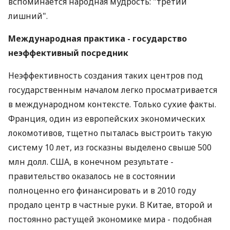
вспоминается народная мудрость: "третий
лишний".
Международная практика - государство
неэффективный посредник
Неэффективность создания таких центров под
государственным началом легко просматривается
в международном контексте. Только сухие факты.
Франция, один из европейских экономических
локомотивов, тщетно пыталась выстроить такую
систему 10 лет, из госказны выделено свыше 500
млн долл. США, в конечном результате -
правительство оказалось не в состоянии
полноценно его финансировать и в 2010 году
продало центр в частные руки. В Китае, второй и
постоянно растущей экономике мира - подобная