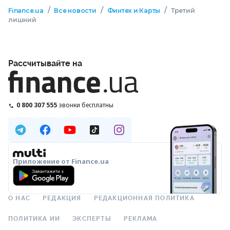
/
/
/
Finance.ua
Все новости
Финтех и Карты
Третий
лишний
Рассчитывайте на
0 800 307 555
звонки бесплатны
Приложение от Finance.ua
О НАС
РЕДАКЦИЯ
РЕДАКЦИОННАЯ ПОЛИТИКА
ПОЛИТИКА ИИ
ЭКСПЕРТЫ
РЕКЛАМА