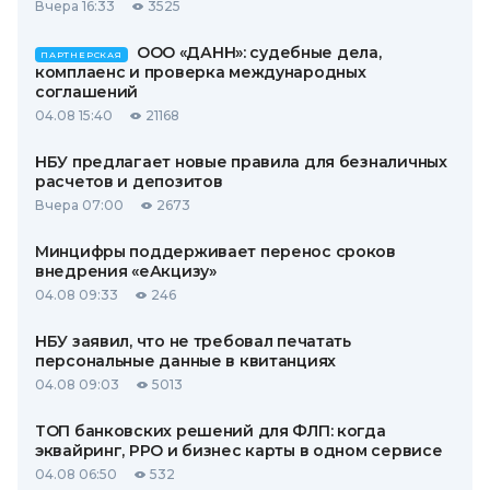
Вчера 16:33
3525
ООО «ДАНН»: судебные дела,
ПАРТНЕРСКАЯ
комплаенс и проверка международных
соглашений
04.08 15:40
21168
НБУ предлагает новые правила для безналичных
расчетов и депозитов
Вчера 07:00
2673
Минцифры поддерживает перенос сроков
внедрения «еАкцизу»
04.08 09:33
246
НБУ заявил, что не требовал печатать
персональные данные в квитанциях
04.08 09:03
5013
ТОП банковских решений для ФЛП: когда
эквайринг, РРО и бизнес карты в одном сервисе
04.08 06:50
532