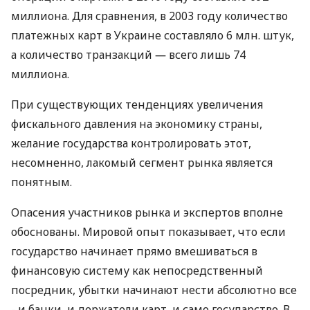
миллиона. Для сравнения, в 2003 году количество
платежных карт в Украине составляло 6 млн. штук,
а количество транзакций ― всего лишь 74
миллиона.
При существующих тенденциях увеличения
фискального давления на экономику страны,
желание государства контролировать этот,
несомненно, лакомый сегмент рынка является
понятным.
Опасения участников рынка и экспертов вполне
обоснованы. Мировой опыт показывает, что если
государство начинает прямо вмешиваться в
финансовую систему как непосредственный
посредник, убытки начинают нести абсолютно все
- и банки, и держатели карт, и само государство. В