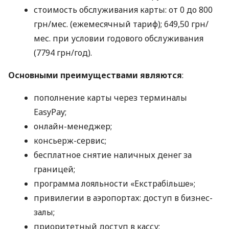
стоимость обслуживания карты: от 0 до 800
грн/мес. (ежемесячный тариф); 649,50 грн/
мес. при условии годового обслуживания
(7794 грн/год).
Основными преимуществами являются
:
пополнение карты через терминалы
EasyPay;
онлайн-менеджер;
консьерж-сервис;
бесплатное снятие наличных денег за
границей;
программа лояльности «Екстрабільше»;
привилегии в аэропортах: доступ в бизнес-
залы;
приоритетный доступ в кассу;