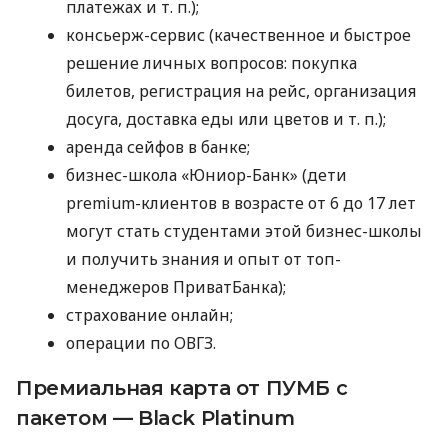
платежах
и т. п.
);
консьерж-сервис (качественное и быстрое
решение личных вопросов: покупка
билетов, регистрация на рейс, организация
досуга, доставка еды или цветов
и т. п.
);
аренда сейфов в банке;
бизнес-школа «Юниор-Банк» (дети
premium-клиентов в возрасте от 6 до 17 лет
могут стать студентами этой бизнес-школы
и получить знания и опыт от топ-
менеджеров ПриватБанка);
страхование онлайн;
операции по ОВГЗ.
Премиальная карта от ПУМБ с
пакетом — Black Platinum