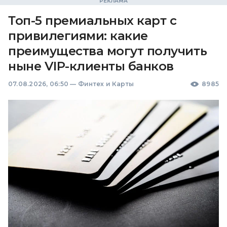
Топ-5 премиальных карт с
привилегиями: какие
преимущества могут получить
ныне VIP-клиенты банков
07.08.2026, 06:50
—
Финтех и Карты
8985