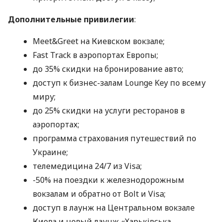
Дополнительные привилегии
:
Meet&Greet на Киевском вокзале;
Fast Track в аэропортах Европы;
до 35% скидки на бронирование авто;
доступ к бизнес-залам Lounge Key по всему
миру;
до 25% скидки на услуги ресторанов в
аэропортах;
программа страхования путешествий по
Украине;
телемедицина 24/7 из Visa;
-50% на поездки к железнодорожным
вокзалам и обратно от Bolt и Visa;
доступ в лаунж на Центральном вокзале
Киева и новый лаунж «Харьківська