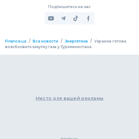
Подпишитесь на нас
/
/
/
Finance.ua
Все новости
Энергетика
Украина готова
возобновить закупку газа у Туркменистана
Место для вашей рекламы