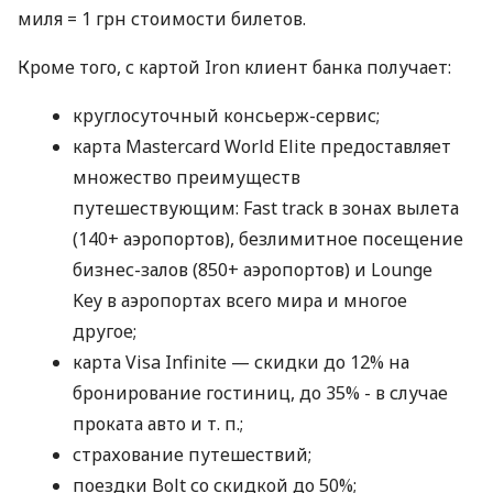
миля = 1 грн стоимости билетов.
Кроме того, с картой Iron клиент банка получает:
круглосуточный консьерж-сервис;
карта Mastercard World Elite предоставляет
множество преимуществ
путешествующим: Fast track в зонах вылета
(140+ аэропортов), безлимитное посещение
бизнес-залов (850+ аэропортов) и Lounge
Key в аэропортах всего мира и многое
другое;
карта Visa Infinite — скидки до 12% на
бронирование гостиниц, до 35% - в случае
проката авто
и т. п.
;
страхование путешествий;
поездки Bolt со скидкой до 50%;