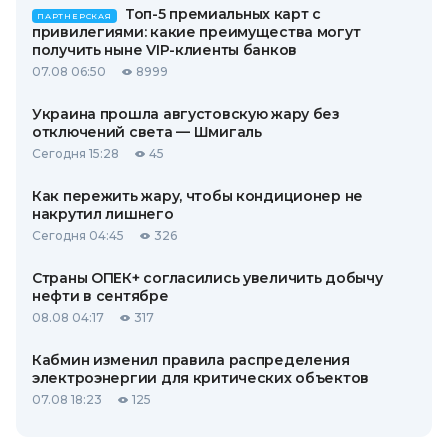
Топ-5 премиальных карт с
ПАРТНЕРСКАЯ
привилегиями: какие преимущества могут
получить ныне VIP-клиенты банков
07.08 06:50
8999
Украина прошла августовскую жару без
отключений света — Шмигаль
Сегодня 15:28
45
Как пережить жару, чтобы кондиционер не
накрутил лишнего
Сегодня 04:45
326
Страны ОПЕК+ согласились увеличить добычу
нефти в сентябре
08.08 04:17
317
Кабмин изменил правила распределения
электроэнергии для критических объектов
07.08 18:23
125