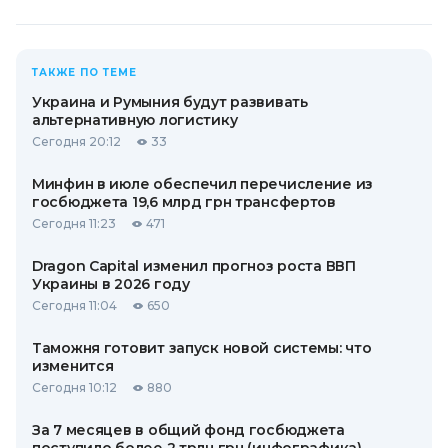
ТАКЖЕ ПО ТЕМЕ
Украина и Румыния будут развивать
альтернативную логистику
Сегодня 20:12
33
Минфин в июле обеспечил перечисление из
госбюджета 19,6 млрд грн трансфертов
Сегодня 11:23
471
Dragon Capital изменил прогноз роста ВВП
Украины в 2026 году
Сегодня 11:04
650
Таможня готовит запуск новой системы: что
изменится
Сегодня 10:12
880
За 7 месяцев в общий фонд госбюджета