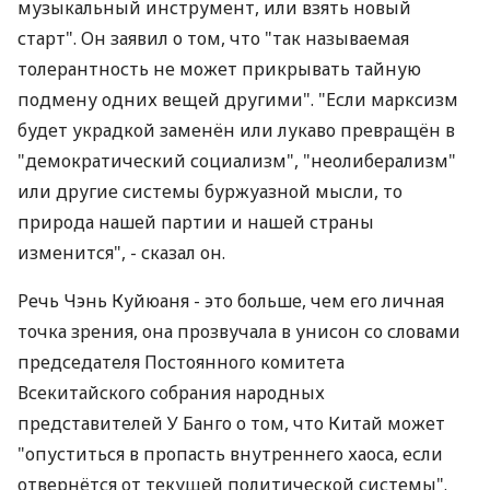
музыкальный инструмент, или взять новый
старт". Он заявил о том, что "так называемая
толерантность не может прикрывать тайную
подмену одних вещей другими". "Если марксизм
будет украдкой заменён или лукаво превращён в
"демократический социализм", "неолиберализм"
или другие системы буржуазной мысли, то
природа нашей партии и нашей страны
изменится", - сказал он.
Речь Чэнь Куйюаня - это больше, чем его личная
точка зрения, она прозвучала в унисон со словами
председателя Постоянного комитета
Всекитайского собрания народных
представителей У Банго о том, что Китай может
"опуститься в пропасть внутреннего хаоса, если
отвернётся от текущей политической системы".