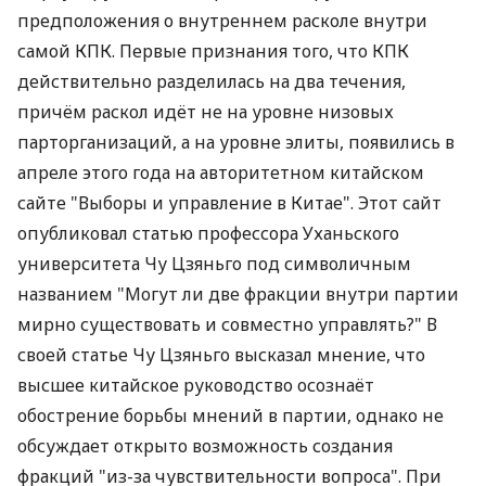
предположения о внутреннем расколе внутри
самой КПК. Первые признания того, что КПК
действительно разделилась на два течения,
причём раскол идёт не на уровне низовых
парторганизаций, а на уровне элиты, появились в
апреле этого года на авторитетном китайском
сайте "Выборы и управление в Китае". Этот сайт
опубликовал статью профессора Уханьского
университета Чу Цзяньго под символичным
названием "Могут ли две фракции внутри партии
мирно существовать и совместно управлять?" В
своей статье Чу Цзяньго высказал мнение, что
высшее китайское руководство осознаёт
обострение борьбы мнений в партии, однако не
обсуждает открыто возможность создания
фракций "из-за чувствительности вопроса". При