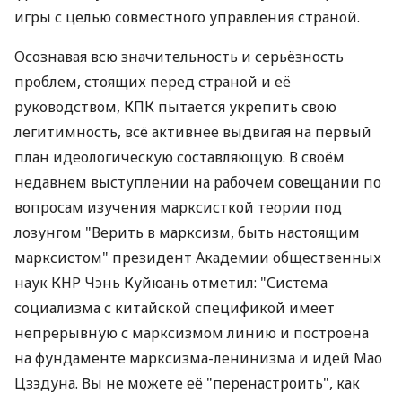
игры с целью совместного управления страной.
Осознавая всю значительность и серьёзность
проблем, стоящих перед страной и её
руководством, КПК пытается укрепить свою
легитимность, всё активнее выдвигая на первый
план идеологическую составляющую. В своём
недавнем выступлении на рабочем совещании по
вопросам изучения марксисткой теории под
лозунгом "Верить в марксизм, быть настоящим
марксистом" президент Академии общественных
наук КНР Чэнь Куйюань отметил: "Система
социализма с китайской спецификой имеет
непрерывную с марксизмом линию и построена
на фундаменте марксизма-ленинизма и идей Мао
Цзэдуна. Вы не можете её "перенастроить", как