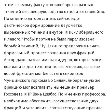
этом к самому факту противоборства разных
течений высшее руководство относится спокойно.
По мнению автора статьи, сейчас идёт
фактическое формирование двух чётко
выраженных течений внутри КПК - либерального
и левого. Чтобы партия не была парализована
борьбой течений, Чу Цзяньго предложил начать
формальный процесс создания двух фракций.
Автор даже назвал имена лидеров, которые могут
возглавить два течения: по его мнению, во главе
левой фракции мог бы встать секретарь
Чунцинского горкома Бо Силай, либеральную же
фракцию мог возглавить нынешний премьер
Госсовета КНР Вэнь Цзябао. По мнению профессора,
необходимо обеспечить сосуществование двух
фракций и установить соответствующие правила