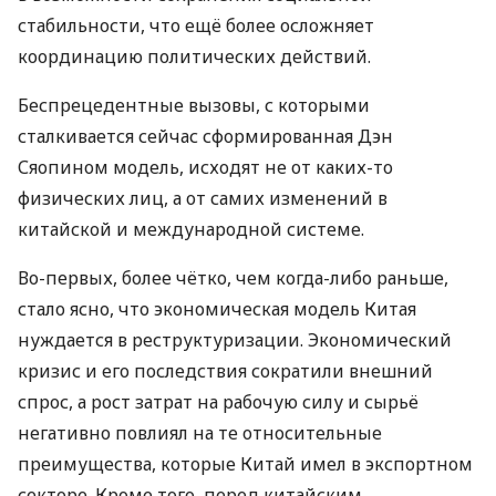
стабильности, что ещё более осложняет
координацию политических действий.
Беспрецедентные вызовы, с которыми
сталкивается сейчас сформированная Дэн
Сяопином модель, исходят не от каких-то
физических лиц, а от самих изменений в
китайской и международной системе.
Во-первых, более чётко, чем когда-либо раньше,
стало ясно, что экономическая модель Китая
нуждается в реструктуризации. Экономический
кризис и его последствия сократили внешний
спрос, а рост затрат на рабочую силу и сырьё
негативно повлиял на те относительные
преимущества, которые Китай имел в экспортном
секторе. Кроме того, перед китайским