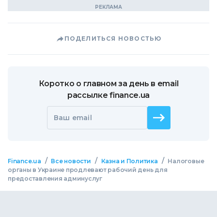
ПОДЕЛИТЬСЯ НОВОСТЬЮ
Коротко о главном за день в email
рассылке finance.ua
Ваш email
/
/
/
Finance.ua
Все новости
Казна и Политика
Налоговые
органы в Украине продлевают рабочий день для
предоставления админуслуг