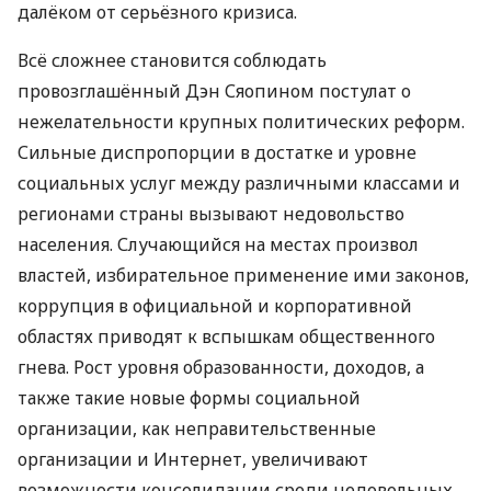
далёком от серьёзного кризиса.
Всё сложнее становится соблюдать
провозглашённый Дэн Сяопином постулат о
нежелательности крупных политических реформ.
Сильные диспропорции в достатке и уровне
социальных услуг между различными классами и
регионами страны вызывают недовольство
населения. Случающийся на местах произвол
властей, избирательное применение ими законов,
коррупция в официальной и корпоративной
областях приводят к вспышкам общественного
гнева. Рост уровня образованности, доходов, а
также такие новые формы социальной
организации, как неправительственные
организации и Интернет, увеличивают
возможности консолидации среди недовольных