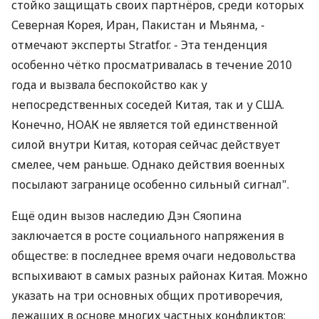
стойко защищать своих партнёров, среди которых
Северная Корея, Иран, Пакистан и Мьянма, -
отмечают эксперты Stratfor. - Эта тенденция
особенно чётко просматривалась в течение 2010
года и вызвала беспокойство как у
непосредственных соседей Китая, так и у США.
Конечно, НОАК не является той единственной
силой внутри Китая, которая сейчас действует
смелее, чем раньше. Однако действия военных
посылают загранице особенно сильный сигнал".
Ещё один вызов наследию Дэн Сяопина
заключается в росте социального напряжения в
обществе: в последнее время очаги недовольства
вспыхивают в самых разных районах Китая. Можно
указать на три основных общих противоречия,
лежащих в основе многих частных конфликтов: