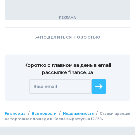
ПОДЕЛИТЬСЯ НОВОСТЬЮ
Коротко о главном за день в email
рассылке finance.ua
Ваш email
/
/
/
Finance.ua
Все новости
Недвижимость
Ставки аренды
на торговые площади в Киеве вырастут на 12-15%