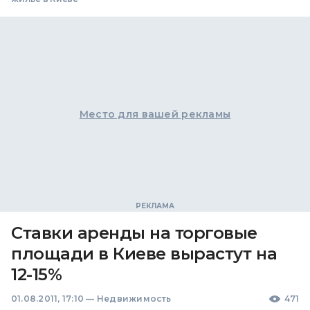
Место для вашей рекламы
Ставки аренды на торговые
площади в Киеве вырастут на
12-15%
01.08.2011, 17:10
—
Недвижимость
471