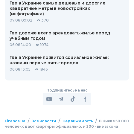
Где в Украине самые дешевые и дорогие
квадратные метры в новостройках
(инфографика)
07.08 09:02
370
Где дороже всего арендовать жилье перед
учебным годом
06.08 14:00
1074
Где в Украине появится социальное жилье:
названы первые пять городов
06.08 13:05
1846
Подпишитесь на нас
/
/
/
Finance.ua
Все новости
Недвижимость
В Киеве 50 000
человек сдают квартиры официально, и 300 - вне закона