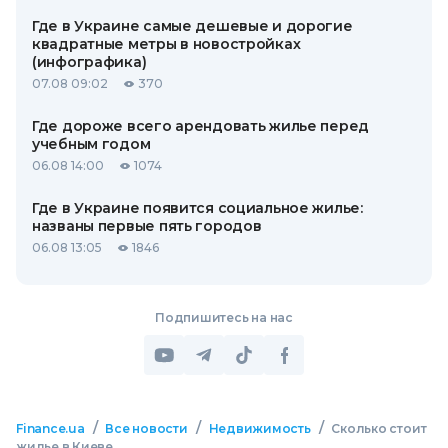
Где в Украине самые дешевые и дорогие
квадратные метры в новостройках
(инфографика)
07.08 09:02
370
Где дороже всего арендовать жилье перед
учебным годом
06.08 14:00
1074
Где в Украине появится социальное жилье:
названы первые пять городов
06.08 13:05
1846
Подпишитесь на нас
/
/
/
Finance.ua
Все новости
Недвижимость
Сколько стоит
жилье в Киеве