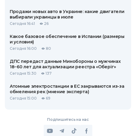
Продажи новых авто в Украине: какие двигатели
выбирали украинцы в июле
Сегодня 16:41
26
Какое базовое обеспечение в Испании (размеры
и условия)
Сегодня 16:00
80
ДПС передаст данные Минобороны о мужчинах
18−60 лет для актуализации реестра «Оберіг»
Сегодня 15:30
137
Атомные электростанции в ЕС закрываются из-за
обмеления рек (мнение эксперта)
Сегодня 15:00
69
Подпишитесь на нас