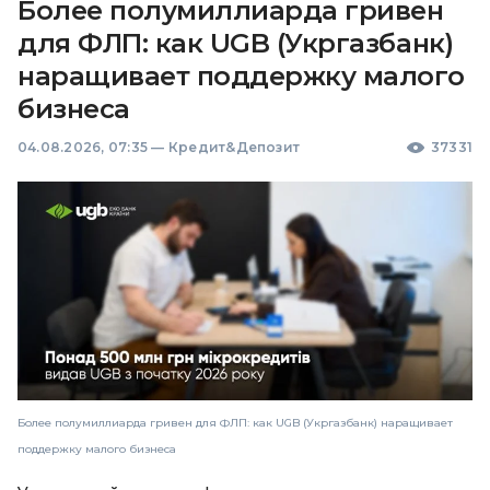
Более полумиллиарда гривен
для ФЛП: как UGB (Укргазбанк)
наращивает поддержку малого
бизнеса
04.08.2026, 07:35
—
Кредит&Депозит
37331
Более полумиллиарда гривен для ФЛП: как UGB (Укргазбанк) наращивает
поддержку малого бизнеса