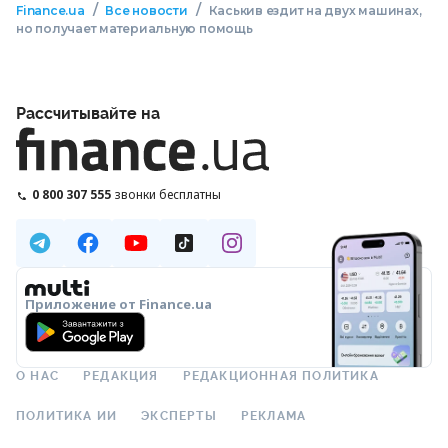
/
/
Finance.ua
Все новости
Каськив ездит на двух машинах,
но получает материальную помощь
Рассчитывайте на
0 800 307 555
звонки бесплатны
Приложение от Finance.ua
О НАС
РЕДАКЦИЯ
РЕДАКЦИОННАЯ ПОЛИТИКА
ПОЛИТИКА ИИ
ЭКСПЕРТЫ
РЕКЛАМА