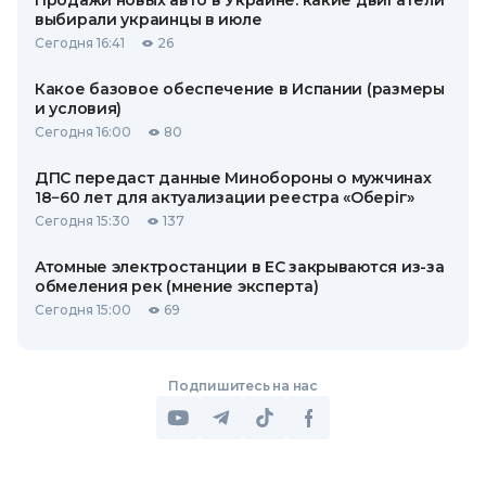
Продажи новых авто в Украине: какие двигатели
выбирали украинцы в июле
Сегодня 16:41
26
Какое базовое обеспечение в Испании (размеры
и условия)
Сегодня 16:00
80
ДПС передаст данные Минобороны о мужчинах
18−60 лет для актуализации реестра «Оберіг»
Сегодня 15:30
137
Атомные электростанции в ЕС закрываются из-за
обмеления рек (мнение эксперта)
Сегодня 15:00
69
Подпишитесь на нас