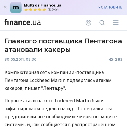
Multi от Finance.ua
УСТАНОВИТЬ
(8,9K+)
Главного поставщика Пентагона
атаковали хакеры
30.05.2011, 02:30
283
Компьютерная сеть компании-поставщика
Пентагона Lockheed Martin подверглась атакам
хакеров, пишет "Лента.ру".
Первые атаки на сеть Lockheed Martin были
зафиксированы неделю назад. IT-специалисты
предприняли все необходимые меры по защите
системы, и, как сообщается в распространенном