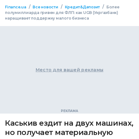
/
/
/
Finance.ua
Все новости
Кредит&Депозит
Более
полумиллиарда гривен для ФЛП: как UGB (Укргазбанк)
наращивает поддержку малого бизнеса
Место для вашей рекламы
Каськив ездит на двух машинах,
но получает материальную