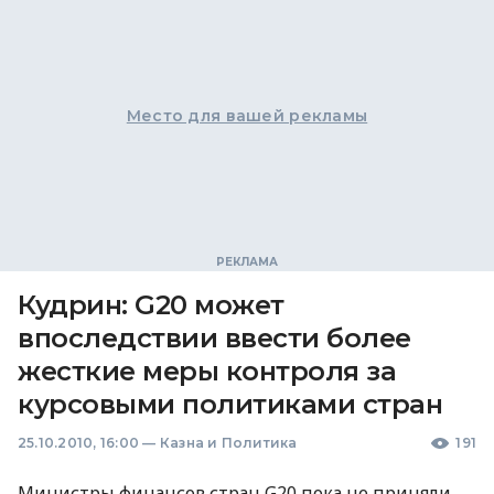
Место для вашей рекламы
Кудрин: G20 может
впоследствии ввести более
жесткие меры контроля за
курсовыми политиками стран
25.10.2010, 16:00
—
Казна и Политика
191
Министры финансов стран G20 пока не приняли