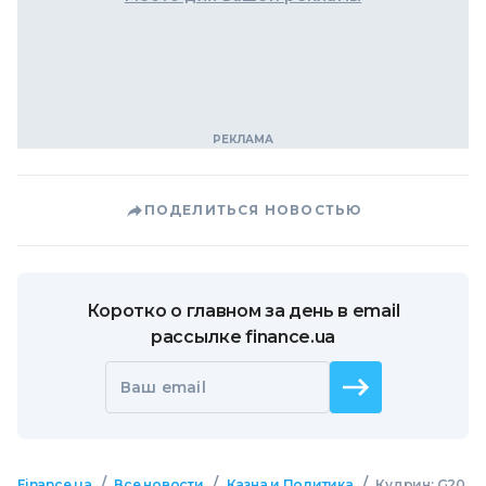
ПОДЕЛИТЬСЯ НОВОСТЬЮ
Коротко о главном за день в email
рассылке finance.ua
Ваш email
/
/
/
Finance.ua
Все новости
Казна и Политика
Кудрин: G20