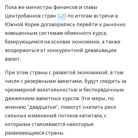
Пока же министры финансов и главы
Центробанков стран
G20
по итогам встречи в
Южной Корее договорились перейти к рыночно
взвешенным системам обменного курса,
базирующимся на основах экономики, а также
воздержаться от конкурентной девальвации
валют.
При этом страны с развитой экономикой, в том
числе с резервными валютами, будут следить за
чрезмерной волатильностью и беспорядочным
движением валютных курсов. Эти меры, по
мнению "двадцатки", помогут снизить риск
сильных изменений потоков капитала, с
которыми сталкиваются некоторые
развивающиеся страны.