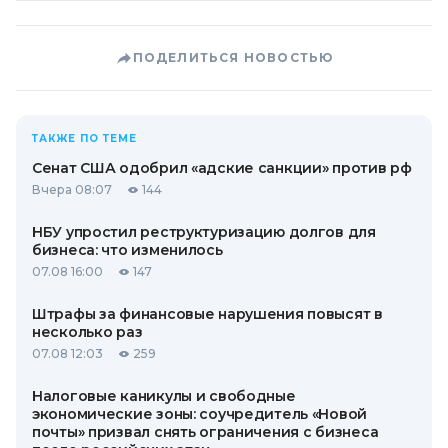
ПОДЕЛИТЬСЯ НОВОСТЬЮ
ТАКЖЕ ПО ТЕМЕ
Сенат США одобрил «адские санкции» против рф
Вчера 08:07
144
НБУ упростил реструктуризацию долгов для
бизнеса: что изменилось
07.08 16:00
147
Штрафы за финансовые нарушения повысят в
несколько раз
07.08 12:03
259
Налоговые каникулы и свободные
экономические зоны: соучредитель «Новой
почты» призвал снять ограничения с бизнеса