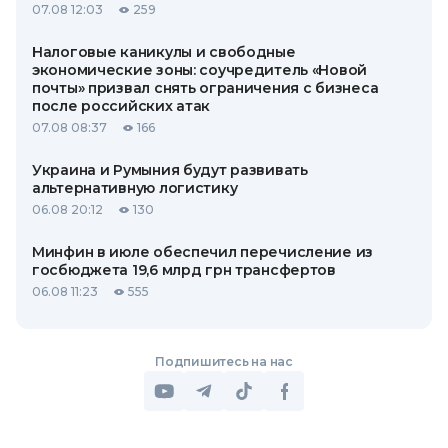
07.08 12:03
259
Налоговые каникулы и свободные
экономические зоны: соучредитель «Новой
почты» призвал снять ограничения с бизнеса
после российских атак
07.08 08:37
166
Украина и Румыния будут развивать
альтернативную логистику
06.08 20:12
130
Минфин в июле обеспечил перечисление из
госбюджета 19,6 млрд грн трансфертов
06.08 11:23
555
Подпишитесь на нас