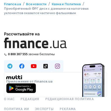
/
/
/
Finance.ua
Все новости
Казна и Политика
Приобретенный ФРГ диск с данными на налоговых
уклонистов оказался частично фальшивым
Рассчитывайте на
0 800 307 555
звонки бесплатны
Приложение от Finance.ua
О НАС
РЕДАКЦИЯ
РЕДАКЦИОННАЯ ПОЛИТИКА
ПОЛИТИКА ИИ
ЭКСПЕРТЫ
РЕКЛАМА