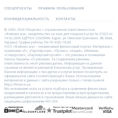
СПЕЦПРОЕКТЫ
ПРАВИЛА ПОЛЬЗОВАНИЯ
КОНФИДЕНЦИАЛЬНОСТЬ
КОНТАКТЫ
© 2000–2026 Общество с ограниченной ответственностью
«Файненс.юа», свидетельство на знак для товаров и услуг № 37423 от
16.02.2004, ЕДРПОУ 22929966. Адрес: ул. Николая Гринченко, 4В, Киев,
Украина. График работы: Пн–Пт 9:00–18:00.
ООО «Файненс.юа» – независимый финансовый портал. Материалы с
пометками «Р», «Партнёрская», «Промо», «Акция», «Мнение»,
«Спецпроект», «Партнёрский проект» – это реклама в понимании
Закона Украины «О рекламе». За содержание рекламы
ответственность несёт рекламодатель. Информация на данной
странице не является рекламой банковских услуг. Проверенную
банком информацию о продуктах и услугах можно посмотреть на
официальном сайте соответствующего банка. Использование
материалов и данных с сайта разрешено только с гиперссылкой
https://finance.ua.
Мы не взимаем плату за услуги подбора и сравнения финансовых
предложений в каталогах и не предоставляем услуги кредитования,
размещения депозитов и страхования. Ваши личные данные на сайте
защищены шифрованием AES-256.