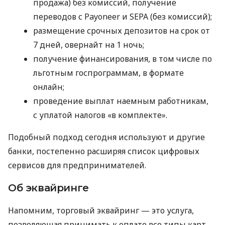
продажа) без комиссий, получение
переводов с Payoneer и SEPA (без комиссий);
размещение срочных депозитов на срок от
7 дней, овернайт на 1 ночь;
получение финансирования, в том числе по
льготным госпрограммам, в формате
онлайн;
проведение выплат наемным работникам,
с уплатой налогов «в комплекте».
Подобный подход сегодня используют и другие
банки, постепенно расширяя список цифровых
сервисов для предпринимателей.
Об эквайринге
Напомним, торговый эквайринг — это услуга,
позволяющая принимать к оплате все типы карт