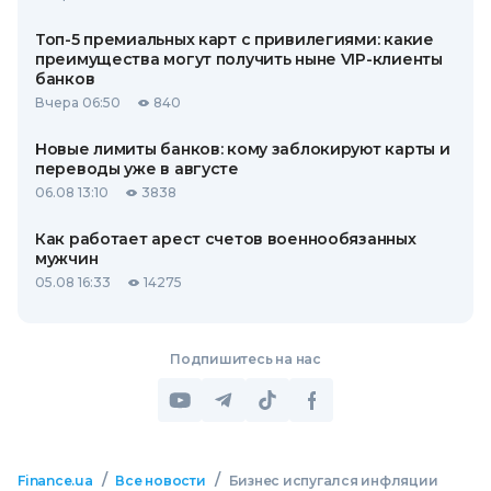
Топ-5 премиальных карт с привилегиями: какие
преимущества могут получить ныне VIP-клиенты
банков
Вчера 06:50
840
Новые лимиты банков: кому заблокируют карты и
переводы уже в августе
06.08 13:10
3838
Как работает арест счетов военнообязанных
мужчин
05.08 16:33
14275
Подпишитесь на нас
/
/
Finance.ua
Все новости
Бизнес испугался инфляции