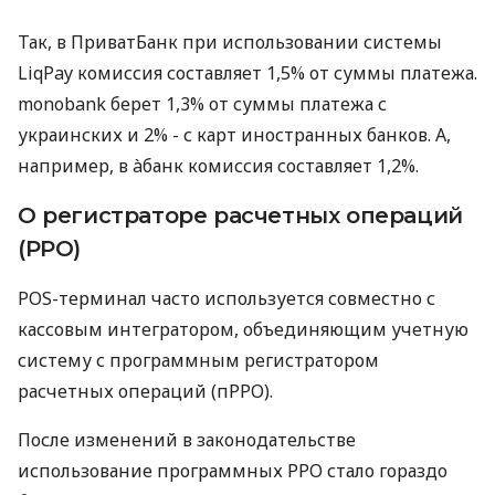
Так, в ПриватБанк при использовании системы
LiqPay комиссия составляет 1,5% от суммы платежа.
monobank берет 1,3% от суммы платежа с
украинских и 2% - с карт иностранных банков. А,
например, в àбанк комиссия составляет 1,2%.
О регистраторе расчетных операций
(РРО)
POS-терминал часто используется совместно с
кассовым интегратором, объединяющим учетную
систему с программным регистратором
расчетных операций (пРРО).
После изменений в законодательстве
использование программных РРО стало гораздо