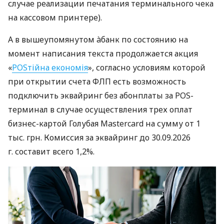
случае реализации печатания терминального чека
на кассовом принтере).
А в вышеупомянутом àбанк по состоянию на
момент написания текста продолжается акция
«
POSтійна економія
», согласно условиям которой
при открытии счета ФЛП есть возможность
подключить эквайринг без абонплаты за POS-
терминал в случае осуществления трех оплат
бизнес-картой Голубая Mastercard на сумму от 1
тыс. грн. Комиссия за эквайринг до 30.09.2026
г. составит всего 1,2%.