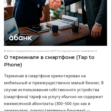
В àбанк продолжается акция для ФЛП по подключению эквайринга
О терминале в смартфоне (Tap to
Phone)
Терминал в смартфоне ориентирован на
мобильный и преимущественно малый бизнес. В
случае использования собственного устройства
(смартфона) тариф на услугу обычно не содержит
ежемесячной абонплаты (300−500 грн как в
терминалах, предоставляемых банками) —