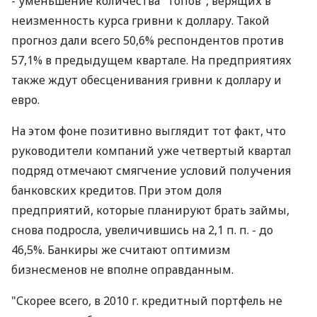
- уменьшение количества "топов", верящих в
неизменность курса гривни к доллару. Такой
прогноз дали всего 50,6% респондентов против
57,1% в предыдущем квартале. На предприятиях
также ждут обесценивания гривни к доллару и
евро.
На этом фоне позитивно выглядит тот факт, что
руководители компаний уже четвертый квартал
подряд отмечают смягчение условий получения
банковских кредитов. При этом доля
предприятий, которые планируют брать займы,
снова подросла, увеличившись на 2,1 п. п. - до
46,5%. Банкиры же считают оптимизм
бизнесменов не вполне оправданным.
"Скорее всего, в 2010 г. кредитный портфель не