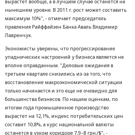
вырастет вообще, а в лучшем случае останется на
нынешнем уровне. В 2011 г. рост может составить
максимум 10%", - отмечает председатель
правления Райффайзен Банка Аваль Владимир
Лавренчук.
Экономисты уверены, что прогрессирование
упаднических настроений у бизнеса является не
вполне оправданным. "Деловые ожидания в
третьем квартале снизились из-за того, что
восстановление макроэкономической ситуации
только начинается и это еще не очевидно для
большинства бизнесов. По нашим оценкам, по
итогам года промышленное производство
вырастет на 12,1%, индекс потребительских цен
составит 10,8%, а курс национальной валюты
останется в узком коридоре 7,9–8 грн./$", -