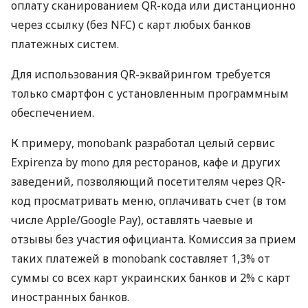
оплату сканированием QR-кода или дистанционно
через ссылку (без NFC) с карт любых банков
платежных систем.
Для использования QR-эквайрингом требуется
только смартфон с установленным программным
обеспечением.
К примеру, monobank разработал целый сервис
Expirenza by mono для ресторанов, кафе и других
заведений, позволяющий посетителям через QR-
код просматривать меню, оплачивать счет (в том
числе Apple/Google Pay), оставлять чаевые и
отзывы без участия официанта. Комиссия за прием
таких платежей в monobank составляет 1,3% от
суммы со всех карт украинских банков и 2% с карт
иностранных банков.