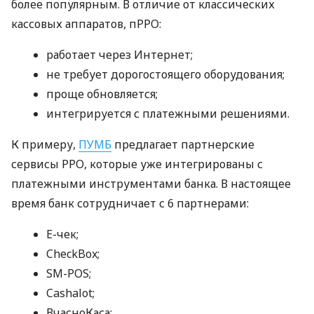
более популярным. В отличие от классических
кассовых аппаратов, пРРО:
работает через Интернет;
не требует дорогостоящего оборудования;
проще обновляется;
интегрируется с платежными решениями.
К примеру,
ПУМБ
предлагает партнерские
сервисы РРО, которые уже интегрированы с
платежными инструментами банка. В настоящее
время банк сотрудничает с 6 партнерами:
E-чек;
CheckBox;
SM-POS;
Cashalot;
ВчасноКаса;