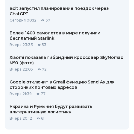
Bolt запустил планирование поездок через
ChatGPT
Сегодня 00:12
37
Более 1400 самолетов в мире получили
бесплатный Starlink
Вчера 23:33
53
Xiaomi показала гибридный кроссовер SkyNomad
N90 (фото)
Вчера 22:05
72
Google отключит в Gmail функцию Send As для
сторонних почтовых адресов
Вчера 21:39
77
Украина и Румыния будут развивать
альтернативную логистику
Вчера 20:12
61