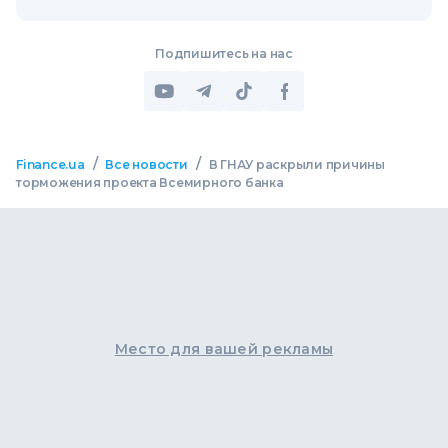
Подпишитесь на нас
/
/
Finance.ua
Все новости
В ГНАУ раскрыли причины
торможения проекта Всемирного банка
Место для вашей рекламы