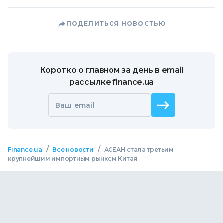
ПОДЕЛИТЬСЯ НОВОСТЬЮ
Коротко о главном за день в email
рассылке finance.ua
Ваш email
/
/
Finance.ua
Все новости
АСЕАН стала третьим
крупнейшим импортным рынком Китая