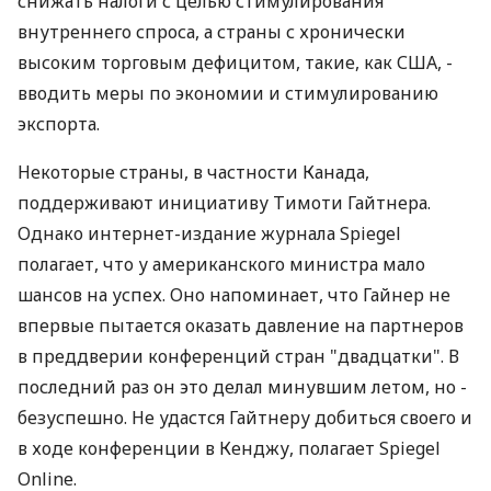
снижать налоги с целью стимулирования
внутреннего спроса, а страны с хронически
высоким торговым дефицитом, такие, как США, -
вводить меры по экономии и стимулированию
экспорта.
Некоторые страны, в частности Канада,
поддерживают инициативу Тимоти Гайтнера.
Однако интернет-издание журнала Spiegel
полагает, что у американского министра мало
шансов на успех. Оно напоминает, что Гайнер не
впервые пытается оказать давление на партнеров
в преддверии конференций стран "двадцатки". В
последний раз он это делал минувшим летом, но -
безуспешно. Не удастся Гайтнеру добиться своего и
в ходе конференции в Кенджу, полагает Spiegel
Online.