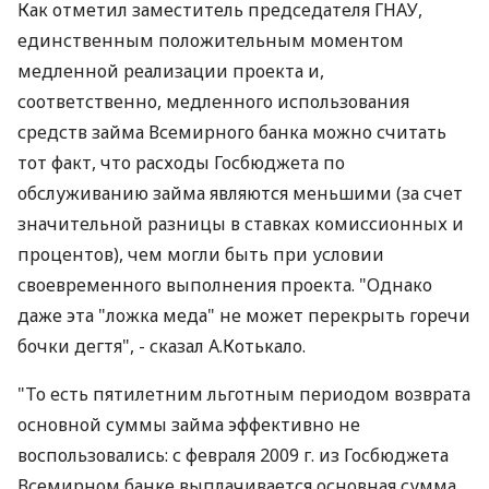
Как отметил заместитель председателя ГНАУ,
единственным положительным моментом
медленной реализации проекта и,
соответственно, медленного использования
средств займа Всемирного банка можно считать
тот факт, что расходы Госбюджета по
обслуживанию займа являются меньшими (за счет
значительной разницы в ставках комиссионных и
процентов), чем могли быть при условии
своевременного выполнения проекта. "Однако
даже эта "ложка меда" не может перекрыть горечи
бочки дегтя", - сказал А.Котькало.
"То есть пятилетним льготным периодом возврата
основной суммы займа эффективно не
воспользовались: с февраля 2009 г. из Госбюджета
Всемирном банке выплачивается основная сумма