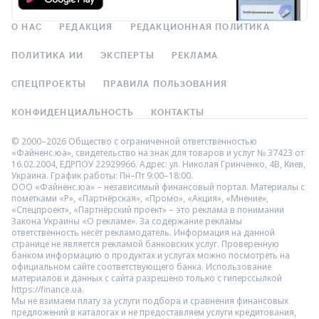
О НАС
РЕДАКЦИЯ
РЕДАКЦИОННАЯ ПОЛИТИКА
ПОЛИТИКА ИИ
ЭКСПЕРТЫ
РЕКЛАМА
СПЕЦПРОЕКТЫ
ПРАВИЛА ПОЛЬЗОВАНИЯ
КОНФИДЕНЦИАЛЬНОСТЬ
КОНТАКТЫ
© 2000–2026 Общество с ограниченной ответственностью
«Файненс.юа», свидетельство на знак для товаров и услуг № 37423 от
16.02.2004, ЕДРПОУ 22929966. Адрес: ул. Николая Гринченко, 4В, Киев,
Украина. График работы: Пн–Пт 9:00–18:00.
ООО «Файненс.юа» – независимый финансовый портал. Материалы с
пометками «Р», «Партнёрская», «Промо», «Акция», «Мнение»,
«Спецпроект», «Партнёрский проект» – это реклама в понимании
Закона Украины «О рекламе». За содержание рекламы
ответственность несёт рекламодатель. Информация на данной
странице не является рекламой банковских услуг. Проверенную
банком информацию о продуктах и услугах можно посмотреть на
официальном сайте соответствующего банка. Использование
материалов и данных с сайта разрешено только с гиперссылкой
https://finance.ua.
Мы не взимаем плату за услуги подбора и сравнения финансовых
предложений в каталогах и не предоставляем услуги кредитования,